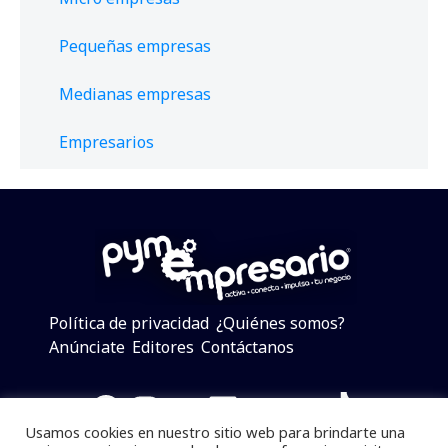
Pequeñas empresas
Medianas empresas
Empresarios
Política de privacidad
¿Quiénes somos?
Anúnciate
Editores
Contáctanos
Facebook
Instagram
Twitter
LinkedIn
Telegram
YouTube
TikTok
Usamos cookies en nuestro sitio web para brindarte una