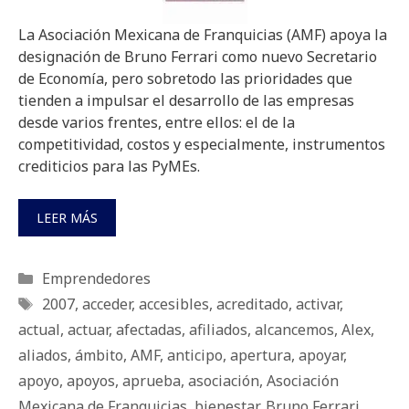
La Asociación Mexicana de Franquicias (AMF) apoya la
designación de Bruno Ferrari como nuevo Secretario
de Economía, pero sobretodo las prioridades que
tienden a impulsar el desarrollo de las empresas
desde varios frentes, entre ellos: el de la
competitividad, costos y especialmente, instrumentos
crediticios para las PyMEs.
LEER MÁS
Categorías
Emprendedores
Etiquetas
2007
,
acceder
,
accesibles
,
acreditado
,
activar
,
actual
,
actuar
,
afectadas
,
afiliados
,
alcancemos
,
Alex
,
aliados
,
ámbito
,
AMF
,
anticipo
,
apertura
,
apoyar
,
apoyo
,
apoyos
,
aprueba
,
asociación
,
Asociación
Mexicana de Franquicias
,
bienestar
,
Bruno Ferrari
,