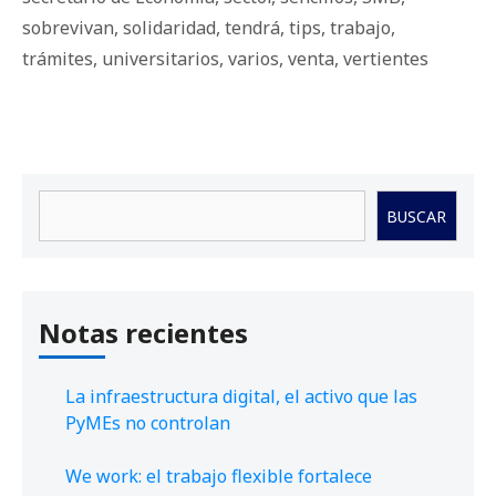
sobrevivan
,
solidaridad
,
tendrá
,
tips
,
trabajo
,
trámites
,
universitarios
,
varios
,
venta
,
vertientes
Buscar
BUSCAR
Notas recientes
La infraestructura digital, el activo que las
PyMEs no controlan
We work: el trabajo flexible fortalece