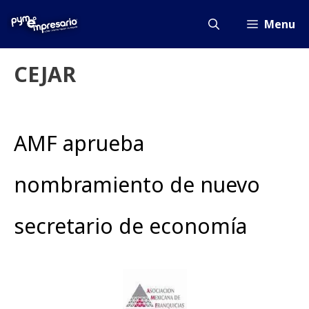
Saltar
al
Menu
contenido
CEJAR
AMF aprueba
nombramiento de nuevo
secretario de economía