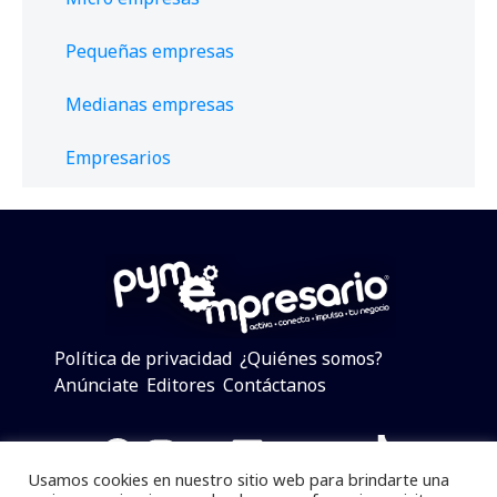
Pequeñas empresas
Medianas empresas
Empresarios
Política de privacidad
¿Quiénes somos?
Anúnciate
Editores
Contáctanos
Facebook
Instagram
Twitter
LinkedIn
Telegram
YouTube
TikTok
Usamos cookies en nuestro sitio web para brindarte una