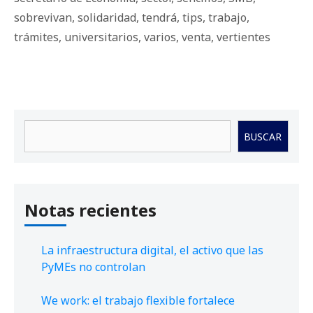
sobrevivan
,
solidaridad
,
tendrá
,
tips
,
trabajo
,
trámites
,
universitarios
,
varios
,
venta
,
vertientes
Buscar
BUSCAR
Notas recientes
La infraestructura digital, el activo que las
PyMEs no controlan
We work: el trabajo flexible fortalece