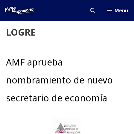
Saltar
al
Menu
contenido
LOGRE
AMF aprueba
nombramiento de nuevo
secretario de economía