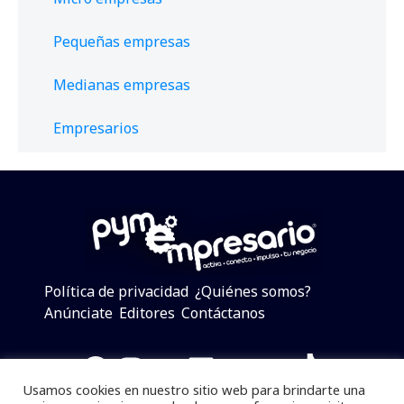
Pequeñas empresas
Medianas empresas
Empresarios
Política de privacidad
¿Quiénes somos?
Anúnciate
Editores
Contáctanos
Facebook
Instagram
Twitter
LinkedIn
Telegram
YouTube
TikTok
Usamos cookies en nuestro sitio web para brindarte una