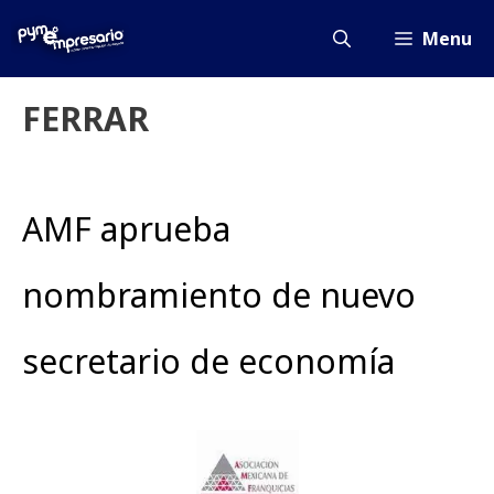
Saltar
al
Menu
contenido
FERRAR
AMF aprueba
nombramiento de nuevo
secretario de economía