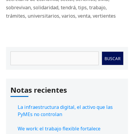
sobrevivan
,
solidaridad
,
tendrá
,
tips
,
trabajo
,
trámites
,
universitarios
,
varios
,
venta
,
vertientes
Buscar
BUSCAR
Notas recientes
La infraestructura digital, el activo que las
PyMEs no controlan
We work: el trabajo flexible fortalece