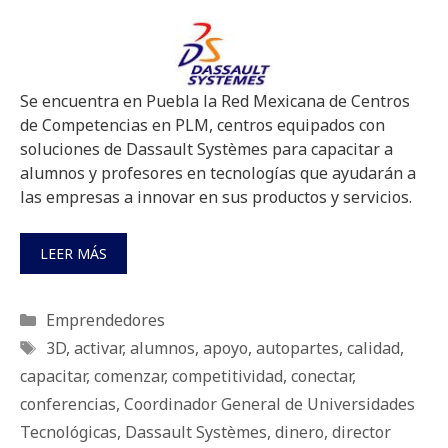
Se encuentra en Puebla la Red Mexicana de Centros
de Competencias en PLM, centros equipados con
soluciones de Dassault Systèmes para capacitar a
alumnos y profesores en tecnologías que ayudarán a
las empresas a innovar en sus productos y servicios.
LEER MÁS
Categorías
Emprendedores
Etiquetas
3D
,
activar
,
alumnos
,
apoyo
,
autopartes
,
calidad
,
capacitar
,
comenzar
,
competitividad
,
conectar
,
conferencias
,
Coordinador General de Universidades
Tecnológicas
,
Dassault Systèmes
,
dinero
,
director