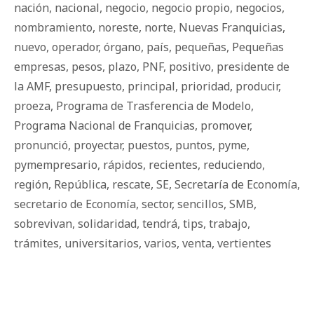
nación
,
nacional
,
negocio
,
negocio propio
,
negocios
,
nombramiento
,
noreste
,
norte
,
Nuevas Franquicias
,
nuevo
,
operador
,
órgano
,
país
,
pequeñas
,
Pequeñas
empresas
,
pesos
,
plazo
,
PNF
,
positivo
,
presidente de
la AMF
,
presupuesto
,
principal
,
prioridad
,
producir
,
proeza
,
Programa de Trasferencia de Modelo
,
Programa Nacional de Franquicias
,
promover
,
pronunció
,
proyectar
,
puestos
,
puntos
,
pyme
,
pymempresario
,
rápidos
,
recientes
,
reduciendo
,
región
,
República
,
rescate
,
SE
,
Secretaría de Economía
,
secretario de Economía
,
sector
,
sencillos
,
SMB
,
sobrevivan
,
solidaridad
,
tendrá
,
tips
,
trabajo
,
trámites
,
universitarios
,
varios
,
venta
,
vertientes