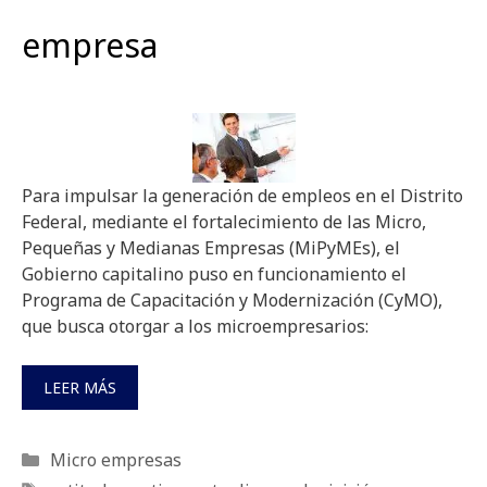
empresa
Para impulsar la generación de empleos en el Distrito
Federal, mediante el fortalecimiento de las Micro,
Pequeñas y Medianas Empresas (MiPyMEs), el
Gobierno capitalino puso en funcionamiento el
Programa de Capacitación y Modernización (CyMO),
que busca otorgar a los microempresarios:
LEER MÁS
Categorías
Micro empresas
Etiquetas