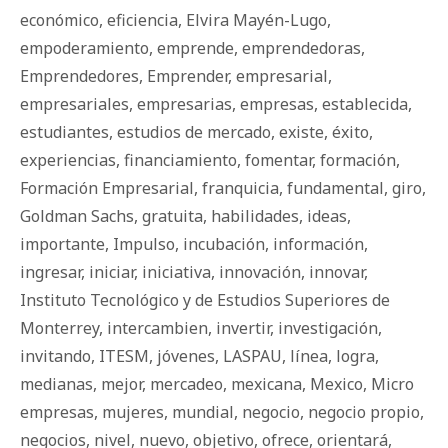
económico
,
eficiencia
,
Elvira Mayén-Lugo
,
empoderamiento
,
emprende
,
emprendedoras
,
Emprendedores
,
Emprender
,
empresarial
,
empresariales
,
empresarias
,
empresas
,
establecida
,
estudiantes
,
estudios de mercado
,
existe
,
éxito
,
experiencias
,
financiamiento
,
fomentar
,
formación
,
Formación Empresarial
,
franquicia
,
fundamental
,
giro
,
Goldman Sachs
,
gratuita
,
habilidades
,
ideas
,
importante
,
Impulso
,
incubación
,
información
,
ingresar
,
iniciar
,
iniciativa
,
innovación
,
innovar
,
Instituto Tecnológico y de Estudios Superiores de
Monterrey
,
intercambien
,
invertir
,
investigación
,
invitando
,
ITESM
,
jóvenes
,
LASPAU
,
línea
,
logra
,
medianas
,
mejor
,
mercadeo
,
mexicana
,
Mexico
,
Micro
empresas
,
mujeres
,
mundial
,
negocio
,
negocio propio
,
negocios
,
nivel
,
nuevo
,
objetivo
,
ofrece
,
orientará
,