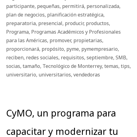
participante
,
pequeñas
,
permitirá
,
personalizada
,
plan de negocios
,
planificación estratégica
,
preparatoria
,
presencial
,
producir
,
productos
,
Programa
,
Programas Académicos y Profesionales
para las Américas
,
promover
,
propietarias
,
proporcionará
,
propósito
,
pyme
,
pymempresario
,
reciben
,
redes sociales
,
requisitos
,
septiembre
,
SMB
,
socias
,
tamaño
,
Tecnológico de Monterrey
,
temas
,
tips
,
universitario
,
universitarios
,
vendedoras
CyMO, un programa para
capacitar y modernizar tu