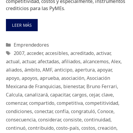
competitividad, costos y especialmente, instrumentos
crediticios para las PyMEs.
LEER MÁS
Categorías
Emprendedores
Etiquetas
2007
,
acceder
,
accesibles
,
acreditado
,
activar
,
actual
,
actuar
,
afectadas
,
afiliados
,
alcancemos
,
Alex
,
aliados
,
ámbito
,
AMF
,
anticipo
,
apertura
,
apoyar
,
apoyo
,
apoyos
,
aprueba
,
asociación
,
Asociación
Mexicana de Franquicias
,
bienestar
,
Bruno Ferrari
,
Calcula
,
canalizará
,
capacitar
,
cargos
,
cejar
,
clave
,
comenzar
,
compartido
,
competitiva
,
competitividad
,
condiciones
,
conectar
,
confía
,
congratuló
,
Conoce
,
consecuencia
,
considerar
,
consiste
,
continuidad
,
continuó
,
contribuido
,
costo-país
,
costos
,
creación
,