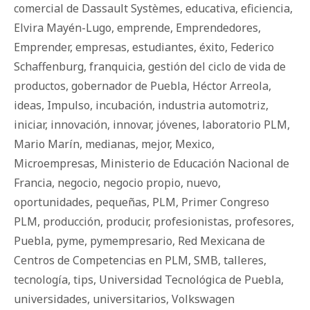
comercial de Dassault Systèmes
,
educativa
,
eficiencia
,
Elvira Mayén-Lugo
,
emprende
,
Emprendedores
,
Emprender
,
empresas
,
estudiantes
,
éxito
,
Federico
Schaffenburg
,
franquicia
,
gestión del ciclo de vida de
productos
,
gobernador de Puebla
,
Héctor Arreola
,
ideas
,
Impulso
,
incubación
,
industria automotriz
,
iniciar
,
innovación
,
innovar
,
jóvenes
,
laboratorio PLM
,
Mario Marín
,
medianas
,
mejor
,
Mexico
,
Microempresas
,
Ministerio de Educación Nacional de
Francia
,
negocio
,
negocio propio
,
nuevo
,
oportunidades
,
pequeñas
,
PLM
,
Primer Congreso
PLM
,
producción
,
producir
,
profesionistas
,
profesores
,
Puebla
,
pyme
,
pymempresario
,
Red Mexicana de
Centros de Competencias en PLM
,
SMB
,
talleres
,
tecnología
,
tips
,
Universidad Tecnológica de Puebla
,
universidades
,
universitarios
,
Volkswagen