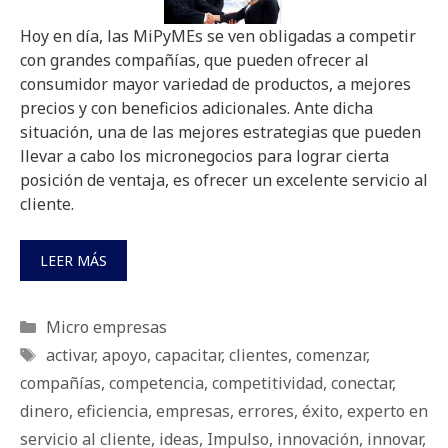
Hoy en día, las MiPyMEs se ven obligadas a competir
con grandes compañías, que pueden ofrecer al
consumidor mayor variedad de productos, a mejores
precios y con beneficios adicionales. Ante dicha
situación, una de las mejores estrategias que pueden
llevar a cabo los micronegocios para lograr cierta
posición de ventaja, es ofrecer un excelente servicio al
cliente.
LEER MÁS
Categorías
Micro empresas
Etiquetas
activar
,
apoyo
,
capacitar
,
clientes
,
comenzar
,
compañías
,
competencia
,
competitividad
,
conectar
,
dinero
,
eficiencia
,
empresas
,
errores
,
éxito
,
experto en
servicio al cliente
,
ideas
,
Impulso
,
innovación
,
innovar
,