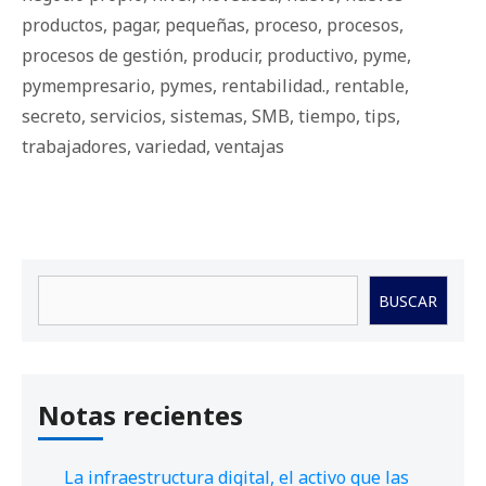
productos
,
pagar
,
pequeñas
,
proceso
,
procesos
,
procesos de gestión
,
producir
,
productivo
,
pyme
,
pymempresario
,
pymes
,
rentabilidad.
,
rentable
,
secreto
,
servicios
,
sistemas
,
SMB
,
tiempo
,
tips
,
trabajadores
,
variedad
,
ventajas
Buscar
BUSCAR
Notas recientes
La infraestructura digital, el activo que las