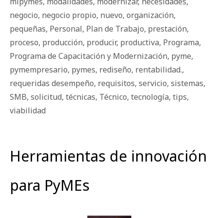
mipymes
,
modalidades
,
modernizar
,
necesidades
,
negocio
,
negocio propio
,
nuevo
,
organización
,
pequeñas
,
Personal
,
Plan de Trabajo
,
prestación
,
proceso
,
producción
,
producir
,
productiva
,
Programa
,
Programa de Capacitación y Modernización
,
pyme
,
pymempresario
,
pymes
,
rediseño
,
rentabilidad.
,
requeridas desempeño
,
requisitos
,
servicio
,
sistemas
,
SMB
,
solicitud
,
técnicas
,
Técnico
,
tecnología
,
tips
,
viabilidad
Herramientas de innovación
para PyMEs