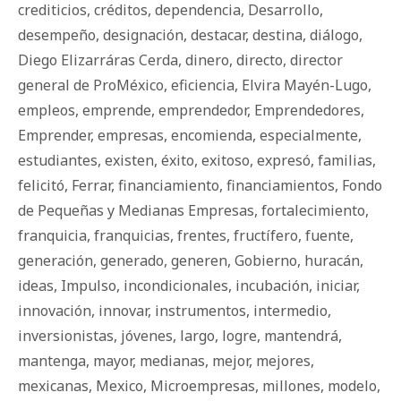
crediticios
,
créditos
,
dependencia
,
Desarrollo
,
desempeño
,
designación
,
destacar
,
destina
,
diálogo
,
Diego Elizarráras Cerda
,
dinero
,
directo
,
director
general de ProMéxico
,
eficiencia
,
Elvira Mayén-Lugo
,
empleos
,
emprende
,
emprendedor
,
Emprendedores
,
Emprender
,
empresas
,
encomienda
,
especialmente
,
estudiantes
,
existen
,
éxito
,
exitoso
,
expresó
,
familias
,
felicitó
,
Ferrar
,
financiamiento
,
financiamientos
,
Fondo
de Pequeñas y Medianas Empresas
,
fortalecimiento
,
franquicia
,
franquicias
,
frentes
,
fructífero
,
fuente
,
generación
,
generado
,
generen
,
Gobierno
,
huracán
,
ideas
,
Impulso
,
incondicionales
,
incubación
,
iniciar
,
innovación
,
innovar
,
instrumentos
,
intermedio
,
inversionistas
,
jóvenes
,
largo
,
logre
,
mantendrá
,
mantenga
,
mayor
,
medianas
,
mejor
,
mejores
,
mexicanas
,
Mexico
,
Microempresas
,
millones
,
modelo
,