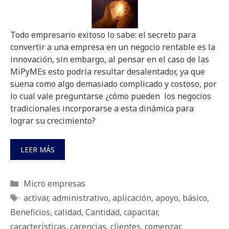
Todo empresario exitoso lo sabe: el secreto para
convertir a una empresa en un negocio rentable es la
innovación, sin embargo, al pensar en el caso de las
MiPyMEs esto podría resultar desalentador, ya que
suena como algo demasiado complicado y costoso, por
lo cual vale preguntarse ¿cómo pueden los negocios
tradicionales incorporarse a esta dinámica para
lograr su crecimiento?
LEER MÁS
Categorías
Micro empresas
Etiquetas
activar
,
administrativo
,
aplicación
,
apoyo
,
básico
,
Beneficios
,
calidad
,
Cantidad
,
capacitar
,
características
,
carencias
,
clientes
,
comenzar
,