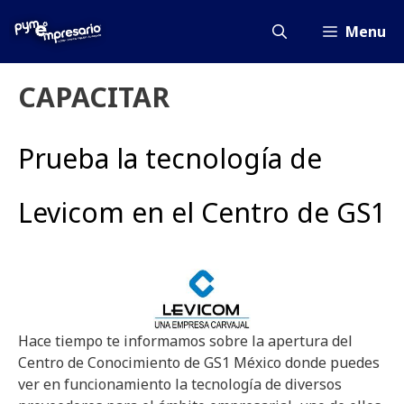
Saltar
al
Menu
contenido
CAPACITAR
Prueba la tecnología de
Levicom en el Centro de GS1
Hace tiempo te informamos sobre la apertura del
Centro de Conocimiento de GS1 México donde puedes
ver en funcionamiento la tecnología de diversos