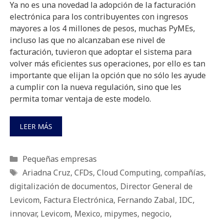
Ya no es una novedad la adopción de la facturación
electrónica para los contribuyentes con ingresos
mayores a los 4 millones de pesos, muchas PyMEs,
incluso las que no alcanzaban ese nivel de
facturación, tuvieron que adoptar el sistema para
volver más eficientes sus operaciones, por ello es tan
importante que elijan la opción que no sólo les ayude
a cumplir con la nueva regulación, sino que les
permita tomar ventaja de este modelo.
LEER MÁS
Categorías
Pequeñas empresas
Etiquetas
Ariadna Cruz
,
CFDs
,
Cloud Computing
,
compañías
,
digitalización de documentos
,
Director General de
Levicom
,
Factura Electrónica
,
Fernando Zabal
,
IDC
,
innovar
,
Levicom
,
Mexico
,
mipymes
,
negocio
,