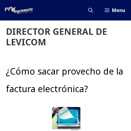
Saltar
al
Menu
contenido
DIRECTOR GENERAL DE
LEVICOM
¿Cómo sacar provecho de la
factura electrónica?