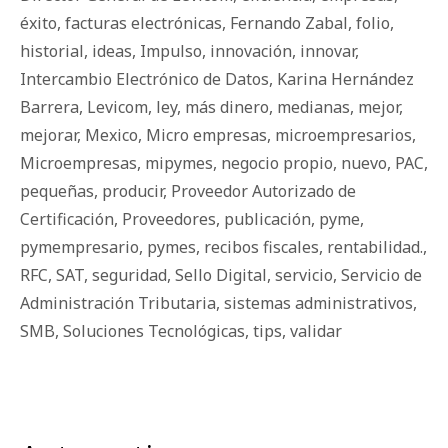
éxito
,
facturas electrónicas
,
Fernando Zabal
,
folio
,
historial
,
ideas
,
Impulso
,
innovación
,
innovar
,
Intercambio Electrónico de Datos
,
Karina Hernández
Barrera
,
Levicom
,
ley
,
más dinero
,
medianas
,
mejor
,
mejorar
,
Mexico
,
Micro empresas
,
microempresarios
,
Microempresas
,
mipymes
,
negocio propio
,
nuevo
,
PAC
,
pequeñas
,
producir
,
Proveedor Autorizado de
Certificación
,
Proveedores
,
publicación
,
pyme
,
pymempresario
,
pymes
,
recibos fiscales
,
rentabilidad.
,
RFC
,
SAT
,
seguridad
,
Sello Digital
,
servicio
,
Servicio de
Administración Tributaria
,
sistemas administrativos
,
SMB
,
Soluciones Tecnológicas
,
tips
,
validar