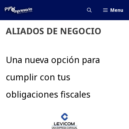
Saltar
al
Menu
contenido
ALIADOS DE NEGOCIO
Una nueva opción para
cumplir con tus
obligaciones fiscales