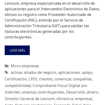
Levicom, empresa especializada en el desarrollo de
aplicaciones para el Intercambio Electrónico de Datos,
obtuvo su registro como Proveedor Autorizado de
Certificación (PAC), emitido por el Servicio de
Administración Tributaria (SAT) para validar las
facturas electrónicas generadas por los
contribuyentes.
LEER MÁS
Categorías
Micro empresas
Etiquetas
activar
,
aliados de negocio
,
aplicaciones
,
apoyo
,
Certificación
,
CFDI
,
clientes
,
comenzar
,
compañías
,
competitividad
,
Comprobante Fiscal Digital por
Internet
,
conectar
,
contribuyentes
,
Desarrollo
,
dinero
,
Director General de Levicom
,
eficiencia
,
empresas
,