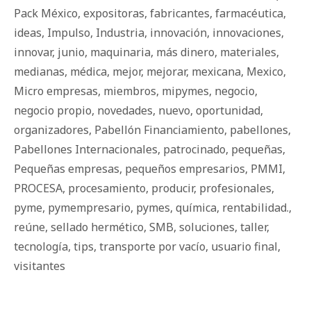
Pack México
,
expositoras
,
fabricantes
,
farmacéutica
,
ideas
,
Impulso
,
Industria
,
innovación
,
innovaciones
,
innovar
,
junio
,
maquinaria
,
más dinero
,
materiales
,
medianas
,
médica
,
mejor
,
mejorar
,
mexicana
,
Mexico
,
Micro empresas
,
miembros
,
mipymes
,
negocio
,
negocio propio
,
novedades
,
nuevo
,
oportunidad
,
organizadores
,
Pabellón Financiamiento
,
pabellones
,
Pabellones Internacionales
,
patrocinado
,
pequeñas
,
Pequeñas empresas
,
pequeños empresarios
,
PMMI
,
PROCESA
,
procesamiento
,
producir
,
profesionales
,
pyme
,
pymempresario
,
pymes
,
química
,
rentabilidad.
,
reúne
,
sellado hermético
,
SMB
,
soluciones
,
taller
,
tecnología
,
tips
,
transporte por vacío
,
usuario final
,
visitantes