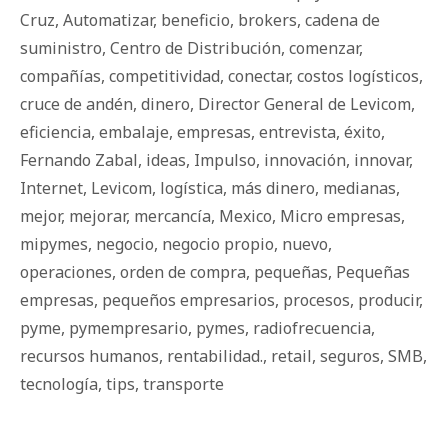
Cruz
,
Automatizar
,
beneficio
,
brokers
,
cadena de
suministro
,
Centro de Distribución
,
comenzar
,
compañías
,
competitividad
,
conectar
,
costos logísticos
,
cruce de andén
,
dinero
,
Director General de Levicom
,
eficiencia
,
embalaje
,
empresas
,
entrevista
,
éxito
,
Fernando Zabal
,
ideas
,
Impulso
,
innovación
,
innovar
,
Internet
,
Levicom
,
logística
,
más dinero
,
medianas
,
mejor
,
mejorar
,
mercancía
,
Mexico
,
Micro empresas
,
mipymes
,
negocio
,
negocio propio
,
nuevo
,
operaciones
,
orden de compra
,
pequeñas
,
Pequeñas
empresas
,
pequeños empresarios
,
procesos
,
producir
,
pyme
,
pymempresario
,
pymes
,
radiofrecuencia
,
recursos humanos
,
rentabilidad.
,
retail
,
seguros
,
SMB
,
tecnología
,
tips
,
transporte