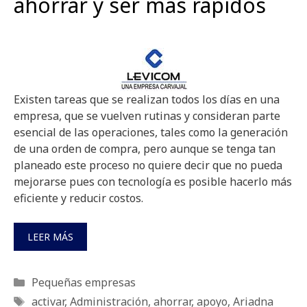
ahorrar y ser más rápidos
Existen tareas que se realizan todos los días en una
empresa, que se vuelven rutinas y consideran parte
esencial de las operaciones, tales como la generación
de una orden de compra, pero aunque se tenga tan
planeado este proceso no quiere decir que no pueda
mejorarse pues con tecnología es posible hacerlo más
eficiente y reducir costos.
LEER MÁS
Categorías
Pequeñas empresas
Etiquetas
activar
,
Administración
,
ahorrar
,
apoyo
,
Ariadna