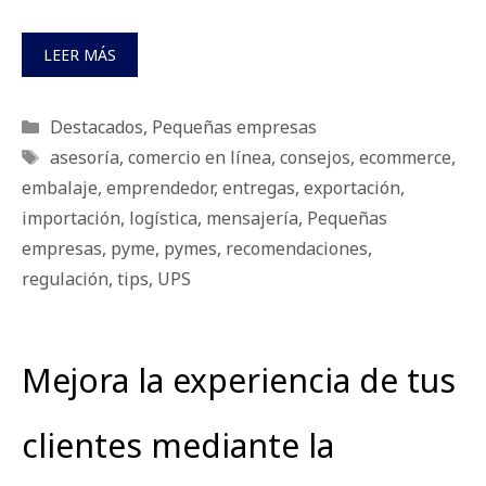
LEER MÁS
Categorías
Destacados
,
Pequeñas empresas
Etiquetas
asesoría
,
comercio en línea
,
consejos
,
ecommerce
,
embalaje
,
emprendedor
,
entregas
,
exportación
,
importación
,
logística
,
mensajería
,
Pequeñas
empresas
,
pyme
,
pymes
,
recomendaciones
,
regulación
,
tips
,
UPS
Mejora la experiencia de tus
clientes mediante la