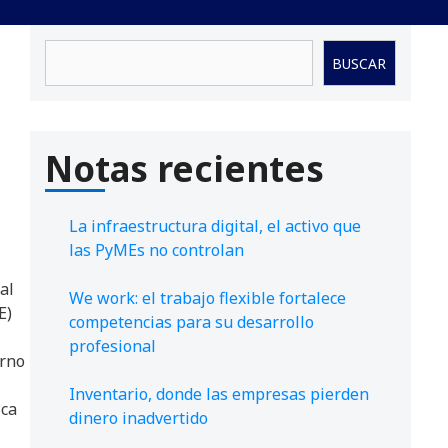
Buscar
BUSCAR
Notas recientes
La infraestructura digital, el activo que
las PyMEs no controlan
al
We work: el trabajo flexible fortalece
E)
competencias para su desarrollo
profesional
erno
Inventario, donde las empresas pierden
ica
dinero inadvertido