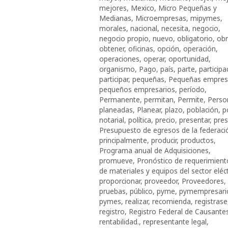
mejores
,
Mexico
,
Micro Pequeñas y
Medianas
,
Microempresas
,
mipymes
,
morales
,
nacional
,
necesita
,
negocio
,
negocio propio
,
nuevo
,
obligatorio
,
ob
obtener
,
oficinas
,
opción
,
operación
,
operaciones
,
operar
,
oportunidad
,
organismo
,
Pago
,
país
,
parte
,
participa
participar
,
pequeñas
,
Pequeñas empres
pequeños empresarios
,
período
,
Permanente
,
permitan
,
Permite
,
Perso
planeadas
,
Planear
,
plazo
,
población
,
p
notarial
,
política
,
precio
,
presentar
,
pres
Presupuesto de egresos de la federaci
principalmente
,
producir
,
productos
,
Programa anual de Adquisiciones
,
promueve
,
Pronóstico de requerimient
de materiales y equipos del sector eléct
proporcionar
,
proveedor
,
Proveedores
,
pruebas
,
público
,
pyme
,
pymempresari
pymes
,
realizar
,
recomienda
,
registrase
registro
,
Registro Federal de Causante
rentabilidad.
,
representante legal
,