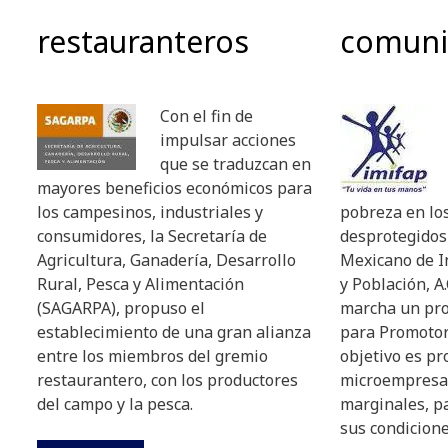
restauranteros
comuni
Con el fin de
impulsar acciones
que se traduzcan en
mayores beneficios económicos para
los campesinos, industriales y
pobreza en lo
consumidores, la Secretaría de
desprotegidos 
Agricultura, Ganadería, Desarrollo
Mexicano de I
Rural, Pesca y Alimentación
y Población, A
(SAGARPA), propuso el
marcha un pro
establecimiento de una gran alianza
para Promotor
entre los miembros del gremio
objetivo es pr
restaurantero, con los productores
microempresa
del campo y la pesca.
marginales, p
sus condicione