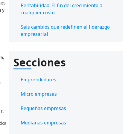
nes
Rentabilidad: El fin del crecimiento a
a y
cualquier costo
Seis cambios que redefinen el liderazgo
empresarial
ta
,
Secciones
Emprendedores
s
,
Micro empresas
,
Pequeñas empresas
as
,
Medianas empresas
tica