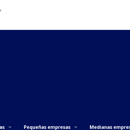
as
Pequeñas empresas
Medianas empre