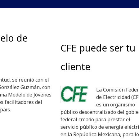
elo de
CFE puede ser tu
cliente
ntud, se reunió con el
 González Guzmán, con
La Comisión Feder
rama Modelo de Jóvenes
de Electricidad (CF
s facilitadores del
es un organismo
país.
público descentralizado del gobi
federal creado para prestar el
servicio público de energía eléctr
en la República Mexicana, para lo