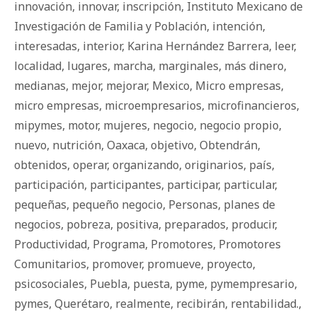
innovación
,
innovar
,
inscripción
,
Instituto Mexicano de
Investigación de Familia y Población
,
intención
,
interesadas
,
interior
,
Karina Hernández Barrera
,
leer
,
localidad
,
lugares
,
marcha
,
marginales
,
más dinero
,
medianas
,
mejor
,
mejorar
,
Mexico
,
Micro empresas
,
micro empresas
,
microempresarios
,
microfinancieros
,
mipymes
,
motor
,
mujeres
,
negocio
,
negocio propio
,
nuevo
,
nutrición
,
Oaxaca
,
objetivo
,
Obtendrán
,
obtenidos
,
operar
,
organizando
,
originarios
,
país
,
participación
,
participantes
,
participar
,
particular
,
pequeñas
,
pequeño negocio
,
Personas
,
planes de
negocios
,
pobreza
,
positiva
,
preparados
,
producir
,
Productividad
,
Programa
,
Promotores
,
Promotores
Comunitarios
,
promover
,
promueve
,
proyecto
,
psicosociales
,
Puebla
,
puesta
,
pyme
,
pymempresario
,
pymes
,
Querétaro
,
realmente
,
recibirán
,
rentabilidad.
,