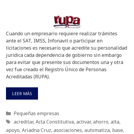
Cuando un empresario requiere realizar trámites
ante el SAT, IMSS, Infonavit o participar en
licitaciones es necesario que acredite su personalidad
jurídica cada dependencia de gobierno sin embargo
para evitar que presente sus documentos una y otra
vez fue creado el Registro Único de Personas
Acreditadas (RUPA).
LEER MÁS
Categorías
Pequeñas empresas
Etiquetas
acreditar
,
Acta Constitutiva
,
activar
,
ahorro
,
alta
,
apoyo
,
Ariadna Cruz
,
asociaciones
,
automatiza
,
base
,