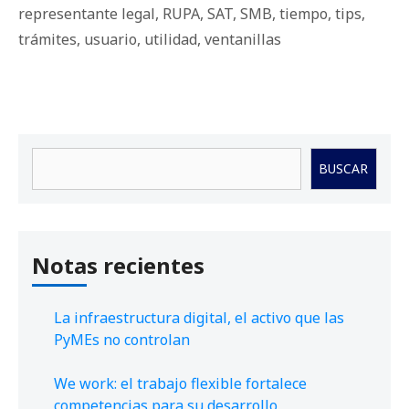
representante legal
,
RUPA
,
SAT
,
SMB
,
tiempo
,
tips
,
trámites
,
usuario
,
utilidad
,
ventanillas
Buscar
BUSCAR
Notas recientes
La infraestructura digital, el activo que las
PyMEs no controlan
We work: el trabajo flexible fortalece
competencias para su desarrollo