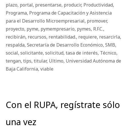
plazo
,
portal
,
presentarse
,
producir
,
Productividad
,
Programa
,
Programa de Capacitación y Asistencia
para el Desarrollo Microempresarial
,
promover
,
proyecto
,
pyme
,
pymempresario
,
pymes
,
R.F.C.
,
recibirán
,
recursos
,
rentabilidad.
,
requiere
,
resarcirla
,
respalda
,
Secretaría de Desarrollo Económico
,
SMB
,
social
,
solicitante
,
solicitud
,
tasa de interés
,
Técnico
,
tengan
,
tips
,
titular
,
Ultimo
,
Universidad Autónoma de
Baja California
,
viable
Con el RUPA, regístrate sólo
una vez