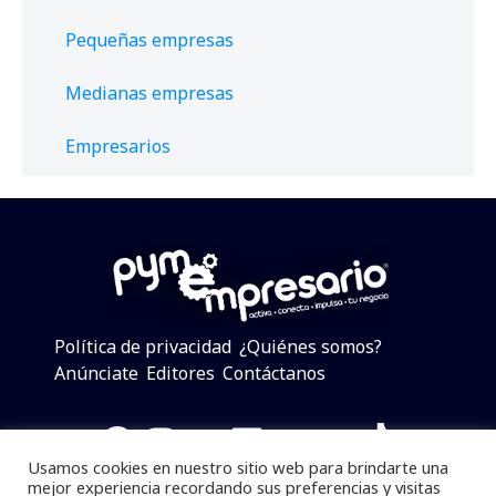
Pequeñas empresas
Medianas empresas
Empresarios
Política de privacidad
¿Quiénes somos?
Anúnciate
Editores
Contáctanos
Facebook
Instagram
Twitter
LinkedIn
Telegram
YouTube
TikTok
Usamos cookies en nuestro sitio web para brindarte una
mejor experiencia recordando sus preferencias y visitas