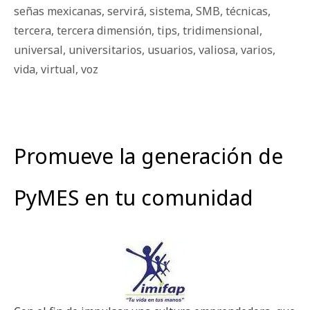
señas mexicanas
,
servirá
,
sistema
,
SMB
,
técnicas
,
tercera
,
tercera dimensión
,
tips
,
tridimensional
,
universal
,
universitarios
,
usuarios
,
valiosa
,
varios
,
vida
,
virtual
,
voz
Promueve la generación de
PyMES en tu comunidad