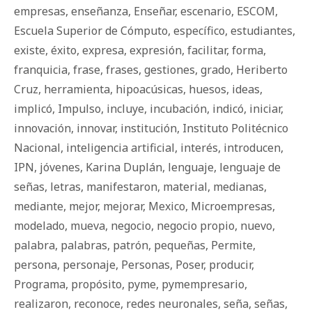
empresas
,
enseñanza
,
Enseñar
,
escenario
,
ESCOM
,
Escuela Superior de Cómputo
,
específico
,
estudiantes
,
existe
,
éxito
,
expresa
,
expresión
,
facilitar
,
forma
,
franquicia
,
frase
,
frases
,
gestiones
,
grado
,
Heriberto
Cruz
,
herramienta
,
hipoacúsicas
,
huesos
,
ideas
,
implicó
,
Impulso
,
incluye
,
incubación
,
indicó
,
iniciar
,
innovación
,
innovar
,
institución
,
Instituto Politécnico
Nacional
,
inteligencia artificial
,
interés
,
introducen
,
IPN
,
jóvenes
,
Karina Duplán
,
lenguaje
,
lenguaje de
señas
,
letras
,
manifestaron
,
material
,
medianas
,
mediante
,
mejor
,
mejorar
,
Mexico
,
Microempresas
,
modelado
,
mueva
,
negocio
,
negocio propio
,
nuevo
,
palabra
,
palabras
,
patrón
,
pequeñas
,
Permite
,
persona
,
personaje
,
Personas
,
Poser
,
producir
,
Programa
,
propósito
,
pyme
,
pymempresario
,
realizaron
,
reconoce
,
redes neuronales
,
seña
,
señas
,