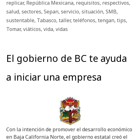
replicar
,
República Mexicana
,
requisitos
,
respectivos
,
salud
,
sectores
,
Sepan
,
servicio
,
situación
,
SMB
,
sustentable
,
Tabasco
,
taller
,
teléfonos
,
tengan
,
tips
,
Tomar
,
viáticos
,
vida
,
vidas
El gobierno de BC te ayuda
a iniciar una empresa
Con la intención de promover el desarrollo económico
en Baja California Norte, el gobierno estatal creó el