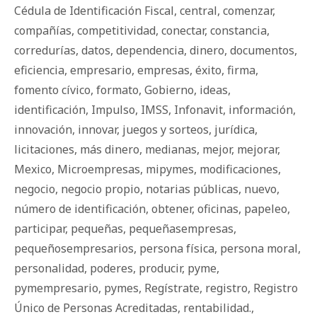
Cédula de Identificación Fiscal
,
central
,
comenzar
,
compañías
,
competitividad
,
conectar
,
constancia
,
corredurías
,
datos
,
dependencia
,
dinero
,
documentos
,
eficiencia
,
empresario
,
empresas
,
éxito
,
firma
,
fomento cívico
,
formato
,
Gobierno
,
ideas
,
identificación
,
Impulso
,
IMSS
,
Infonavit
,
información
,
innovación
,
innovar
,
juegos y sorteos
,
jurídica
,
licitaciones
,
más dinero
,
medianas
,
mejor
,
mejorar
,
Mexico
,
Microempresas
,
mipymes
,
modificaciones
,
negocio
,
negocio propio
,
notarias públicas
,
nuevo
,
número de identificación
,
obtener
,
oficinas
,
papeleo
,
participar
,
pequeñas
,
pequeñasempresas
,
pequeñosempresarios
,
persona física
,
persona moral
,
personalidad
,
poderes
,
producir
,
pyme
,
pymempresario
,
pymes
,
Regístrate
,
registro
,
Registro
Único de Personas Acreditadas
,
rentabilidad.
,