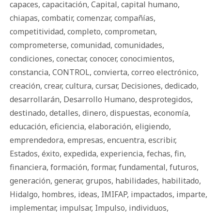
capaces
,
capacitación
,
Capital
,
capital humano
,
chiapas
,
combatir
,
comenzar
,
compañías
,
competitividad
,
completo
,
comprometan
,
comprometerse
,
comunidad
,
comunidades
,
condiciones
,
conectar
,
conocer
,
conocimientos
,
constancia
,
CONTROL
,
convierta
,
correo electrónico
,
creación
,
crear
,
cultura
,
cursar
,
Decisiones
,
dedicado
,
desarrollarán
,
Desarrollo Humano
,
desprotegidos
,
destinado
,
detalles
,
dinero
,
dispuestas
,
economía
,
educación
,
eficiencia
,
elaboración
,
eligiendo
,
emprendedora
,
empresas
,
encuentra
,
escribir
,
Estados
,
éxito
,
expedida
,
experiencia
,
fechas
,
fin
,
financiera
,
formación
,
formar
,
fundamental
,
futuros
,
generación
,
generar
,
grupos
,
habilidades
,
habilitado
,
Hidalgo
,
hombres
,
ideas
,
IMIFAP
,
impactados
,
imparte
,
implementar
,
impulsar
,
Impulso
,
individuos
,