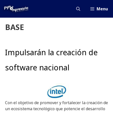
Saltar
al
Menu
contenido
BASE
Impulsarán la creación de
software nacional
Con el objetivo de promover y fortalecer la creación de
un ecosistema tecnológico que potencie el desarrollo