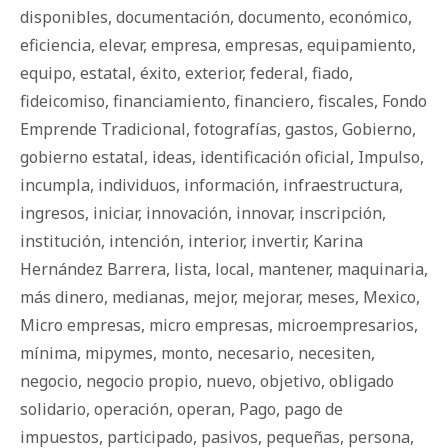
disponibles
,
documentación
,
documento
,
económico
,
eficiencia
,
elevar
,
empresa
,
empresas
,
equipamiento
,
equipo
,
estatal
,
éxito
,
exterior
,
federal
,
fiado
,
fideicomiso
,
financiamiento
,
financiero
,
fiscales
,
Fondo
Emprende Tradicional
,
fotografías
,
gastos
,
Gobierno
,
gobierno estatal
,
ideas
,
identificación oficial
,
Impulso
,
incumpla
,
individuos
,
información
,
infraestructura
,
ingresos
,
iniciar
,
innovación
,
innovar
,
inscripción
,
institución
,
intención
,
interior
,
invertir
,
Karina
Hernández Barrera
,
lista
,
local
,
mantener
,
maquinaria
,
más dinero
,
medianas
,
mejor
,
mejorar
,
meses
,
Mexico
,
Micro empresas
,
micro empresas
,
microempresarios
,
mínima
,
mipymes
,
monto
,
necesario
,
necesiten
,
negocio
,
negocio propio
,
nuevo
,
objetivo
,
obligado
solidario
,
operación
,
operan
,
Pago
,
pago de
impuestos
,
participado
,
pasivos
,
pequeñas
,
persona
,