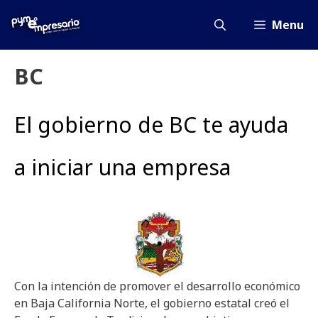
Saltar
al
Menu
contenido
BC
El gobierno de BC te ayuda
a iniciar una empresa
Con la intención de promover el desarrollo económico
en Baja California Norte, el gobierno estatal creó el