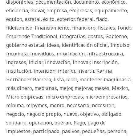
disponibles
,
documentación
,
documento
,
económico
,
eficiencia
,
elevar
,
empresa
,
empresas
,
equipamiento
,
equipo
,
estatal
,
éxito
,
exterior
,
federal
,
fiado
,
fideicomiso
,
financiamiento
,
financiero
,
fiscales
,
Fondo
Emprende Tradicional
,
fotografías
,
gastos
,
Gobierno
,
gobierno estatal
,
ideas
,
identificación oficial
,
Impulso
,
incumpla
,
individuos
,
información
,
infraestructura
,
ingresos
,
iniciar
,
innovación
,
innovar
,
inscripción
,
institución
,
intención
,
interior
,
invertir
,
Karina
Hernández Barrera
,
lista
,
local
,
mantener
,
maquinaria
,
más dinero
,
medianas
,
mejor
,
mejorar
,
meses
,
Mexico
,
Micro empresas
,
micro empresas
,
microempresarios
,
mínima
,
mipymes
,
monto
,
necesario
,
necesiten
,
negocio
,
negocio propio
,
nuevo
,
objetivo
,
obligado
solidario
,
operación
,
operan
,
Pago
,
pago de
impuestos
,
participado
,
pasivos
,
pequeñas
,
persona
,