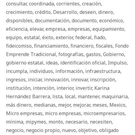
consultar
,
coordinada
,
corrientes
,
creación
,
crecimiento
,
crédito
,
Desarrollo
,
deseen
,
dinero
,
disponibles
,
documentación
,
documento
,
económico
,
eficiencia
,
elevar
,
empresa
,
empresas
,
equipamiento
,
equipo
,
estatal
,
éxito
,
exterior
,
federal
,
fiado
,
fideicomiso
,
financiamiento
,
financiero
,
fiscales
,
Fondo
Emprende Tradicional
,
fotografías
,
gastos
,
Gobierno
,
gobierno estatal
,
ideas
,
identificación oficial
,
Impulso
,
incumpla
,
individuos
,
información
,
infraestructura
,
ingresos
,
iniciar
,
innovación
,
innovar
,
inscripción
,
institución
,
intención
,
interior
,
invertir
,
Karina
Hernández Barrera
,
lista
,
local
,
mantener
,
maquinaria
,
más dinero
,
medianas
,
mejor
,
mejorar
,
meses
,
Mexico
,
Micro empresas
,
micro empresas
,
microempresarios
,
mínima
,
mipymes
,
monto
,
necesario
,
necesiten
,
negocio
,
negocio propio
,
nuevo
,
objetivo
,
obligado