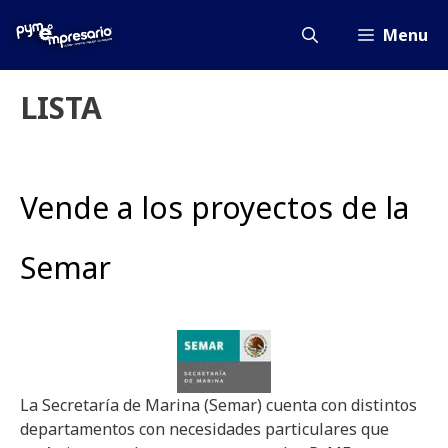
Saltar
al
Menu
contenido
LISTA
Vende a los proyectos de la
Semar
La Secretaría de Marina (Semar) cuenta con distintos
departamentos con necesidades particulares que