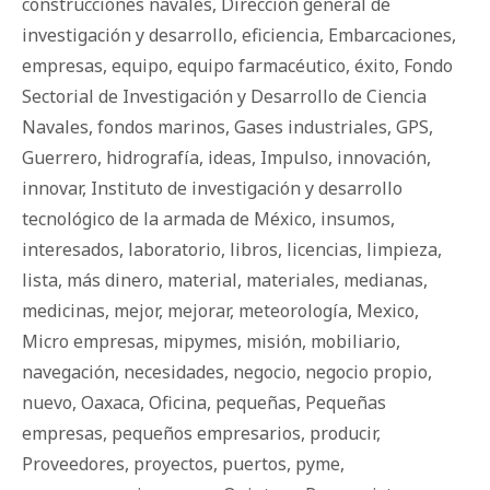
construcciones navales
,
Dirección general de
investigación y desarrollo
,
eficiencia
,
Embarcaciones
,
empresas
,
equipo
,
equipo farmacéutico
,
éxito
,
Fondo
Sectorial de Investigación y Desarrollo de Ciencia
Navales
,
fondos marinos
,
Gases industriales
,
GPS
,
Guerrero
,
hidrografía
,
ideas
,
Impulso
,
innovación
,
innovar
,
Instituto de investigación y desarrollo
tecnológico de la armada de México
,
insumos
,
interesados
,
laboratorio
,
libros
,
licencias
,
limpieza
,
lista
,
más dinero
,
material
,
materiales
,
medianas
,
medicinas
,
mejor
,
mejorar
,
meteorología
,
Mexico
,
Micro empresas
,
mipymes
,
misión
,
mobiliario
,
navegación
,
necesidades
,
negocio
,
negocio propio
,
nuevo
,
Oaxaca
,
Oficina
,
pequeñas
,
Pequeñas
empresas
,
pequeños empresarios
,
producir
,
Proveedores
,
proyectos
,
puertos
,
pyme
,