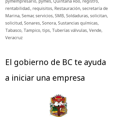
pymempresario
,
pymes
,
Quintana Roo
,
registro
,
rentabilidad.
,
requisitos
,
Restauración
,
secretaría de
Marina
,
Semar
,
servicios
,
SMB
,
Soldaduras
,
solicitan
,
solicitud
,
Sonares
,
Sonora
,
Sustancias químicas
,
Tabasco
,
Tampico
,
tips
,
Tuberías válvulas
,
Vende
,
Veracruz
El gobierno de BC te ayuda
a iniciar una empresa