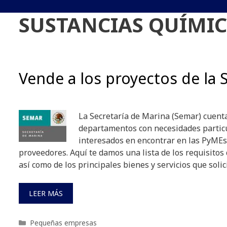
SUSTANCIAS QUÍMI
Vende a los proyectos de la
La Secretaría de Marina (Semar) cuenta
departamentos con necesidades partic
interesados en encontrar en las PyMEs
proveedores. Aquí te damos una lista de los requisito
así como de los principales bienes y servicios que solic
LEER MÁS
Categorías
Pequeñas empresas