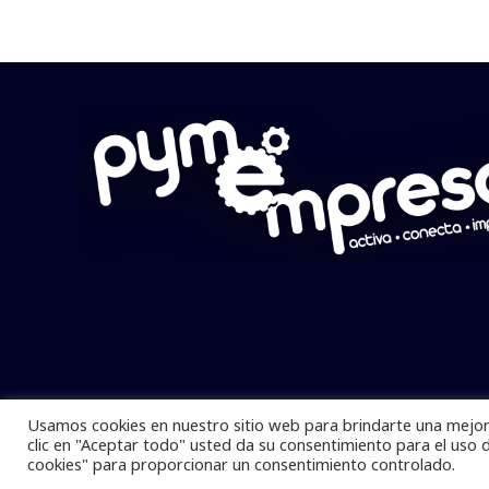
Usamos cookies en nuestro sitio web para brindarte una mejor 
Pymempresario © 2025 Todos los derech
clic en "Aceptar todo" usted da su consentimiento para el uso 
cookies" para proporcionar un consentimiento controlado.