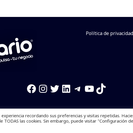
Política de privacida
Facebook
Instagram
Twitter
LinkedIn
Telegram
YouTube
TikTok
experiencia recordando sus preferencias y visitas repetidas. Haci
os reservados. Se prohibe el uso de la información total o p
de TODAS las cookies. Sin embargo, puede visitar "Configuración d
Desarrollado por
yalla ya!