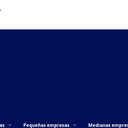
as
Pequeñas empresas
Medianas empre