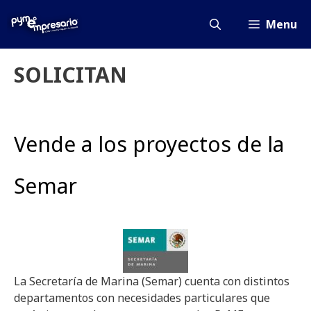
Saltar
al
Menu
contenido
SOLICITAN
Vende a los proyectos de la
Semar
La Secretaría de Marina (Semar) cuenta con distintos
departamentos con necesidades particulares que