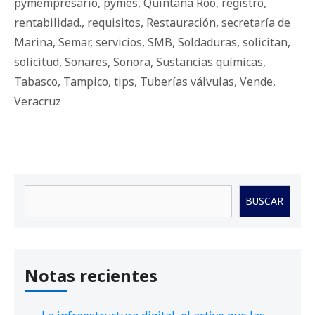
pymempresario
,
pymes
,
Quintana Roo
,
registro
,
rentabilidad.
,
requisitos
,
Restauración
,
secretaría de
Marina
,
Semar
,
servicios
,
SMB
,
Soldaduras
,
solicitan
,
solicitud
,
Sonares
,
Sonora
,
Sustancias químicas
,
Tabasco
,
Tampico
,
tips
,
Tuberías válvulas
,
Vende
,
Veracruz
Buscar
BUSCAR
Notas recientes