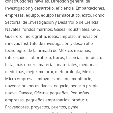
construcciones navales
,
Dirección general de
investigación y desarrollo
,
eficiencia
,
Embarcaciones
,
empresas
,
equipo
,
equipo farmacéutico
,
éxito
,
Fondo
Sectorial de Investigación y Desarrollo de Ciencia
Navales
,
fondos marinos
,
Gases industriales
,
GPS
,
Guerrero
,
hidrografía
,
ideas
,
Impulso
,
innovación
,
innovar
,
Instituto de investigación y desarrollo
tecnológico de la armada de México
,
insumos
,
interesados
,
laboratorio
,
libros
,
licencias
,
limpieza
,
lista
,
más dinero
,
material
,
materiales
,
medianas
,
medicinas
,
mejor
,
mejorar
,
meteorología
,
Mexico
,
Micro empresas
,
mipymes
,
misión
,
mobiliario
,
navegación
,
necesidades
,
negocio
,
negocio propio
,
nuevo
,
Oaxaca
,
Oficina
,
pequeñas
,
Pequeñas
empresas
,
pequeños empresarios
,
producir
,
Proveedores
,
proyectos
,
puertos
,
pyme
,