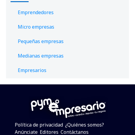
Emprendedores
Micro empresas
Pequeñas empresas
Medianas empresas
Empresarios
Política de privacidad
¿Quiénes somos?
Anúnciate
Editores
Contáctanos