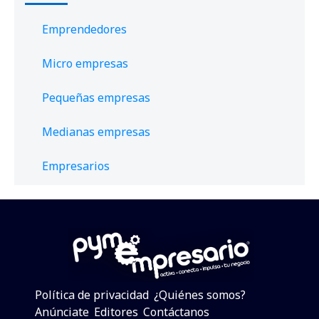
Emprendedores
Micro empresas
Pequeñas empresas
Medianas empresas
Empresarios
Política de privacidad
¿Quiénes somos?
Anúnciate
Editores
Contáctanos