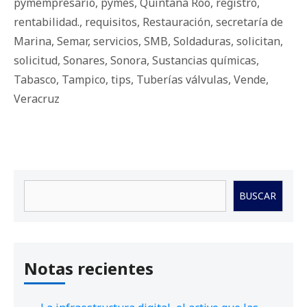
pymempresario
,
pymes
,
Quintana Roo
,
registro
,
rentabilidad.
,
requisitos
,
Restauración
,
secretaría de
Marina
,
Semar
,
servicios
,
SMB
,
Soldaduras
,
solicitan
,
solicitud
,
Sonares
,
Sonora
,
Sustancias químicas
,
Tabasco
,
Tampico
,
tips
,
Tuberías válvulas
,
Vende
,
Veracruz
Buscar
BUSCAR
Notas recientes