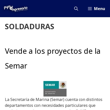
Saltar
al
Menu
contenido
SOLDADURAS
Vende a los proyectos de la
Semar
La Secretaría de Marina (Semar) cuenta con distintos
departamentos con necesidades particulares que