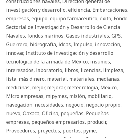
construcciones navales
,
Dirección general de
investigación y desarrollo
,
eficiencia
,
Embarcaciones
,
empresas
,
equipo
,
equipo farmacéutico
,
éxito
,
Fondo
Sectorial de Investigación y Desarrollo de Ciencia
Navales
,
fondos marinos
,
Gases industriales
,
GPS
,
Guerrero
,
hidrografía
,
ideas
,
Impulso
,
innovación
,
innovar
,
Instituto de investigación y desarrollo
tecnológico de la armada de México
,
insumos
,
interesados
,
laboratorio
,
libros
,
licencias
,
limpieza
,
lista
,
más dinero
,
material
,
materiales
,
medianas
,
medicinas
,
mejor
,
mejorar
,
meteorología
,
Mexico
,
Micro empresas
,
mipymes
,
misión
,
mobiliario
,
navegación
,
necesidades
,
negocio
,
negocio propio
,
nuevo
,
Oaxaca
,
Oficina
,
pequeñas
,
Pequeñas
empresas
,
pequeños empresarios
,
producir
,
Proveedores
,
proyectos
,
puertos
,
pyme
,