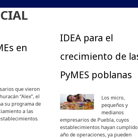
CIAL
IDEA para el
MEs en
crecimiento de la
PyMES poblanas
sarios que vieron
huracán “Alex”, el
Los micro,
ha su programa de
pequeños y
iamiento a las
medianos
stablecimientos.
empresarios de Puebla, cuyos
establecimientos hayan cumplido
año de operaciones, ya pueden