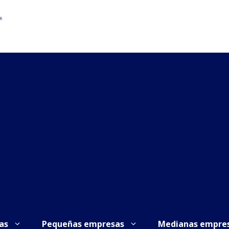
as
Pequeñas empresas
Medianas empre