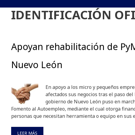
IDENTIFICACIÓN OFI
Apoyan rehabilitación de Py
Nuevo León
En apoyo a los micro y pequeños empre
afectados sus negocios tras el paso del 
gobierno de Nuevo León puso en marc
Fomento al Autoempleo, mediante el cual otorga financ
personas que necesitan herramienta o equipo en sus e
LEER MÁS