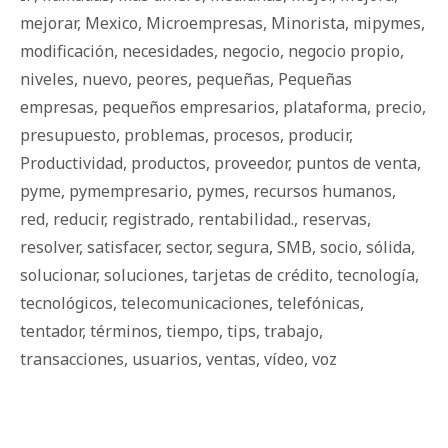
mejorar
,
Mexico
,
Microempresas
,
Minorista
,
mipymes
,
modificación
,
necesidades
,
negocio
,
negocio propio
,
niveles
,
nuevo
,
peores
,
pequeñas
,
Pequeñas
empresas
,
pequeños empresarios
,
plataforma
,
precio
,
presupuesto
,
problemas
,
procesos
,
producir
,
Productividad
,
productos
,
proveedor
,
puntos de venta
,
pyme
,
pymempresario
,
pymes
,
recursos humanos
,
red
,
reducir
,
registrado
,
rentabilidad.
,
reservas
,
resolver
,
satisfacer
,
sector
,
segura
,
SMB
,
socio
,
sólida
,
solucionar
,
soluciones
,
tarjetas de crédito
,
tecnología
,
tecnológicos
,
telecomunicaciones
,
telefónicas
,
tentador
,
términos
,
tiempo
,
tips
,
trabajo
,
transacciones
,
usuarios
,
ventas
,
vídeo
,
voz