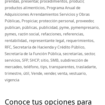
prendas
,
presentar
,
procedimientos
,
producir
,
productos alimenticios
,
Programa Anual de
Adquisiciones Arrendamientos Servicios y Obras
Públicas
,
Propiciar
,
protección personal
,
proveedor
,
publican
,
públicas
,
publicidad
,
pyme
,
pymempresario
,
pymes
,
razón social
,
refacciones
,
referencias
,
rentabilidad.
,
representante legal
,
requerimientos
,
RFC
,
Secretaría de Hacienda y Crédito Público
,
Secretaría de la Función Pública
,
secretarías
,
sector
,
servicios
,
SFP
,
SHCP
,
sitio
,
SMB
,
subdirección de
mercadeo
,
teléfono
,
tips
,
transparentes
,
trasladarte
,
trimestre
,
útil
,
Vende
,
vender
,
venta
,
vestuario
,
vigencia
Conoce tus opciones para