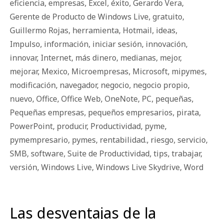
eficiencia
,
empresas
,
Excel
,
éxito
,
Gerardo Vera
,
Gerente de Producto de Windows Live
,
gratuito
,
Guillermo Rojas
,
herramienta
,
Hotmail
,
ideas
,
Impulso
,
información
,
iniciar sesión
,
innovación
,
innovar
,
Internet
,
más dinero
,
medianas
,
mejor
,
mejorar
,
Mexico
,
Microempresas
,
Microsoft
,
mipymes
,
modificación
,
navegador
,
negocio
,
negocio propio
,
nuevo
,
Office
,
Office Web
,
OneNote
,
PC
,
pequeñas
,
Pequeñas empresas
,
pequeños empresarios
,
pirata
,
PowerPoint
,
producir
,
Productividad
,
pyme
,
pymempresario
,
pymes
,
rentabilidad.
,
riesgo
,
servicio
,
SMB
,
software
,
Suite de Productividad
,
tips
,
trabajar
,
versión
,
Windows Live
,
Windows Live Skydrive
,
Word
Las desventajas de la