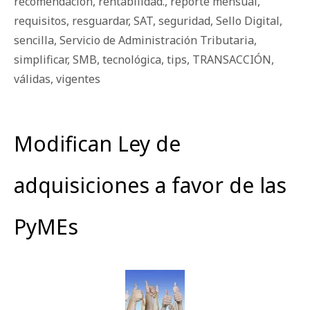
recomendación
,
rentabilidad.
,
reporte mensual
,
requisitos
,
resguardar
,
SAT
,
seguridad
,
Sello Digital
,
sencilla
,
Servicio de Administración Tributaria
,
simplificar
,
SMB
,
tecnológica
,
tips
,
TRANSACCIÓN
,
válidas
,
vigentes
Modifican Ley de
adquisiciones a favor de las
PyMEs