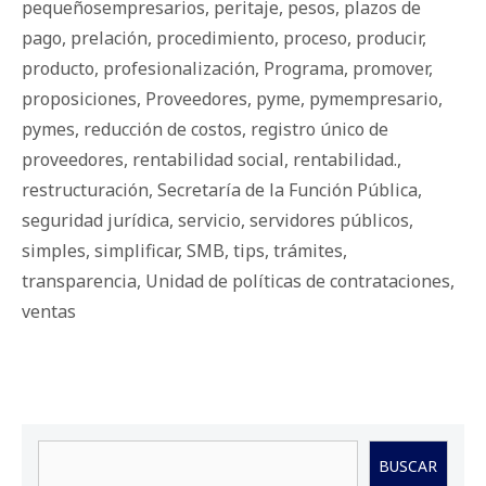
pequeñosempresarios
,
peritaje
,
pesos
,
plazos de
pago
,
prelación
,
procedimiento
,
proceso
,
producir
,
producto
,
profesionalización
,
Programa
,
promover
,
proposiciones
,
Proveedores
,
pyme
,
pymempresario
,
pymes
,
reducción de costos
,
registro único de
proveedores
,
rentabilidad social
,
rentabilidad.
,
restructuración
,
Secretaría de la Función Pública
,
seguridad jurídica
,
servicio
,
servidores públicos
,
simples
,
simplificar
,
SMB
,
tips
,
trámites
,
transparencia
,
Unidad de políticas de contrataciones
,
ventas
Buscar
BUSCAR