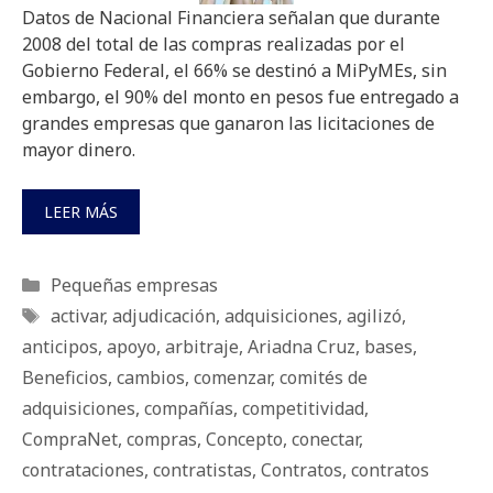
Datos de Nacional Financiera señalan que durante
2008 del total de las compras realizadas por el
Gobierno Federal, el 66% se destinó a MiPyMEs, sin
embargo, el 90% del monto en pesos fue entregado a
grandes empresas que ganaron las licitaciones de
mayor dinero.
LEER MÁS
Categorías
Pequeñas empresas
Etiquetas
activar
,
adjudicación
,
adquisiciones
,
agilizó
,
anticipos
,
apoyo
,
arbitraje
,
Ariadna Cruz
,
bases
,
Beneficios
,
cambios
,
comenzar
,
comités de
adquisiciones
,
compañías
,
competitividad
,
CompraNet
,
compras
,
Concepto
,
conectar
,
contrataciones
,
contratistas
,
Contratos
,
contratos