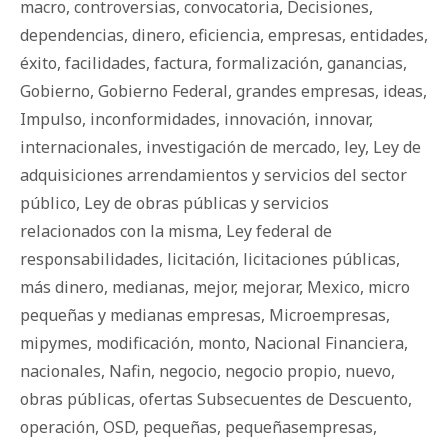
macro
,
controversias
,
convocatoria
,
Decisiones
,
dependencias
,
dinero
,
eficiencia
,
empresas
,
entidades
,
éxito
,
facilidades
,
factura
,
formalización
,
ganancias
,
Gobierno
,
Gobierno Federal
,
grandes empresas
,
ideas
,
Impulso
,
inconformidades
,
innovación
,
innovar
,
internacionales
,
investigación de mercado
,
ley
,
Ley de
adquisiciones arrendamientos y servicios del sector
público
,
Ley de obras públicas y servicios
relacionados con la misma
,
Ley federal de
responsabilidades
,
licitación
,
licitaciones públicas
,
más dinero
,
medianas
,
mejor
,
mejorar
,
Mexico
,
micro
pequeñas y medianas empresas
,
Microempresas
,
mipymes
,
modificación
,
monto
,
Nacional Financiera
,
nacionales
,
Nafin
,
negocio
,
negocio propio
,
nuevo
,
obras públicas
,
ofertas Subsecuentes de Descuento
,
operación
,
OSD
,
pequeñas
,
pequeñasempresas
,