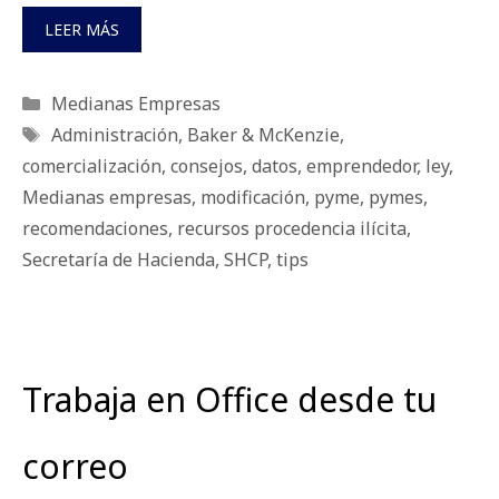
LEER MÁS
Categorías
Medianas Empresas
Etiquetas
Administración
,
Baker & McKenzie
,
comercialización
,
consejos
,
datos
,
emprendedor
,
ley
,
Medianas empresas
,
modificación
,
pyme
,
pymes
,
recomendaciones
,
recursos procedencia ilícita
,
Secretaría de Hacienda
,
SHCP
,
tips
Trabaja en Office desde tu
correo