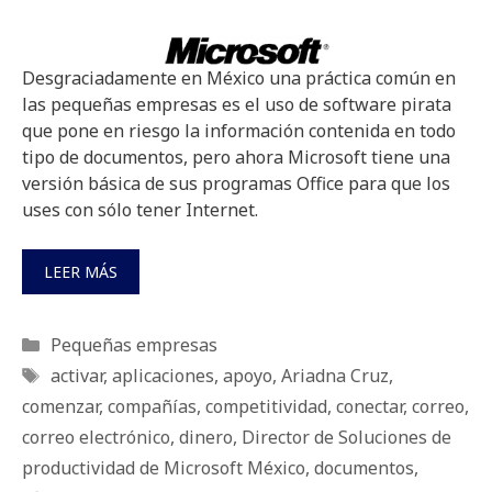
Desgraciadamente en México una práctica común en
las pequeñas empresas es el uso de software pirata
que pone en riesgo la información contenida en todo
tipo de documentos, pero ahora Microsoft tiene una
versión básica de sus programas Office para que los
uses con sólo tener Internet.
LEER MÁS
Categorías
Pequeñas empresas
Etiquetas
activar
,
aplicaciones
,
apoyo
,
Ariadna Cruz
,
comenzar
,
compañías
,
competitividad
,
conectar
,
correo
,
correo electrónico
,
dinero
,
Director de Soluciones de
productividad de Microsoft México
,
documentos
,