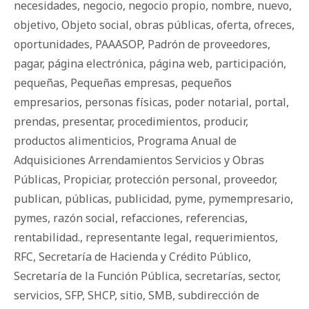
necesidades
,
negocio
,
negocio propio
,
nombre
,
nuevo
,
objetivo
,
Objeto social
,
obras públicas
,
oferta
,
ofreces
,
oportunidades
,
PAAASOP
,
Padrón de proveedores
,
pagar
,
página electrónica
,
página web
,
participación
,
pequeñas
,
Pequeñas empresas
,
pequeños
empresarios
,
personas físicas
,
poder notarial
,
portal
,
prendas
,
presentar
,
procedimientos
,
producir
,
productos alimenticios
,
Programa Anual de
Adquisiciones Arrendamientos Servicios y Obras
Públicas
,
Propiciar
,
protección personal
,
proveedor
,
publican
,
públicas
,
publicidad
,
pyme
,
pymempresario
,
pymes
,
razón social
,
refacciones
,
referencias
,
rentabilidad.
,
representante legal
,
requerimientos
,
RFC
,
Secretaría de Hacienda y Crédito Público
,
Secretaría de la Función Pública
,
secretarías
,
sector
,
servicios
,
SFP
,
SHCP
,
sitio
,
SMB
,
subdirección de