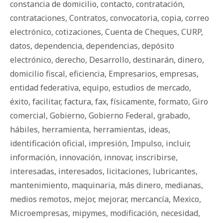
constancia de domicilio
,
contacto
,
contratación
,
contrataciones
,
Contratos
,
convocatoria
,
copia
,
correo
electrónico
,
cotizaciones
,
Cuenta de Cheques
,
CURP
,
datos
,
dependencia
,
dependencias
,
depósito
electrónico
,
derecho
,
Desarrollo
,
destinarán
,
dinero
,
domicilio fiscal
,
eficiencia
,
Empresarios
,
empresas
,
entidad federativa
,
equipo
,
estudios de mercado
,
éxito
,
facilitar
,
factura
,
fax
,
físicamente
,
formato
,
Giro
comercial
,
Gobierno
,
Gobierno Federal
,
grabado
,
hábiles
,
herramienta
,
herramientas
,
ideas
,
identificación oficial
,
impresión
,
Impulso
,
incluir
,
información
,
innovación
,
innovar
,
inscribirse
,
interesadas
,
interesados
,
licitaciones
,
lubricantes
,
mantenimiento
,
maquinaria
,
más dinero
,
medianas
,
medios remotos
,
mejor
,
mejorar
,
mercancía
,
Mexico
,
Microempresas
,
mipymes
,
modificación
,
necesidad
,