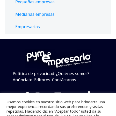
Pequeñas empresas
Medianas empresas
Empresarios
Política de privacidad
¿Quiénes somos?
Anúnciate
Editores
Contáctanos
Facebook
Instagram
Twitter
LinkedIn
Telegram
YouTube
TikTok
Usamos cookies en nuestro sitio web para brindarte una
mejor experiencia recordando sus preferencias y visitas
repetidas. Haciendo clic en "Aceptar todo" usted da su
consentimiento para el uso de TODAS las cookies. Sin