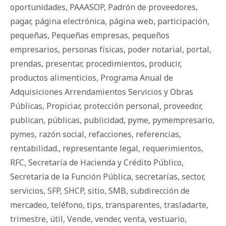
oportunidades
,
PAAASOP
,
Padrón de proveedores
,
pagar
,
página electrónica
,
página web
,
participación
,
pequeñas
,
Pequeñas empresas
,
pequeños
empresarios
,
personas físicas
,
poder notarial
,
portal
,
prendas
,
presentar
,
procedimientos
,
producir
,
productos alimenticios
,
Programa Anual de
Adquisiciones Arrendamientos Servicios y Obras
Públicas
,
Propiciar
,
protección personal
,
proveedor
,
publican
,
públicas
,
publicidad
,
pyme
,
pymempresario
,
pymes
,
razón social
,
refacciones
,
referencias
,
rentabilidad.
,
representante legal
,
requerimientos
,
RFC
,
Secretaría de Hacienda y Crédito Público
,
Secretaría de la Función Pública
,
secretarías
,
sector
,
servicios
,
SFP
,
SHCP
,
sitio
,
SMB
,
subdirección de
mercadeo
,
teléfono
,
tips
,
transparentes
,
trasladarte
,
trimestre
,
útil
,
Vende
,
vender
,
venta
,
vestuario
,