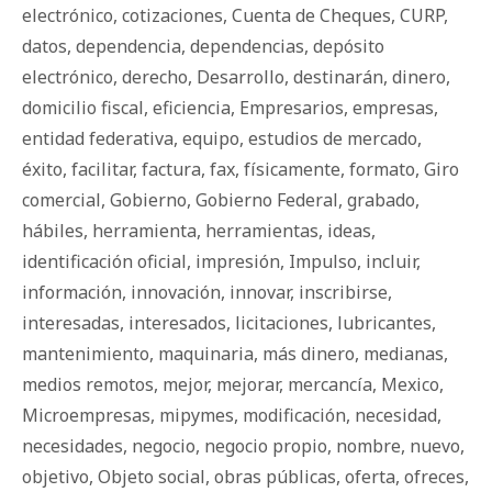
electrónico
,
cotizaciones
,
Cuenta de Cheques
,
CURP
,
datos
,
dependencia
,
dependencias
,
depósito
electrónico
,
derecho
,
Desarrollo
,
destinarán
,
dinero
,
domicilio fiscal
,
eficiencia
,
Empresarios
,
empresas
,
entidad federativa
,
equipo
,
estudios de mercado
,
éxito
,
facilitar
,
factura
,
fax
,
físicamente
,
formato
,
Giro
comercial
,
Gobierno
,
Gobierno Federal
,
grabado
,
hábiles
,
herramienta
,
herramientas
,
ideas
,
identificación oficial
,
impresión
,
Impulso
,
incluir
,
información
,
innovación
,
innovar
,
inscribirse
,
interesadas
,
interesados
,
licitaciones
,
lubricantes
,
mantenimiento
,
maquinaria
,
más dinero
,
medianas
,
medios remotos
,
mejor
,
mejorar
,
mercancía
,
Mexico
,
Microempresas
,
mipymes
,
modificación
,
necesidad
,
necesidades
,
negocio
,
negocio propio
,
nombre
,
nuevo
,
objetivo
,
Objeto social
,
obras públicas
,
oferta
,
ofreces
,