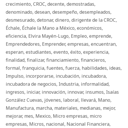
crecimiento
,
CROC
,
decente
,
demostradas
,
denominado
,
desean
,
desempeño
,
desempleados
,
desmesurado
,
detonar
,
dinero
,
dirigente de la CROC
,
Échale
,
Échale la Mano a México
,
económicos
,
eficiencia
,
Elvira Mayén-Lugo
,
Empleo
,
emprende
,
Emprendedores
,
Emprender
,
empresas
,
encuentran
,
esperan
,
estudiantes
,
evento
,
éxito
,
experiencia
,
finalidad
,
finalizar
,
financiamiento
,
financieros
,
formal
,
franquicia
,
fuentes
,
fuerza
,
habilidades
,
ideas
,
Impulso
,
incorporarse
,
incubación
,
incubadora
,
incubadora de negocios
,
Industria
,
informalidad
,
ingresos
,
iniciar
,
innovación
,
innovar
,
insumos
,
Isaías
González Cuevas
,
jóvenes
,
laboral
,
llevará
,
Mano
,
Manufactura
,
marcha
,
materiales
,
medianas
,
mejor
,
mejorar
,
mes
,
Mexico
,
Micro empresas
,
micro
empresas
,
Micros
,
nacional
,
Nacional Financiera
,