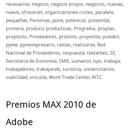
necesarios
,
negocio
,
negocio propio
,
negocios
,
nuevas
,
nuevo
,
ofrecerán
,
organizaciones civiles
,
paralelo
,
pequeñas
,
Personas
,
pone
,
potencial
,
presentar
,
primera
,
producir
,
productivas
,
Programa
,
propias
,
propósito
,
Proveedores
,
próximo
,
proyectos
,
pueden
,
pyme
,
pymempresario
,
ramas
,
realizarse
,
Red
Nacional de Proveedores
,
respuesta
,
restantes
,
SE
,
Secretaría de Economía
,
SMB
,
sumaron
,
tips
,
trabaja
,
trabajadores
,
trabajando
,
turística
,
universitarios
,
viabilidad
,
vincular
,
Word Trade Center
,
WTC
Premios MAX 2010 de
Adobe