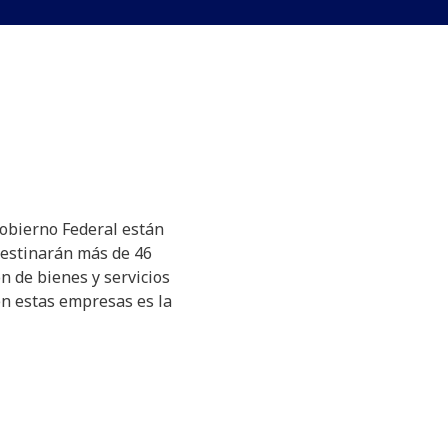
Gobierno Federal están
destinarán más de 46
n de bienes y servicios
en estas empresas es la