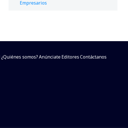
Empresarios
d
¿Quiénes somos?
Anúnciate
Editores
Contáctanos