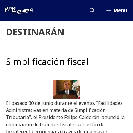
Saltar
al
Menu
contenido
DESTINARÁN
Simplificación fiscal
El pasado 30 de junio durante el evento, “Facilidades
Administrativas en materia de Simplificación
Tributaria”, el Presidente Felipe Calderón anunció la
eliminación de trámites fiscales con el fin de
fortalecer la economía, a través de una mayor