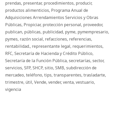
prendas
,
presentar
,
procedimientos
,
producir
,
productos alimenticios
,
Programa Anual de
Adquisiciones Arrendamientos Servicios y Obras
Públicas
,
Propiciar
,
protección personal
,
proveedor
,
publican
,
públicas
,
publicidad
,
pyme
,
pymempresario
,
pymes
,
razón social
,
refacciones
,
referencias
,
rentabilidad.
,
representante legal
,
requerimientos
,
RFC
,
Secretaría de Hacienda y Crédito Público
,
Secretaría de la Función Pública
,
secretarías
,
sector
,
servicios
,
SFP
,
SHCP
,
sitio
,
SMB
,
subdirección de
mercadeo
,
teléfono
,
tips
,
transparentes
,
trasladarte
,
trimestre
,
útil
,
Vende
,
vender
,
venta
,
vestuario
,
vigencia