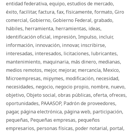
entidad federativa
,
equipo
,
estudios de mercado
,
éxito
,
facilitar
,
factura
,
fax
,
físicamente
,
formato
,
Giro
comercial
,
Gobierno
,
Gobierno Federal
,
grabado
,
hábiles
,
herramienta
,
herramientas
,
ideas
,
identificación oficial
,
impresión
,
Impulso
,
incluir
,
información
,
innovación
,
innovar
,
inscribirse
,
interesadas
,
interesados
,
licitaciones
,
lubricantes
,
mantenimiento
,
maquinaria
,
más dinero
,
medianas
,
medios remotos
,
mejor
,
mejorar
,
mercancía
,
Mexico
,
Microempresas
,
mipymes
,
modificación
,
necesidad
,
necesidades
,
negocio
,
negocio propio
,
nombre
,
nuevo
,
objetivo
,
Objeto social
,
obras públicas
,
oferta
,
ofreces
,
oportunidades
,
PAAASOP
,
Padrón de proveedores
,
pagar
,
página electrónica
,
página web
,
participación
,
pequeñas
,
Pequeñas empresas
,
pequeños
empresarios
,
personas físicas
,
poder notarial
,
portal
,