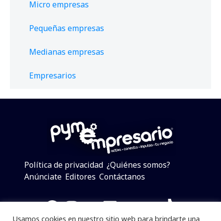
Micro empresas
Pequeñas empresas
Medianas empresas
Empresarios
Política de privacidad
¿Quiénes somos?
Anúnciate
Editores
Contáctanos
Facebook
Instagram
Twitter
LinkedIn
Telegram
YouTube
TikTok
Usamos cookies en nuestro sitio web para brindarte una