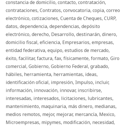
constancia de domicilio
,
contacto
,
contratación
,
contrataciones
,
Contratos
,
convocatoria
,
copia
,
correo
electrónico
,
cotizaciones
,
Cuenta de Cheques
,
CURP
,
datos
,
dependencia
,
dependencias
,
depósito
electrónico
,
derecho
,
Desarrollo
,
destinarán
,
dinero
,
domicilio fiscal
,
eficiencia
,
Empresarios
,
empresas
,
entidad federativa
,
equipo
,
estudios de mercado
,
éxito
,
facilitar
,
factura
,
fax
,
físicamente
,
formato
,
Giro
comercial
,
Gobierno
,
Gobierno Federal
,
grabado
,
hábiles
,
herramienta
,
herramientas
,
ideas
,
identificación oficial
,
impresión
,
Impulso
,
incluir
,
información
,
innovación
,
innovar
,
inscribirse
,
interesadas
,
interesados
,
licitaciones
,
lubricantes
,
mantenimiento
,
maquinaria
,
más dinero
,
medianas
,
medios remotos
,
mejor
,
mejorar
,
mercancía
,
Mexico
,
Microempresas
,
mipymes
,
modificación
,
necesidad
,