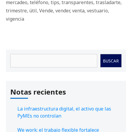
mercadeo
,
teléfono
,
tips
,
transparentes
,
trasladarte
,
trimestre
,
útil
,
Vende
,
vender
,
venta
,
vestuario
,
vigencia
Buscar
BUSCAR
Notas recientes
La infraestructura digital, el activo que las
PyMEs no controlan
We work: el trabajo flexible fortalece