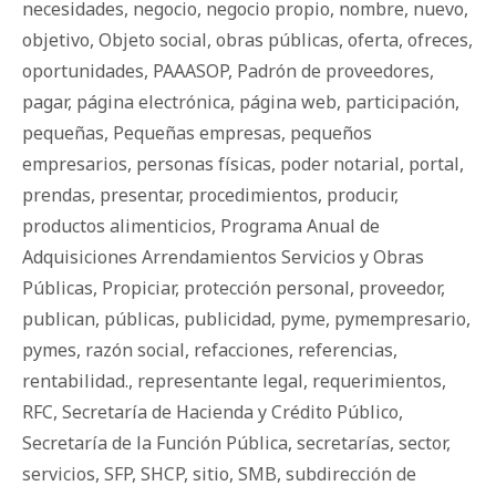
necesidades
,
negocio
,
negocio propio
,
nombre
,
nuevo
,
objetivo
,
Objeto social
,
obras públicas
,
oferta
,
ofreces
,
oportunidades
,
PAAASOP
,
Padrón de proveedores
,
pagar
,
página electrónica
,
página web
,
participación
,
pequeñas
,
Pequeñas empresas
,
pequeños
empresarios
,
personas físicas
,
poder notarial
,
portal
,
prendas
,
presentar
,
procedimientos
,
producir
,
productos alimenticios
,
Programa Anual de
Adquisiciones Arrendamientos Servicios y Obras
Públicas
,
Propiciar
,
protección personal
,
proveedor
,
publican
,
públicas
,
publicidad
,
pyme
,
pymempresario
,
pymes
,
razón social
,
refacciones
,
referencias
,
rentabilidad.
,
representante legal
,
requerimientos
,
RFC
,
Secretaría de Hacienda y Crédito Público
,
Secretaría de la Función Pública
,
secretarías
,
sector
,
servicios
,
SFP
,
SHCP
,
sitio
,
SMB
,
subdirección de