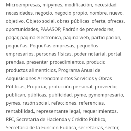
Microempresas
,
mipymes
,
modificación
,
necesidad
,
necesidades
,
negocio
,
negocio propio
,
nombre
,
nuevo
,
objetivo
,
Objeto social
,
obras públicas
,
oferta
,
ofreces
,
oportunidades
,
PAAASOP
,
Padrón de proveedores
,
pagar
,
página electrónica
,
página web
,
participación
,
pequeñas
,
Pequeñas empresas
,
pequeños
empresarios
,
personas físicas
,
poder notarial
,
portal
,
prendas
,
presentar
,
procedimientos
,
producir
,
productos alimenticios
,
Programa Anual de
Adquisiciones Arrendamientos Servicios y Obras
Públicas
,
Propiciar
,
protección personal
,
proveedor
,
publican
,
públicas
,
publicidad
,
pyme
,
pymempresario
,
pymes
,
razón social
,
refacciones
,
referencias
,
rentabilidad.
,
representante legal
,
requerimientos
,
RFC
,
Secretaría de Hacienda y Crédito Público
,
Secretaría de la Función Pública
,
secretarías
,
sector
,