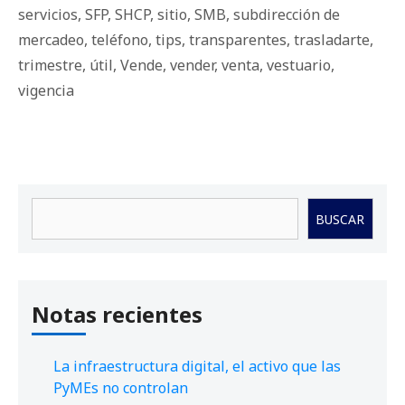
servicios
,
SFP
,
SHCP
,
sitio
,
SMB
,
subdirección de
mercadeo
,
teléfono
,
tips
,
transparentes
,
trasladarte
,
trimestre
,
útil
,
Vende
,
vender
,
venta
,
vestuario
,
vigencia
Buscar
BUSCAR
Notas recientes
La infraestructura digital, el activo que las
PyMEs no controlan