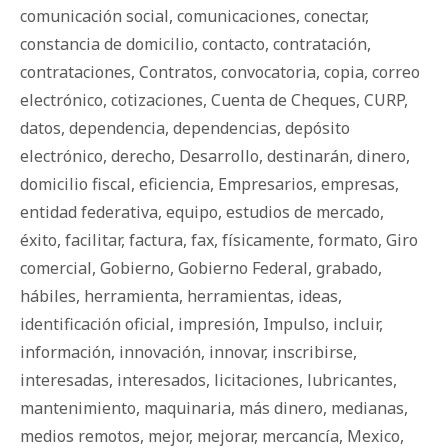
comunicación social
,
comunicaciones
,
conectar
,
constancia de domicilio
,
contacto
,
contratación
,
contrataciones
,
Contratos
,
convocatoria
,
copia
,
correo
electrónico
,
cotizaciones
,
Cuenta de Cheques
,
CURP
,
datos
,
dependencia
,
dependencias
,
depósito
electrónico
,
derecho
,
Desarrollo
,
destinarán
,
dinero
,
domicilio fiscal
,
eficiencia
,
Empresarios
,
empresas
,
entidad federativa
,
equipo
,
estudios de mercado
,
éxito
,
facilitar
,
factura
,
fax
,
físicamente
,
formato
,
Giro
comercial
,
Gobierno
,
Gobierno Federal
,
grabado
,
hábiles
,
herramienta
,
herramientas
,
ideas
,
identificación oficial
,
impresión
,
Impulso
,
incluir
,
información
,
innovación
,
innovar
,
inscribirse
,
interesadas
,
interesados
,
licitaciones
,
lubricantes
,
mantenimiento
,
maquinaria
,
más dinero
,
medianas
,
medios remotos
,
mejor
,
mejorar
,
mercancía
,
Mexico
,