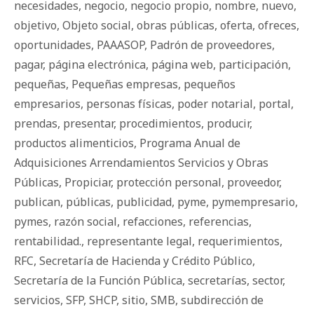
necesidades
,
negocio
,
negocio propio
,
nombre
,
nuevo
,
objetivo
,
Objeto social
,
obras públicas
,
oferta
,
ofreces
,
oportunidades
,
PAAASOP
,
Padrón de proveedores
,
pagar
,
página electrónica
,
página web
,
participación
,
pequeñas
,
Pequeñas empresas
,
pequeños
empresarios
,
personas físicas
,
poder notarial
,
portal
,
prendas
,
presentar
,
procedimientos
,
producir
,
productos alimenticios
,
Programa Anual de
Adquisiciones Arrendamientos Servicios y Obras
Públicas
,
Propiciar
,
protección personal
,
proveedor
,
publican
,
públicas
,
publicidad
,
pyme
,
pymempresario
,
pymes
,
razón social
,
refacciones
,
referencias
,
rentabilidad.
,
representante legal
,
requerimientos
,
RFC
,
Secretaría de Hacienda y Crédito Público
,
Secretaría de la Función Pública
,
secretarías
,
sector
,
servicios
,
SFP
,
SHCP
,
sitio
,
SMB
,
subdirección de