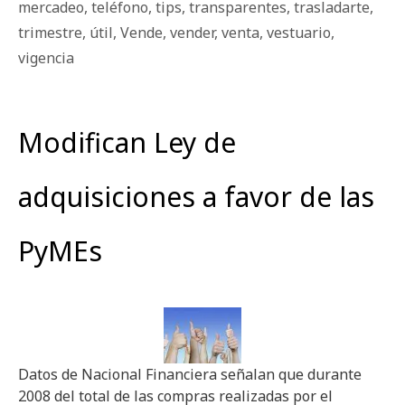
mercadeo
,
teléfono
,
tips
,
transparentes
,
trasladarte
,
trimestre
,
útil
,
Vende
,
vender
,
venta
,
vestuario
,
vigencia
Modifican Ley de
adquisiciones a favor de las
PyMEs
Datos de Nacional Financiera señalan que durante
2008 del total de las compras realizadas por el