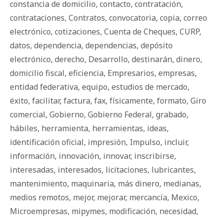
constancia de domicilio
,
contacto
,
contratación
,
contrataciones
,
Contratos
,
convocatoria
,
copia
,
correo
electrónico
,
cotizaciones
,
Cuenta de Cheques
,
CURP
,
datos
,
dependencia
,
dependencias
,
depósito
electrónico
,
derecho
,
Desarrollo
,
destinarán
,
dinero
,
domicilio fiscal
,
eficiencia
,
Empresarios
,
empresas
,
entidad federativa
,
equipo
,
estudios de mercado
,
éxito
,
facilitar
,
factura
,
fax
,
físicamente
,
formato
,
Giro
comercial
,
Gobierno
,
Gobierno Federal
,
grabado
,
hábiles
,
herramienta
,
herramientas
,
ideas
,
identificación oficial
,
impresión
,
Impulso
,
incluir
,
información
,
innovación
,
innovar
,
inscribirse
,
interesadas
,
interesados
,
licitaciones
,
lubricantes
,
mantenimiento
,
maquinaria
,
más dinero
,
medianas
,
medios remotos
,
mejor
,
mejorar
,
mercancía
,
Mexico
,
Microempresas
,
mipymes
,
modificación
,
necesidad
,