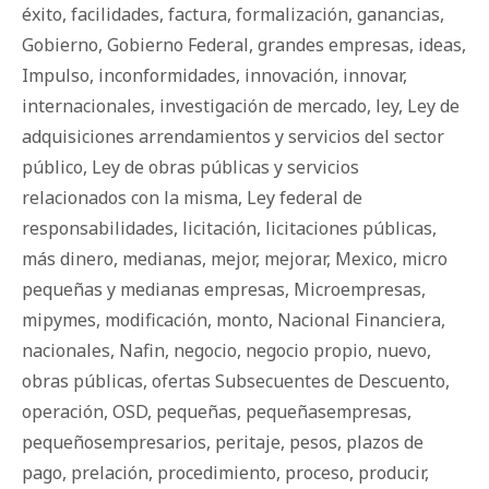
éxito
,
facilidades
,
factura
,
formalización
,
ganancias
,
Gobierno
,
Gobierno Federal
,
grandes empresas
,
ideas
,
Impulso
,
inconformidades
,
innovación
,
innovar
,
internacionales
,
investigación de mercado
,
ley
,
Ley de
adquisiciones arrendamientos y servicios del sector
público
,
Ley de obras públicas y servicios
relacionados con la misma
,
Ley federal de
responsabilidades
,
licitación
,
licitaciones públicas
,
más dinero
,
medianas
,
mejor
,
mejorar
,
Mexico
,
micro
pequeñas y medianas empresas
,
Microempresas
,
mipymes
,
modificación
,
monto
,
Nacional Financiera
,
nacionales
,
Nafin
,
negocio
,
negocio propio
,
nuevo
,
obras públicas
,
ofertas Subsecuentes de Descuento
,
operación
,
OSD
,
pequeñas
,
pequeñasempresas
,
pequeñosempresarios
,
peritaje
,
pesos
,
plazos de
pago
,
prelación
,
procedimiento
,
proceso
,
producir
,