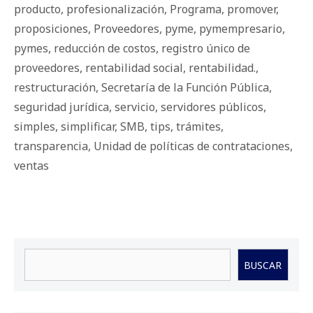
producto
,
profesionalización
,
Programa
,
promover
,
proposiciones
,
Proveedores
,
pyme
,
pymempresario
,
pymes
,
reducción de costos
,
registro único de
proveedores
,
rentabilidad social
,
rentabilidad.
,
restructuración
,
Secretaría de la Función Pública
,
seguridad jurídica
,
servicio
,
servidores públicos
,
simples
,
simplificar
,
SMB
,
tips
,
trámites
,
transparencia
,
Unidad de políticas de contrataciones
,
ventas
Buscar
BUSCAR