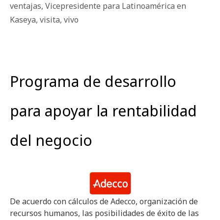
ventajas
,
Vicepresidente para Latinoamérica en
Kaseya
,
visita
,
vivo
Programa de desarrollo
para apoyar la rentabilidad
del negocio
De acuerdo con cálculos de Adecco, organización de
recursos humanos, las posibilidades de éxito de las