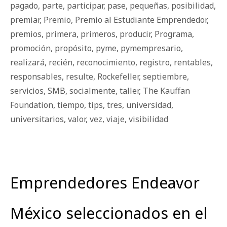
pagado
,
parte
,
participar
,
pase
,
pequeñas
,
posibilidad
,
premiar
,
Premio
,
Premio al Estudiante Emprendedor
,
premios
,
primera
,
primeros
,
producir
,
Programa
,
promoción
,
propósito
,
pyme
,
pymempresario
,
realizará
,
recién
,
reconocimiento
,
registro
,
rentables
,
responsables
,
resulte
,
Rockefeller
,
septiembre
,
servicios
,
SMB
,
socialmente
,
taller
,
The Kauffan
Foundation
,
tiempo
,
tips
,
tres
,
universidad
,
universitarios
,
valor
,
vez
,
viaje
,
visibilidad
Emprendedores Endeavor
México seleccionados en el