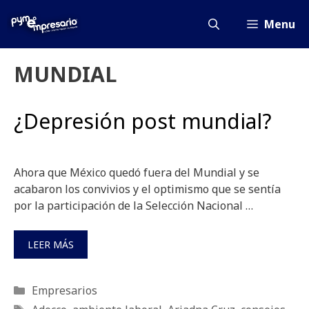
Saltar
al
Menu
contenido
MUNDIAL
¿Depresión post mundial?
Ahora que México quedó fuera del Mundial y se
acabaron los convivios y el optimismo que se sentía
por la participación de la Selección Nacional …
LEER MÁS
Categorías
Empresarios
Etiquetas