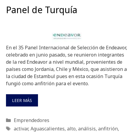
Panel de Turquía
En el 35 Panel Internacional de Selección de Endeavor,
celebrado en junio pasado, se reunieron integrantes
de la red Endeavor a nivel mundial, provenientes de
países como Jordania, Chile y México, que asistieron a
la ciudad de Estambul pues en esta ocasión Turquía
fungió como anfitrión para el evento.
LEER MÁS
Categorías
Emprendedores
Etiquetas
activar
,
Aguascalientes
,
alto
,
análisis
,
anfitrión
,