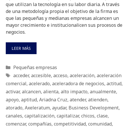
que utilizan la tecnología en su labor diaria. A través
de una metodología propia el objetivo de la firma es
que las pequeñas y medianas empresas alcancen un
mayor crecimiento e institucionalicen sus procesos de
negocios.
LEER MÁS
Categorías
Pequeñas empresas
Etiquetas
acceder
,
accesible
,
acceso
,
aceleración
,
aceleración
comercial
,
acelerado
,
aceleradora de negocios
,
actitud
,
activar
,
alcancen
,
alienta
,
alto impacto
,
anualmente
,
apoyo
,
aptitud
,
Ariadna Cruz
,
atender
,
atienden
,
atorado
,
Axeleratum
,
ayudar
,
Business Development
,
canales
,
capitalización
,
capitalizar
,
chicos
,
clase
,
comenzar
,
compañías
,
competitividad
,
comunidad
,