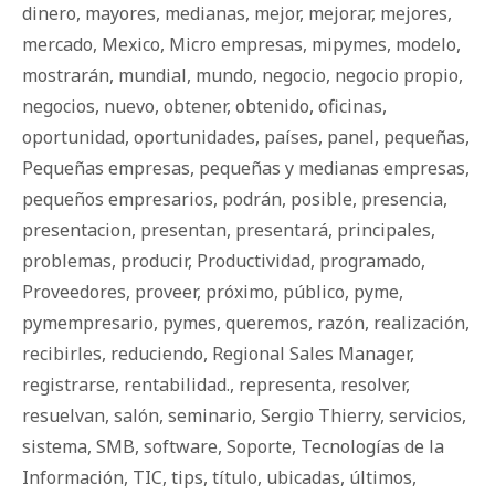
dinero
,
mayores
,
medianas
,
mejor
,
mejorar
,
mejores
,
mercado
,
Mexico
,
Micro empresas
,
mipymes
,
modelo
,
mostrarán
,
mundial
,
mundo
,
negocio
,
negocio propio
,
negocios
,
nuevo
,
obtener
,
obtenido
,
oficinas
,
oportunidad
,
oportunidades
,
países
,
panel
,
pequeñas
,
Pequeñas empresas
,
pequeñas y medianas empresas
,
pequeños empresarios
,
podrán
,
posible
,
presencia
,
presentacion
,
presentan
,
presentará
,
principales
,
problemas
,
producir
,
Productividad
,
programado
,
Proveedores
,
proveer
,
próximo
,
público
,
pyme
,
pymempresario
,
pymes
,
queremos
,
razón
,
realización
,
recibirles
,
reduciendo
,
Regional Sales Manager
,
registrarse
,
rentabilidad.
,
representa
,
resolver
,
resuelvan
,
salón
,
seminario
,
Sergio Thierry
,
servicios
,
sistema
,
SMB
,
software
,
Soporte
,
Tecnologías de la
Información
,
TIC
,
tips
,
título
,
ubicadas
,
últimos
,