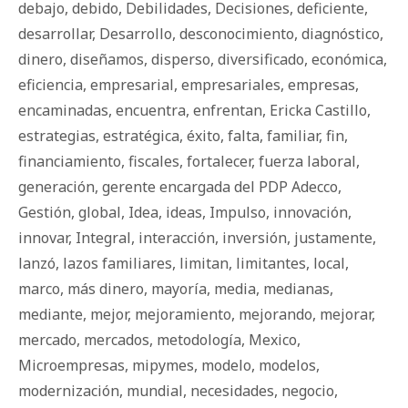
debajo
,
debido
,
Debilidades
,
Decisiones
,
deficiente
,
desarrollar
,
Desarrollo
,
desconocimiento
,
diagnóstico
,
dinero
,
diseñamos
,
disperso
,
diversificado
,
económica
,
eficiencia
,
empresarial
,
empresariales
,
empresas
,
encaminadas
,
encuentra
,
enfrentan
,
Ericka Castillo
,
estrategias
,
estratégica
,
éxito
,
falta
,
familiar
,
fin
,
financiamiento
,
fiscales
,
fortalecer
,
fuerza laboral
,
generación
,
gerente encargada del PDP Adecco
,
Gestión
,
global
,
Idea
,
ideas
,
Impulso
,
innovación
,
innovar
,
Integral
,
interacción
,
inversión
,
justamente
,
lanzó
,
lazos familiares
,
limitan
,
limitantes
,
local
,
marco
,
más dinero
,
mayoría
,
media
,
medianas
,
mediante
,
mejor
,
mejoramiento
,
mejorando
,
mejorar
,
mercado
,
mercados
,
metodología
,
Mexico
,
Microempresas
,
mipymes
,
modelo
,
modelos
,
modernización
,
mundial
,
necesidades
,
negocio
,