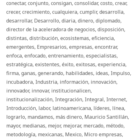
conectar
,
conjunto
,
consigan
,
consolidar
,
costo
,
crear
,
crecer
,
crecimiento
,
cualquiera
,
cumplir
,
desarrolla
,
desarrollar
,
Desarrollo
,
diaria
,
dinero
,
diplomado
,
director de la aceleradora de negocios
,
disposición
,
distintas
,
distribución
,
ecosistemas
,
eficiencia
,
emergentes
,
Empresarios
,
empresas
,
encontrar
,
enfoca
,
enfocado
,
entrenamiento
,
especialistas
,
estratégica
,
existentes
,
éxito
,
exitosas
,
experiencia
,
firma
,
ganas
,
generando
,
habilidades
,
ideas
,
Impulso
,
incubadora
,
Industria
,
información
,
innovación
,
innovador
,
innovar
,
institucionalicen
,
institucionalización
,
Integración
,
Integral
,
Internet
,
Introducción
,
labor
,
latinoamericana
,
líderes
,
línea
,
lograrlo
,
mandamos
,
más dinero
,
Mauricio Santillán
,
mayor
,
medianas
,
mejor
,
mejorar
,
mercado
,
método
,
metodología
,
mexicanas
,
Mexico
,
Micro empresas
,