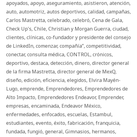
apoyados
,
apoyo
,
aseguramiento
,
asistieron
,
atención
,
auto
,
automotriz
,
autos deportivos
,
calidad
,
campañas
,
Carlos Mastretta
,
celebrado
,
celebró
,
Cena de Gala
,
Check Up's
,
Chile
,
Christian y Morgan Guerra
,
ciudad
,
clientes
,
clínicas
,
co-fundador y presidente del consejo
de LinkedIn
,
comenzar
,
compañía”
,
competitividad
,
conectar
,
consulta médica
,
CONTROL
,
crónicos
,
deportivo
,
destaca
,
detección
,
dinero
,
director general
de la firma Mastretta
,
director general de MexQ
,
diseño
,
edición
,
eficiencia
,
elegidos
,
Elvira Mayén-
Lugo
,
emprende
,
Emprendedores
,
Emprendedores de
Alto Impacto
,
Emprendedores Endeavor
,
Emprender
,
empresas
,
encaminada
,
Endeavor México
,
enfermedades
,
enfocados
,
escuelas
,
Estambul
,
estudiantes
,
evento
,
éxito
,
fabricación
,
franquicia
,
fundada
,
fungió
,
general
,
Gimnasios
,
hermanos
,