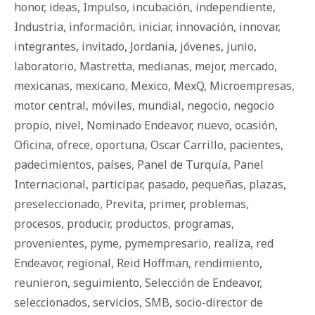
honor
,
ideas
,
Impulso
,
incubación
,
independiente
,
Industria
,
información
,
iniciar
,
innovación
,
innovar
,
integrantes
,
invitado
,
Jordania
,
jóvenes
,
junio
,
laboratorio
,
Mastretta
,
medianas
,
mejor
,
mercado
,
mexicanas
,
mexicano
,
Mexico
,
MexQ
,
Microempresas
,
motor central
,
móviles
,
mundial
,
negocio
,
negocio
propio
,
nivel
,
Nominado Endeavor
,
nuevo
,
ocasión
,
Oficina
,
ofrece
,
oportuna
,
Oscar Carrillo
,
pacientes
,
padecimientos
,
países
,
Panel de Turquía
,
Panel
Internacional
,
participar
,
pasado
,
pequeñas
,
plazas
,
preseleccionado
,
Previta
,
primer
,
problemas
,
procesos
,
producir
,
productos
,
programas
,
provenientes
,
pyme
,
pymempresario
,
realiza
,
red
Endeavor
,
regional
,
Reid Hoffman
,
rendimiento
,
reunieron
,
seguimiento
,
Selección de Endeavor
,
seleccionados
,
servicios
,
SMB
,
socio-director de