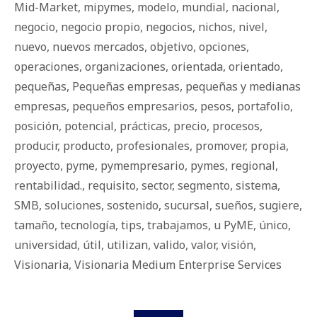
Mid-Market
,
mipymes
,
modelo
,
mundial
,
nacional
,
negocio
,
negocio propio
,
negocios
,
nichos
,
nivel
,
nuevo
,
nuevos mercados
,
objetivo
,
opciones
,
operaciones
,
organizaciones
,
orientada
,
orientado
,
pequeñas
,
Pequeñas empresas
,
pequeñas y medianas
empresas
,
pequeños empresarios
,
pesos
,
portafolio
,
posición
,
potencial
,
prácticas
,
precio
,
procesos
,
producir
,
producto
,
profesionales
,
promover
,
propia
,
proyecto
,
pyme
,
pymempresario
,
pymes
,
regional
,
rentabilidad.
,
requisito
,
sector
,
segmento
,
sistema
,
SMB
,
soluciones
,
sostenido
,
sucursal
,
sueños
,
sugiere
,
tamaño
,
tecnología
,
tips
,
trabajamos
,
u PyME
,
único
,
universidad
,
útil
,
utilizan
,
valido
,
valor
,
visión
,
Visionaria
,
Visionaria Medium Enterprise Services