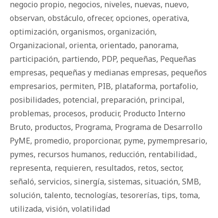
negocio propio
,
negocios
,
niveles
,
nuevas
,
nuevo
,
observan
,
obstáculo
,
ofrecer
,
opciones
,
operativa
,
optimización
,
organismos
,
organización
,
Organizacional
,
orienta
,
orientado
,
panorama
,
participación
,
partiendo
,
PDP
,
pequeñas
,
Pequeñas
empresas
,
pequeñas y medianas empresas
,
pequeños
empresarios
,
permiten
,
PIB
,
plataforma
,
portafolio
,
posibilidades
,
potencial
,
preparación
,
principal
,
problemas
,
procesos
,
producir
,
Producto Interno
Bruto
,
productos
,
Programa
,
Programa de Desarrollo
PyME
,
promedio
,
proporcionar
,
pyme
,
pymempresario
,
pymes
,
recursos humanos
,
reducción
,
rentabilidad.
,
representa
,
requieren
,
resultados
,
retos
,
sector
,
señaló
,
servicios
,
sinergía
,
sistemas
,
situación
,
SMB
,
solución
,
talento
,
tecnologías
,
tesorerías
,
tips
,
toma
,
utilizada
,
visión
,
volatilidad