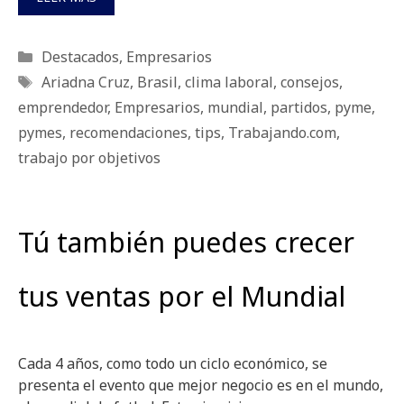
Categorías
Destacados
,
Empresarios
Etiquetas
Ariadna Cruz
,
Brasil
,
clima laboral
,
consejos
,
emprendedor
,
Empresarios
,
mundial
,
partidos
,
pyme
,
pymes
,
recomendaciones
,
tips
,
Trabajando.com
,
trabajo por objetivos
Tú también puedes crecer
tus ventas por el Mundial
Cada 4 años, como todo un ciclo económico, se
presenta el evento que mejor negocio es en el mundo,