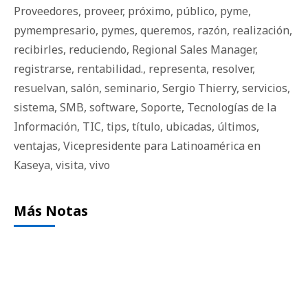
Proveedores
,
proveer
,
próximo
,
público
,
pyme
,
pymempresario
,
pymes
,
queremos
,
razón
,
realización
,
recibirles
,
reduciendo
,
Regional Sales Manager
,
registrarse
,
rentabilidad.
,
representa
,
resolver
,
resuelvan
,
salón
,
seminario
,
Sergio Thierry
,
servicios
,
sistema
,
SMB
,
software
,
Soporte
,
Tecnologías de la
Información
,
TIC
,
tips
,
título
,
ubicadas
,
últimos
,
ventajas
,
Vicepresidente para Latinoamérica en
Kaseya
,
visita
,
vivo
Más Notas