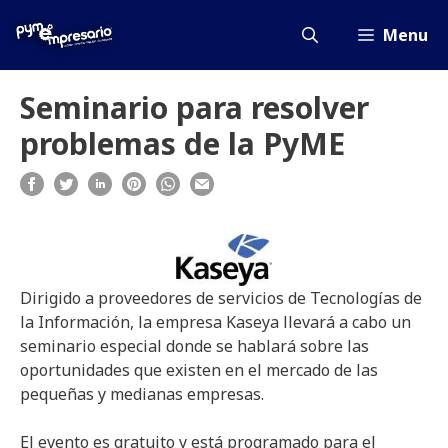
Saltar
al
Menu
contenido
Seminario para resolver
problemas de la PyME
Dirigido a proveedores de servicios de Tecnologías de
la Información, la empresa Kaseya llevará a cabo un
seminario especial donde se hablará sobre las
oportunidades que existen en el mercado de las
pequeñas y medianas empresas.
El evento es gratuito y está programado para el