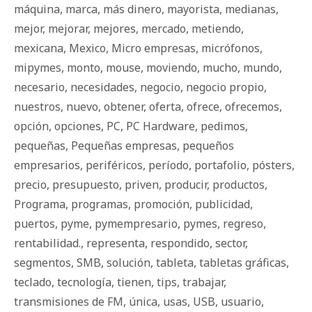
máquina
,
marca
,
más dinero
,
mayorista
,
medianas
,
mejor
,
mejorar
,
mejores
,
mercado
,
metiendo
,
mexicana
,
Mexico
,
Micro empresas
,
micrófonos
,
mipymes
,
monto
,
mouse
,
moviendo
,
mucho
,
mundo
,
necesario
,
necesidades
,
negocio
,
negocio propio
,
nuestros
,
nuevo
,
obtener
,
oferta
,
ofrece
,
ofrecemos
,
opción
,
opciones
,
PC
,
PC Hardware
,
pedimos
,
pequeñas
,
Pequeñas empresas
,
pequeños
empresarios
,
periféricos
,
período
,
portafolio
,
pósters
,
precio
,
presupuesto
,
priven
,
producir
,
productos
,
Programa
,
programas
,
promoción
,
publicidad
,
puertos
,
pyme
,
pymempresario
,
pymes
,
regreso
,
rentabilidad.
,
representa
,
respondido
,
sector
,
segmentos
,
SMB
,
solución
,
tableta
,
tabletas gráficas
,
teclado
,
tecnología
,
tienen
,
tips
,
trabajar
,
transmisiones de FM
,
única
,
usas
,
USB
,
usuario
,