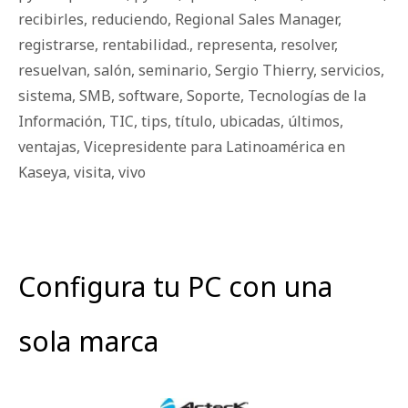
recibirles
,
reduciendo
,
Regional Sales Manager
,
registrarse
,
rentabilidad.
,
representa
,
resolver
,
resuelvan
,
salón
,
seminario
,
Sergio Thierry
,
servicios
,
sistema
,
SMB
,
software
,
Soporte
,
Tecnologías de la
Información
,
TIC
,
tips
,
título
,
ubicadas
,
últimos
,
ventajas
,
Vicepresidente para Latinoamérica en
Kaseya
,
visita
,
vivo
Configura tu PC con una
sola marca