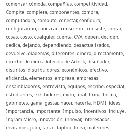
comenzar
,
cómoda
,
compañías
,
competitividad
,
Compite
,
completa
,
componentes
,
compra
,
computadora
,
cómputo
,
conectar
,
configura
,
configuración
,
conozcan
,
consciente
,
consiste
,
contar
,
cosas
,
costo
,
cualquier
,
cuenta
,
CVA
,
deben
,
deciden
,
dedica
,
dejando
,
dependiendo
,
desactualizados
,
devuelve
,
diademas
,
diferentes
,
dinero
,
directamente
,
director de mercadotecnia de Acteck
,
diseñador
,
distintos
,
distribuidores
,
económicos
,
efectivo
,
eficiencia
,
elementos
,
empresa
,
empresas
,
ensambladores
,
entrevista
,
equipos
,
escribe
,
especial
,
estudiantes
,
exhibidores
,
éxito
,
final
,
firma
,
forma
,
gabinetes
,
gama
,
gastar
,
hacer
,
hacerla
,
HDMI
,
ideas
,
Importancia
,
importante
,
Impulso
,
Incentivos
,
incluye
,
Ingram Micro
,
innovación
,
innovar
,
interesados
,
invitamos
,
julio
,
lanzó
,
laptop
,
línea
,
maletines
,