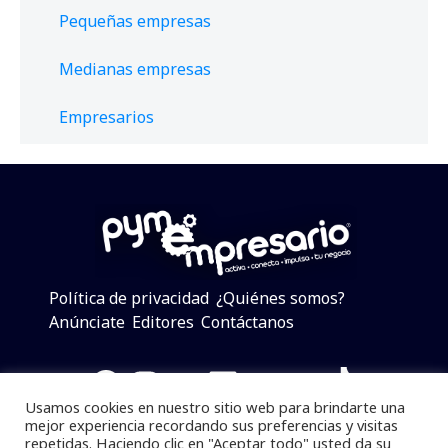
Pequeñas empresas
Medianas empresas
Empresarios
Política de privacidad
¿Quiénes somos?
Anúnciate
Editores
Contáctanos
Facebook
Instagram
Twitter
LinkedIn
Telegram
YouTube
TikTok
Usamos cookies en nuestro sitio web para brindarte una
mejor experiencia recordando sus preferencias y visitas
repetidas. Haciendo clic en "Aceptar todo" usted da su