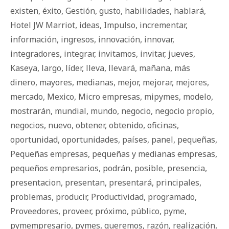
existen
,
éxito
,
Gestión
,
gusto
,
habilidades
,
hablará
,
Hotel JW Marriot
,
ideas
,
Impulso
,
incrementar
,
información
,
ingresos
,
innovación
,
innovar
,
integradores
,
integrar
,
invitamos
,
invitar
,
jueves
,
Kaseya
,
largo
,
líder
,
lleva
,
llevará
,
mañana
,
más
dinero
,
mayores
,
medianas
,
mejor
,
mejorar
,
mejores
,
mercado
,
Mexico
,
Micro empresas
,
mipymes
,
modelo
,
mostrarán
,
mundial
,
mundo
,
negocio
,
negocio propio
,
negocios
,
nuevo
,
obtener
,
obtenido
,
oficinas
,
oportunidad
,
oportunidades
,
países
,
panel
,
pequeñas
,
Pequeñas empresas
,
pequeñas y medianas empresas
,
pequeños empresarios
,
podrán
,
posible
,
presencia
,
presentacion
,
presentan
,
presentará
,
principales
,
problemas
,
producir
,
Productividad
,
programado
,
Proveedores
,
proveer
,
próximo
,
público
,
pyme
,
pymempresario
,
pymes
,
queremos
,
razón
,
realización
,