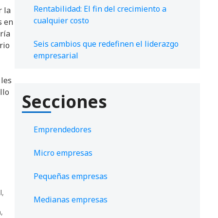
Rentabilidad: El fin del crecimiento a
 la
cualquier costo
s en
ría
Seis cambios que redefinen el liderazgo
rio
empresarial
 les
llo
Secciones
Emprendedores
Micro empresas
Pequeñas empresas
l
,
Medianas empresas
a
,