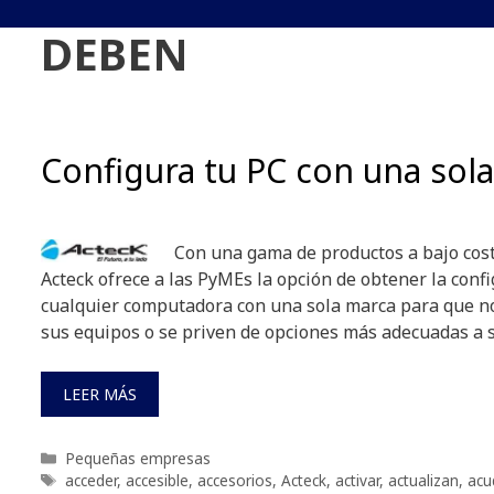
DEBEN
Configura tu PC con una sol
Con una gama de productos a bajo cos
Acteck ofrece a las PyMEs la opción de obtener la conf
cualquier computadora con una sola marca para que n
sus equipos o se priven de opciones más adecuadas a 
LEER MÁS
Categorías
Pequeñas empresas
Etiquetas
acceder
,
accesible
,
accesorios
,
Acteck
,
activar
,
actualizan
,
acu