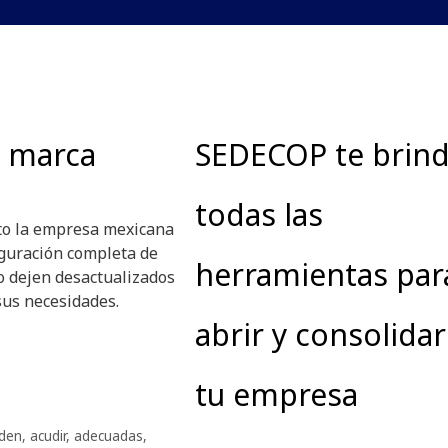
a marca
SEDECOP te brin
todas las
to la empresa mexicana
iguración completa de
herramientas par
o dejen desactualizados
sus necesidades.
abrir y consolidar
tu empresa
den
,
acudir
,
adecuadas
,