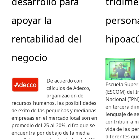
desarrollo para
tridime
apoyar la
person
rentabilidad del
hipoacú
negocio
De acuerdo con
Escuela Super
cálculos de Adecco,
(ESCOM) del In
organización de
Nacional (IPN
recursos humanos, las posibilidades
en tercera di
de éxito de las pequeñas y medianas
lenguaje de se
empresas en el mercado local son en
contribuir a m
promedio del 25 al 30%, cifra que se
vida de las p
encuentra por debajo de la media
diferentes que