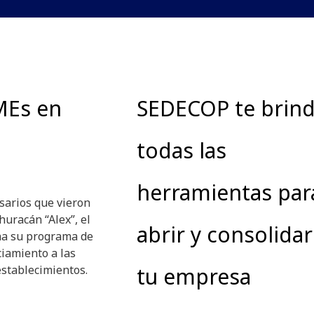
MEs en
SEDECOP te brin
todas las
herramientas par
sarios que vieron
huracán “Alex”, el
abrir y consolidar
ha su programa de
iamiento a las
stablecimientos.
tu empresa