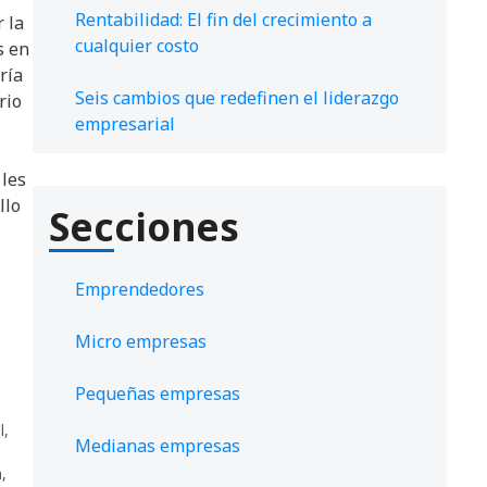
Rentabilidad: El fin del crecimiento a
 la
cualquier costo
s en
ría
Seis cambios que redefinen el liderazgo
rio
empresarial
 les
llo
Secciones
Emprendedores
Micro empresas
Pequeñas empresas
l
,
Medianas empresas
a
,