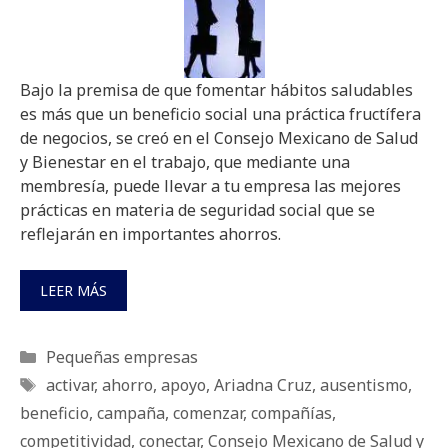
Bajo la premisa de que fomentar hábitos saludables
es más que un beneficio social una práctica fructífera
de negocios, se creó en el Consejo Mexicano de Salud
y Bienestar en el trabajo, que mediante una
membresía, puede llevar a tu empresa las mejores
prácticas en materia de seguridad social que se
reflejarán en importantes ahorros.
LEER MÁS
Categorías
Pequeñas empresas
Etiquetas
activar
,
ahorro
,
apoyo
,
Ariadna Cruz
,
ausentismo
,
beneficio
,
campaña
,
comenzar
,
compañías
,
competitividad
,
conectar
,
Consejo Mexicano de Salud y