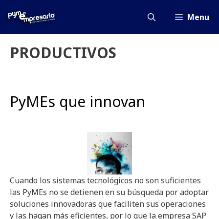
Saltar
al
Menu
contenido
PRODUCTIVOS
PyMEs que innovan
Cuando los sistemas tecnológicos no son suficientes
las PyMEs no se detienen en su búsqueda por adoptar
soluciones innovadoras que faciliten sus operaciones
y las hagan más eficientes, por lo que la empresa SAP