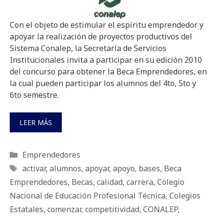
Con el objeto de estimular el espíritu emprendedor y
apoyar la realización de proyectos productivos del
Sistema Conalep, la Secretaría de Servicios
Institucionales invita a participar en su edición 2010
del concurso para obtener la Beca Emprendedores, en
la cual pueden participar los alumnos del 4to, 5to y
6to semestre.
LEER MÁS
Categorías
Emprendedores
Etiquetas
activar
,
alumnos
,
apoyar
,
apoyo
,
bases
,
Beca
Emprendedores
,
Becas
,
calidad
,
carrera
,
Colegio
Nacional de Educación Profesional Técnica
,
Colegios
Estatales
,
comenzar
,
competitividad
,
CONALEP
,