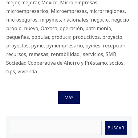
mejor
,
mejorar
,
Mexico
,
Micro empresas
,
microempresarios
,
Microempresas
,
microrregiones
,
microseguros
,
mipymes
,
nacionales
,
negocio
,
negocio
propio
,
nuevo
,
Oaxaca
,
operación
,
patrimonio
,
pequeñas
,
popular
,
producir
,
productivos
,
proyecto
,
proyectos
,
pyme
,
pymempresario
,
pymes
,
recepción
,
recursos
,
remesas
,
rentabilidad.
,
servicios
,
SMB
,
Sociedad Cooperativa de Ahorro y Préstamo
,
socios
,
tips
,
vivienda
MÁS
Buscar
BUSCAR