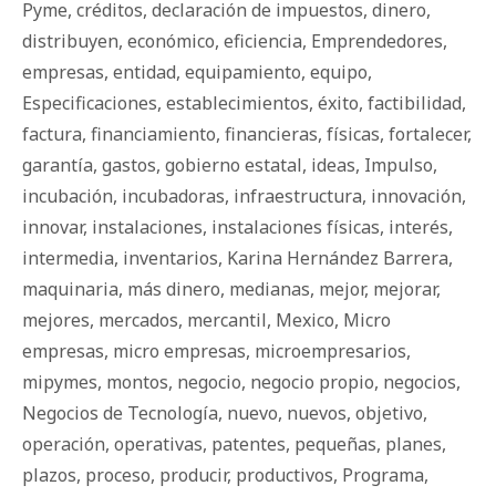
Pyme
,
créditos
,
declaración de impuestos
,
dinero
,
distribuyen
,
económico
,
eficiencia
,
Emprendedores
,
empresas
,
entidad
,
equipamiento
,
equipo
,
Especificaciones
,
establecimientos
,
éxito
,
factibilidad
,
factura
,
financiamiento
,
financieras
,
físicas
,
fortalecer
,
garantía
,
gastos
,
gobierno estatal
,
ideas
,
Impulso
,
incubación
,
incubadoras
,
infraestructura
,
innovación
,
innovar
,
instalaciones
,
instalaciones físicas
,
interés
,
intermedia
,
inventarios
,
Karina Hernández Barrera
,
maquinaria
,
más dinero
,
medianas
,
mejor
,
mejorar
,
mejores
,
mercados
,
mercantil
,
Mexico
,
Micro
empresas
,
micro empresas
,
microempresarios
,
mipymes
,
montos
,
negocio
,
negocio propio
,
negocios
,
Negocios de Tecnología
,
nuevo
,
nuevos
,
objetivo
,
operación
,
operativas
,
patentes
,
pequeñas
,
planes
,
plazos
,
proceso
,
producir
,
productivos
,
Programa
,