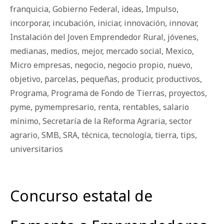
franquicia
,
Gobierno Federal
,
ideas
,
Impulso
,
incorporar
,
incubación
,
iniciar
,
innovación
,
innovar
,
Instalación del Joven Emprendedor Rural
,
jóvenes
,
medianas
,
medios
,
mejor
,
mercado social
,
Mexico
,
Micro empresas
,
negocio
,
negocio propio
,
nuevo
,
objetivo
,
parcelas
,
pequeñas
,
producir
,
productivos
,
Programa
,
Programa de Fondo de Tierras
,
proyectos
,
pyme
,
pymempresario
,
renta
,
rentables
,
salario
mínimo
,
Secretaría de la Reforma Agraria
,
sector
agrario
,
SMB
,
SRA
,
técnica
,
tecnología
,
tierra
,
tips
,
universitarios
Concurso estatal de