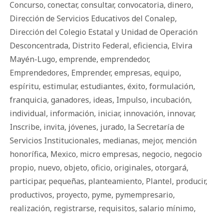
Concurso
,
conectar
,
consultar
,
convocatoria
,
dinero
,
Dirección de Servicios Educativos del Conalep
,
Dirección del Colegio Estatal y Unidad de Operación
Desconcentrada
,
Distrito Federal
,
eficiencia
,
Elvira
Mayén-Lugo
,
emprende
,
emprendedor
,
Emprendedores
,
Emprender
,
empresas
,
equipo
,
espíritu
,
estimular
,
estudiantes
,
éxito
,
formulación
,
franquicia
,
ganadores
,
ideas
,
Impulso
,
incubación
,
individual
,
información
,
iniciar
,
innovación
,
innovar
,
Inscribe
,
invita
,
jóvenes
,
jurado
,
la Secretaría de
Servicios Institucionales
,
medianas
,
mejor
,
mención
honorífica
,
Mexico
,
micro empresas
,
negocio
,
negocio
propio
,
nuevo
,
objeto
,
oficio
,
originales
,
otorgará
,
participar
,
pequeñas
,
planteamiento
,
Plantel
,
producir
,
productivos
,
proyecto
,
pyme
,
pymempresario
,
realización
,
registrarse
,
requisitos
,
salario mínimo
,