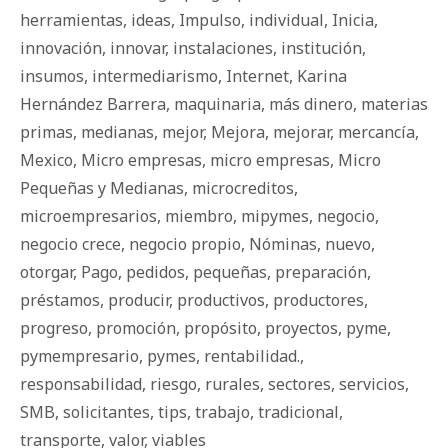
herramientas
,
ideas
,
Impulso
,
individual
,
Inicia
,
innovación
,
innovar
,
instalaciones
,
institución
,
insumos
,
intermediarismo
,
Internet
,
Karina
Hernández Barrera
,
maquinaria
,
más dinero
,
materias
primas
,
medianas
,
mejor
,
Mejora
,
mejorar
,
mercancía
,
Mexico
,
Micro empresas
,
micro empresas
,
Micro
Pequeñas y Medianas
,
microcreditos
,
microempresarios
,
miembro
,
mipymes
,
negocio
,
negocio crece
,
negocio propio
,
Nóminas
,
nuevo
,
otorgar
,
Pago
,
pedidos
,
pequeñas
,
preparación
,
préstamos
,
producir
,
productivos
,
productores
,
progreso
,
promoción
,
propósito
,
proyectos
,
pyme
,
pymempresario
,
pymes
,
rentabilidad.
,
responsabilidad
,
riesgo
,
rurales
,
sectores
,
servicios
,
SMB
,
solicitantes
,
tips
,
trabajo
,
tradicional
,
transporte
,
valor
,
viables