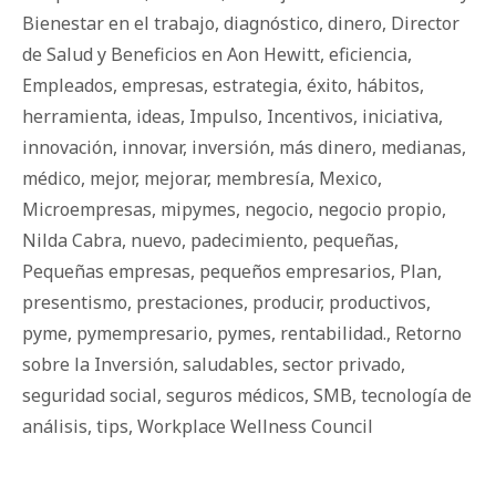
Bienestar en el trabajo
,
diagnóstico
,
dinero
,
Director
de Salud y Beneficios en Aon Hewitt
,
eficiencia
,
Empleados
,
empresas
,
estrategia
,
éxito
,
há­bi­tos
,
herramienta
,
ideas
,
Impulso
,
Incentivos
,
iniciativa
,
innovación
,
innovar
,
inversión
,
más dinero
,
medianas
,
médico
,
mejor
,
mejorar
,
membresía
,
Mexico
,
Microempresas
,
mipymes
,
negocio
,
negocio propio
,
Nilda Cabra
,
nuevo
,
padecimiento
,
pequeñas
,
Pequeñas empresas
,
pequeños empresarios
,
Plan
,
presentismo
,
prestaciones
,
producir
,
productivos
,
pyme
,
pymempresario
,
pymes
,
rentabilidad.
,
Retorno
sobre la Inversión
,
saludables
,
sector privado
,
seguridad social
,
seguros médicos
,
SMB
,
tecnología de
análisis
,
tips
,
Workplace Wellness Council