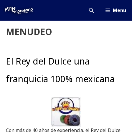
Saltar
al
Menu
contenido
MENUDEO
El Rey del Dulce una
franquicia 100% mexicana
Con más de 40 años de experiencia, el Rey del Dulce