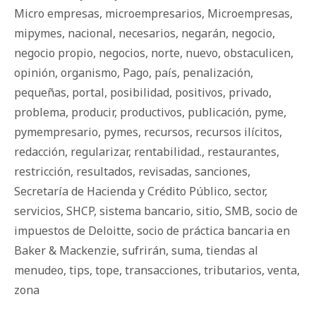
Micro empresas
,
microempresarios
,
Microempresas
,
mipymes
,
nacional
,
necesarios
,
negarán
,
negocio
,
negocio propio
,
negocios
,
norte
,
nuevo
,
obstaculicen
,
opinión
,
organismo
,
Pago
,
país
,
penalización
,
pequeñas
,
portal
,
posibilidad
,
positivos
,
privado
,
problema
,
producir
,
productivos
,
publicación
,
pyme
,
pymempresario
,
pymes
,
recursos
,
recursos ilícitos
,
redacción
,
regularizar
,
rentabilidad.
,
restaurantes
,
restricción
,
resultados
,
revisadas
,
sanciones
,
Secretaría de Hacienda y Crédito Público
,
sector
,
servicios
,
SHCP
,
sistema bancario
,
sitio
,
SMB
,
socio de
impuestos de Deloitte
,
socio de práctica bancaria en
Baker & Mackenzie
,
sufrirán
,
suma
,
tiendas al
menudeo
,
tips
,
tope
,
transacciones
,
tributarios
,
venta
,
zona