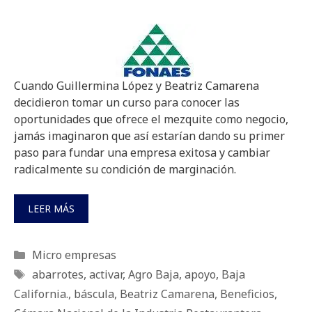
Cuando Guillermina López y Beatriz Camarena
decidieron tomar un curso para conocer las
oportunidades que ofrece el mezquite como negocio,
jamás imaginaron que así estarían dando su primer
paso para fundar una empresa exitosa y cambiar
radicalmente su condición de marginación.
LEER MÁS
Categorías
Micro empresas
Etiquetas
abarrotes
,
activar
,
Agro Baja
,
apoyo
,
Baja
California.
,
báscula
,
Beatriz Camarena
,
Beneficios
,