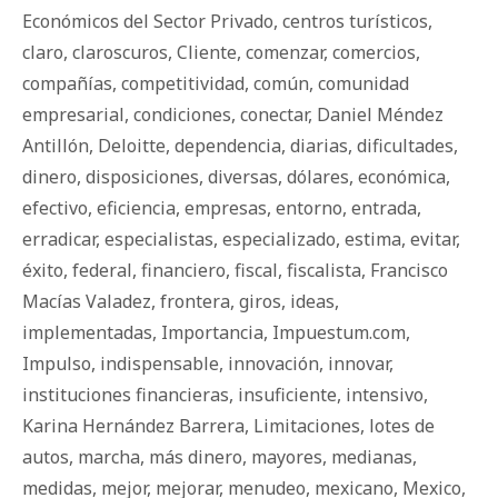
Económicos del Sector Privado
,
centros turísticos
,
claro
,
claroscuros
,
Cliente
,
comenzar
,
comercios
,
compañías
,
competitividad
,
común
,
comunidad
empresarial
,
condiciones
,
conectar
,
Daniel Méndez
Antillón
,
Deloitte
,
dependencia
,
diarias
,
dificultades
,
dinero
,
disposiciones
,
diversas
,
dólares
,
económica
,
efectivo
,
eficiencia
,
empresas
,
entorno
,
entrada
,
erradicar
,
especialistas
,
especializado
,
estima
,
evitar
,
éxito
,
federal
,
financiero
,
fiscal
,
fiscalista
,
Francisco
Macías Valadez
,
frontera
,
giros
,
ideas
,
implementadas
,
Importancia
,
Impuestum.com
,
Impulso
,
indispensable
,
innovación
,
innovar
,
instituciones financieras
,
insuficiente
,
intensivo
,
Karina Hernández Barrera
,
Limitaciones
,
lotes de
autos
,
marcha
,
más dinero
,
mayores
,
medianas
,
medidas
,
mejor
,
mejorar
,
menudeo
,
mexicano
,
Mexico
,