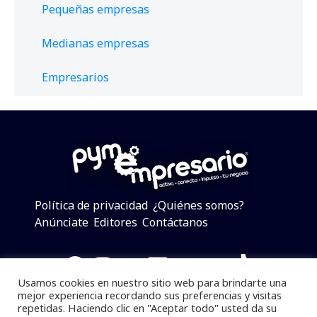
Pequeñas empresas
Medianas empresas
Empresarios
Política de privacidad
¿Quiénes somos?
Anúnciate
Editores
Contáctanos
Facebook
Instagram
Twitter
LinkedIn
Telegram
YouTube
TikTok
Usamos cookies en nuestro sitio web para brindarte una
mejor experiencia recordando sus preferencias y visitas
repetidas. Haciendo clic en "Aceptar todo" usted da su