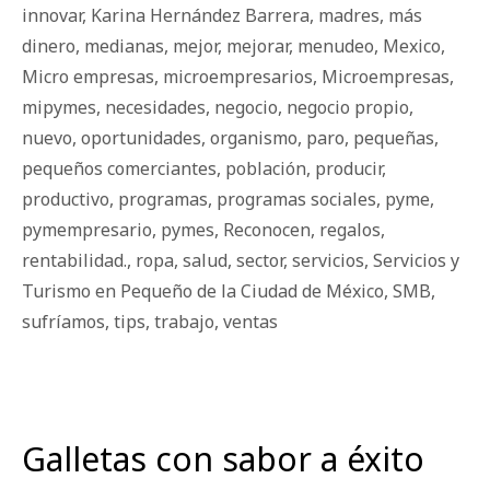
innovar
,
Karina Hernández Barrera
,
madres
,
más
dinero
,
medianas
,
mejor
,
mejorar
,
menudeo
,
Mexico
,
Micro empresas
,
microempresarios
,
Microempresas
,
mipymes
,
necesidades
,
negocio
,
negocio propio
,
nuevo
,
oportunidades
,
organismo
,
paro
,
pequeñas
,
pequeños comerciantes
,
población
,
producir
,
productivo
,
programas
,
programas sociales
,
pyme
,
pymempresario
,
pymes
,
Reconocen
,
regalos
,
rentabilidad.
,
ropa
,
salud
,
sector
,
servicios
,
Servicios y
Turismo en Pequeño de la Ciudad de México
,
SMB
,
sufríamos
,
tips
,
trabajo
,
ventas
Galletas con sabor a éxito