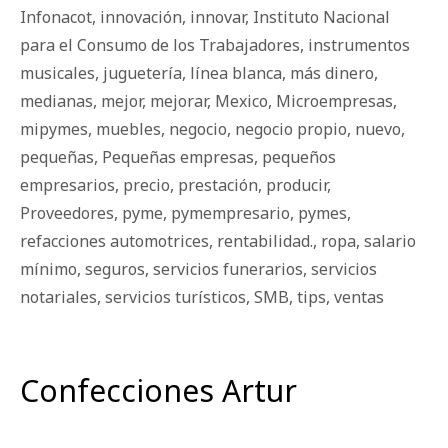
Infonacot
,
innovación
,
innovar
,
Instituto Nacional
para el Consumo de los Trabajadores
,
instrumentos
musicales
,
juguetería
,
línea blanca
,
más dinero
,
medianas
,
mejor
,
mejorar
,
Mexico
,
Microempresas
,
mipymes
,
muebles
,
negocio
,
negocio propio
,
nuevo
,
pequeñas
,
Pequeñas empresas
,
pequeños
empresarios
,
precio
,
prestación
,
producir
,
Proveedores
,
pyme
,
pymempresario
,
pymes
,
refacciones automotrices
,
rentabilidad.
,
ropa
,
salario
mínimo
,
seguros
,
servicios funerarios
,
servicios
notariales
,
servicios turísticos
,
SMB
,
tips
,
ventas
Confecciones Artur