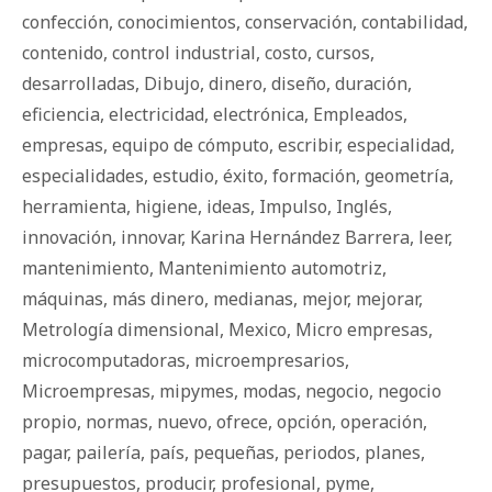
confección
,
conocimientos
,
conservación
,
contabilidad
,
contenido
,
control industrial
,
costo
,
cursos
,
desarrolladas
,
Dibujo
,
dinero
,
diseño
,
duración
,
eficiencia
,
electricidad
,
electrónica
,
Empleados
,
empresas
,
equipo de cómputo
,
escribir
,
especialidad
,
especialidades
,
estudio
,
éxito
,
formación
,
geometría
,
herramienta
,
higiene
,
ideas
,
Impulso
,
Inglés
,
innovación
,
innovar
,
Karina Hernández Barrera
,
leer
,
mantenimiento
,
Mantenimiento automotriz
,
máquinas
,
más dinero
,
medianas
,
mejor
,
mejorar
,
Metrología dimensional
,
Mexico
,
Micro empresas
,
microcomputadoras
,
microempresarios
,
Microempresas
,
mipymes
,
modas
,
negocio
,
negocio
propio
,
normas
,
nuevo
,
ofrece
,
opción
,
operación
,
pagar
,
pailería
,
país
,
pequeñas
,
periodos
,
planes
,
presupuestos
,
producir
,
profesional
,
pyme
,