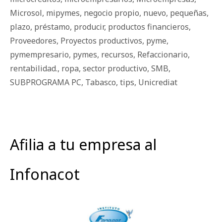
Microsol
,
mipymes
,
negocio propio
,
nuevo
,
pequeñas
,
plazo
,
préstamo
,
producir
,
productos financieros
,
Proveedores
,
Proyectos productivos
,
pyme
,
pymempresario
,
pymes
,
recursos
,
Refaccionario
,
rentabilidad.
,
ropa
,
sector productivo
,
SMB
,
SUBPROGRAMA PC
,
Tabasco
,
tips
,
Unicrediat
Afilia a tu empresa al
Infonacot