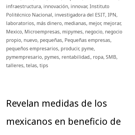
infraestructura
,
innovación
,
innovar
,
Instituto
Politécnico Nacional
,
investigadora del ESIT
,
IPN
,
laboratorios
,
más dinero
,
medianas
,
mejor
,
mejorar
,
Mexico
,
Microempresas
,
mipymes
,
negocio
,
negocio
propio
,
nuevo
,
pequeñas
,
Pequeñas empresas
,
pequeños empresarios
,
producir
,
pyme
,
pymempresario
,
pymes
,
rentabilidad.
,
ropa
,
SMB
,
talleres
,
telas
,
tips
Revelan medidas de los
mexicanos en beneficio de