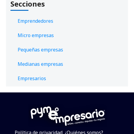
Secciones
Emprendedores
Micro empresas
Pequeñas empresas
Medianas empresas
Empresarios
Política de privacidad
¿Quiénes somos?