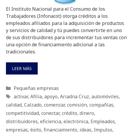
El Instituto Nacional para el Consumo de los
Trabajadores (Infonacot) otorga créditos a los
empleados afiliados para la adquisición de productos
y servicios de calidad y tú puedes convertirte en uno
de sus distribuidores para incrementar tus ventas con
una opción de financiamiento adicional a las
tradicionales.
LEER MÁS
Categorías
Pequeñas empresas
Etiquetas
activar
,
Afilia
,
apoyo
,
Ariadna Cruz
,
automóviles
,
calidad
,
Calzado
,
comenzar
,
comisión
,
compañías
,
competitividad
,
conectar
,
crédito
,
dinero
,
distribuidores
,
eficiencia
,
electrónica
,
Empleados
,
empresas
,
éxito
,
financiamiento
,
ideas
,
Impulso
,