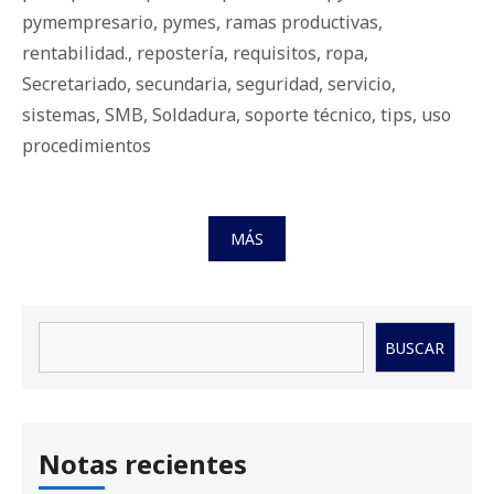
pymempresario
,
pymes
,
ramas productivas
,
rentabilidad.
,
repostería
,
requisitos
,
ropa
,
Secretariado
,
secundaria
,
seguridad
,
servicio
,
sistemas
,
SMB
,
Soldadura
,
soporte técnico
,
tips
,
uso
procedimientos
MÁS
Buscar
BUSCAR
Notas recientes