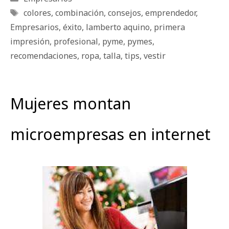
Etiquetas
colores
,
combinación
,
consejos
,
emprendedor
,
Empresarios
,
éxito
,
lamberto aquino
,
primera
impresión
,
profesional
,
pyme
,
pymes
,
recomendaciones
,
ropa
,
talla
,
tips
,
vestir
Mujeres montan
microempresas en internet