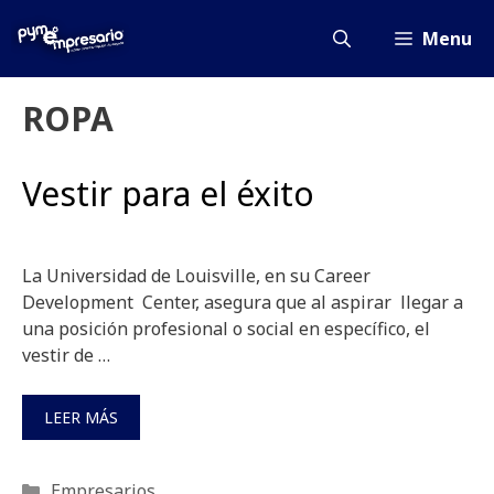
Saltar
al
Menu
contenido
ROPA
Vestir para el éxito
La Universidad de Louisville, en su Career
Development Center, asegura que al aspirar llegar a
una posición profesional o social en específico, el
vestir de …
LEER MÁS
Categorías
Empresarios