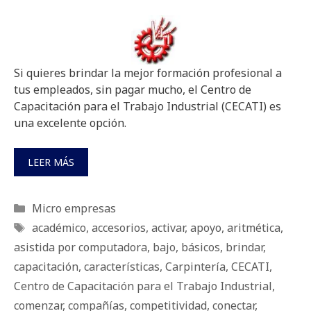
Si quieres brindar la mejor formación profesional a
tus empleados, sin pagar mucho, el Centro de
Capacitación para el Trabajo Industrial (CECATI) es
una excelente opción.
LEER MÁS
Categorías
Micro empresas
Etiquetas
académico
,
accesorios
,
activar
,
apoyo
,
aritmética
,
asistida por computadora
,
bajo
,
básicos
,
brindar
,
capacitación
,
características
,
Carpintería
,
CECATI
,
Centro de Capacitación para el Trabajo Industrial
,
comenzar
,
compañías
,
competitividad
,
conectar
,