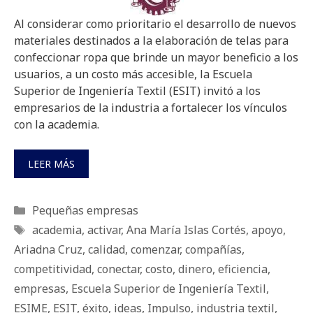
Al considerar como prioritario el desarrollo de nuevos
materiales destinados a la elaboración de telas para
confeccionar ropa que brinde un mayor beneficio a los
usuarios, a un costo más accesible, la Escuela
Superior de Ingeniería Textil (ESIT) invitó a los
empresarios de la industria a fortalecer los vínculos
con la academia.
LEER MÁS
Categorías
Pequeñas empresas
Etiquetas
academia
,
activar
,
Ana María Islas Cortés
,
apoyo
,
Ariadna Cruz
,
calidad
,
comenzar
,
compañías
,
competitividad
,
conectar
,
costo
,
dinero
,
eficiencia
,
empresas
,
Escuela Superior de Ingeniería Textil
,
ESIME
,
ESIT
,
éxito
,
ideas
,
Impulso
,
industria textil
,