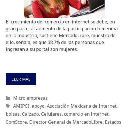
El crecimiento del comercio en internet se debe, en
gran parte, al aumento de la participación femenina
en la industria, sostiene MercadoLibre, muestra de
ello, señala, es que 38.7% de las personas que
ingresan a su portal son mujeres.
LEER MÁS
Categorías
Micro empresas
Etiquetas
AMIPCI
,
apoyo
,
Asociación Mexicana de Internet
,
bolsas
,
Calzado
,
Celulares
,
comercio en internet
,
ComScore
,
Director General de MercadoLibre
,
Estados