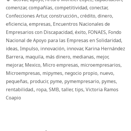
comenzar
,
compañías
,
competitividad
,
conectar
,
Confecciones Artur
,
construcción.
,
crédito
,
dinero
,
eficiencia
,
empresas
,
Encuentros Nacionales de
Empresarios con Discapacidad
,
éxito
,
FONAES
,
Fondo
Nacional de Apoyo para las Empresas en Solidaridad
,
ideas
,
Impulso
,
innovación
,
innovar
,
Karina Hernández
Barrera
,
maquila
,
más dinero
,
medianas
,
mejor
,
mejorar
,
Mexico
,
Micro empresas
,
microempresarios
,
Microempresas
,
mipymes
,
negocio propio
,
nuevo
,
pequeñas
,
producir
,
pyme
,
pymempresario
,
pymes
,
rentabilidad.
,
ropa
,
SMB
,
taller
,
tips
,
Victoria Ramos
Coapio