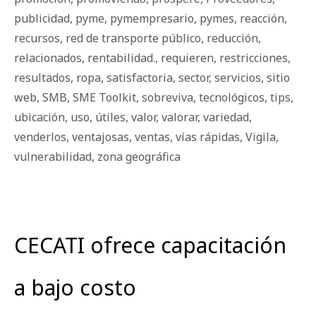
publicidad
,
pyme
,
pymempresario
,
pymes
,
reacción
,
recursos
,
red de transporte público
,
reducción
,
relacionados
,
rentabilidad.
,
requieren
,
restricciones
,
resultados
,
ropa
,
satisfactoria
,
sector
,
servicios
,
sitio
web
,
SMB
,
SME Toolkit
,
sobreviva
,
tecnológicos
,
tips
,
ubicación
,
uso
,
útiles
,
valor
,
valorar
,
variedad
,
venderlos
,
ventajosas
,
ventas
,
vías rápidas
,
Vigila
,
vulnerabilidad
,
zona geográfica
CECATI ofrece capacitación
a bajo costo