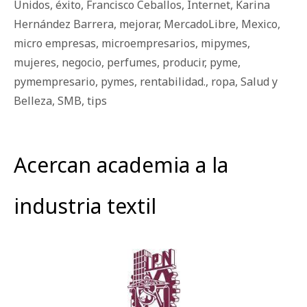
Unidos
,
éxito
,
Francisco Ceballos
,
Internet
,
Karina
Hernández Barrera
,
mejorar
,
MercadoLibre
,
Mexico
,
micro empresas
,
microempresarios
,
mipymes
,
mujeres
,
negocio
,
perfumes
,
producir
,
pyme
,
pymempresario
,
pymes
,
rentabilidad.
,
ropa
,
Salud y
Belleza
,
SMB
,
tips
Acercan academia a la
industria textil