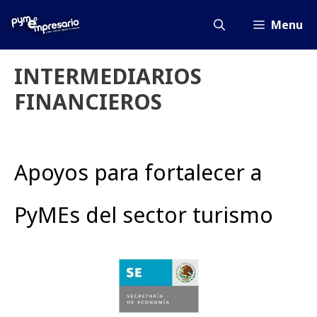
Saltar
al
Menu
contenido
INTERMEDIARIOS
FINANCIEROS
Apoyos para fortalecer a
PyMEs del sector turismo