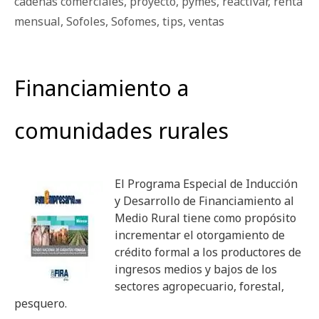
cadenas comerciales
,
proyecto
,
pymes
,
reactivar
,
renta
mensual
,
Sofoles
,
Sofomes
,
tips
,
ventas
Financiamiento a
comunidades rurales
El Programa Especial de Inducción
y Desarrollo de Financiamiento al
Medio Rural tiene como propósito
incrementar el otorgamiento de
crédito formal a los productores de
ingresos medios y bajos de los
sectores agropecuario, forestal,
pesquero.