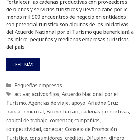
Fortalecer las cadenas productivas con proveedores
de bienes y servicios turísticos y llevar a cabo por lo
menos mil 500 encuentros de negocio en entidades
con potencial turístico son algunas de las iniciativas
del Acuerdo Nacional por el Turismo que beneficiará a
las micro, pequeñas y medianas empresas turísticas
del país.
LEER MÁS
Categorías
Pequeñas empresas
Etiquetas
activar
,
activos fijos
,
Acuerdo Nacional por el
Turismo
,
Agencias de viaje
,
apoyo
,
Ariadna Cruz
,
banca comercial
,
Bruno Ferrari
,
cadenas productivas
,
capital de trabajo
,
comenzar
,
compañías
,
competitividad
,
conectar
,
Consejo de Promoción
Turística
,
consumidores
,
créditos
,
Difusión
,
dinero
,