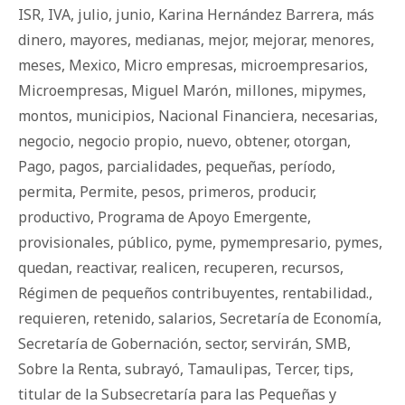
ISR
,
IVA
,
julio
,
junio
,
Karina Hernández Barrera
,
más
dinero
,
mayores
,
medianas
,
mejor
,
mejorar
,
menores
,
meses
,
Mexico
,
Micro empresas
,
microempresarios
,
Microempresas
,
Miguel Marón
,
millones
,
mipymes
,
montos
,
municipios
,
Nacional Financiera
,
necesarias
,
negocio
,
negocio propio
,
nuevo
,
obtener
,
otorgan
,
Pago
,
pagos
,
parcialidades
,
pequeñas
,
período
,
permita
,
Permite
,
pesos
,
primeros
,
producir
,
productivo
,
Programa de Apoyo Emergente
,
provisionales
,
público
,
pyme
,
pymempresario
,
pymes
,
quedan
,
reactivar
,
realicen
,
recuperen
,
recursos
,
Régimen de pequeños contribuyentes
,
rentabilidad.
,
requieren
,
retenido
,
salarios
,
Secretaría de Economía
,
Secretaría de Gobernación
,
sector
,
servirán
,
SMB
,
Sobre la Renta
,
subrayó
,
Tamaulipas
,
Tercer
,
tips
,
titular de la Subsecretaría para las Pequeñas y