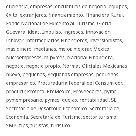
eficiencia
,
empresas
,
encuentros de negocio
,
equipos
,
éxito
,
extranjeros
,
financiamiento
,
Financiera Rural
,
Fondo Nacional de Fomento al Turismo
,
Gloria
Guevara
,
ideas
,
Impulso
,
ingresos
,
innovación
,
innovar
,
Intermediarios Financieros
,
inversionistas
,
más dinero
,
medianas
,
mejor
,
mejorar
,
Mexico
,
Microempresas
,
mipymes
,
Nacional Financiera
,
negocio
,
negocio propio
,
Normas Oficiales Mexicanas
,
nuevo
,
pequeñas
,
Pequeñas empresas
,
pequeños
empresarios
,
Procuraduría Federal del Consumidor
,
producir
,
Profeco
,
ProMéxico
,
Proveedores
,
pyme
,
pymempresario
,
pymes
,
quejas
,
rentabilidad.
,
SE
,
Secretaría de Desarrollo Económico
,
Secretaría de
Economía
,
Secretaría de Turismo
,
sector turismo
,
SMB
,
tips
,
turistas
,
turístico