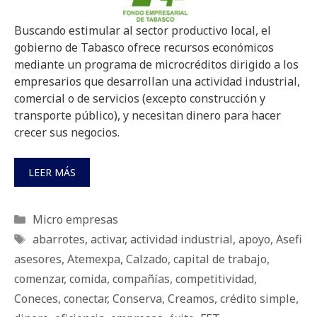
Buscando estimular al sector productivo local, el
gobierno de Tabasco ofrece recursos económicos
mediante un programa de microcréditos dirigido a los
empresarios que desarrollan una actividad industrial,
comercial o de servicios (excepto construcción y
transporte público), y necesitan dinero para hacer
crecer sus negocios.
LEER MÁS
Categorías
Micro empresas
Etiquetas
abarrotes
,
activar
,
actividad industrial
,
apoyo
,
Asefi
asesores
,
Atemexpa
,
Calzado
,
capital de trabajo
,
comenzar
,
comida
,
compañías
,
competitividad
,
Coneces
,
conectar
,
Conserva
,
Creamos
,
crédito simple
,