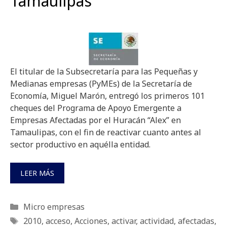
Tamaulipas
El titular de la Subsecretaría para las Pequeñas y
Medianas empresas (PyMEs) de la Secretaría de
Economía, Miguel Marón, entregó los primeros 101
cheques del Programa de Apoyo Emergente a
Empresas Afectadas por el Huracán “Alex” en
Tamaulipas, con el fin de reactivar cuanto antes al
sector productivo en aquélla entidad.
LEER MÁS
Categorías
Micro empresas
Etiquetas
2010
,
acceso
,
Acciones
,
activar
,
actividad
,
afectadas
,