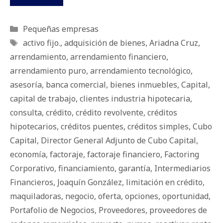
Categorías
Pequeñas empresas
Etiquetas
activo fijo.
,
adquisición de bienes
,
Ariadna Cruz
,
arrendamiento
,
arrendamiento financiero
,
arrendamiento puro
,
arrendamiento tecnológico
,
asesoría
,
banca comercial
,
bienes inmuebles
,
Capital
,
capital de trabajo
,
clientes industria hipotecaria
,
consulta
,
crédito
,
crédito revolvente
,
créditos
hipotecarios
,
créditos puentes
,
créditos simples
,
Cubo
Capital
,
Director General Adjunto de Cubo Capital
,
economía
,
factoraje
,
factoraje financiero
,
Factoring
Corporativo
,
financiamiento
,
garantía
,
Intermediarios
Financieros
,
Joaquín González
,
limitación en crédito
,
maquiladoras
,
negocio
,
oferta
,
opciones
,
oportunidad
,
Portafolio de Negocios
,
Proveedores
,
proveedores de