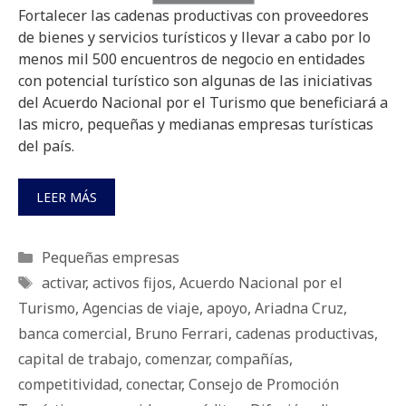
Fortalecer las cadenas productivas con proveedores
de bienes y servicios turísticos y llevar a cabo por lo
menos mil 500 encuentros de negocio en entidades
con potencial turístico son algunas de las iniciativas
del Acuerdo Nacional por el Turismo que beneficiará a
las micro, pequeñas y medianas empresas turísticas
del país.
LEER MÁS
Categorías
Pequeñas empresas
Etiquetas
activar
,
activos fijos
,
Acuerdo Nacional por el
Turismo
,
Agencias de viaje
,
apoyo
,
Ariadna Cruz
,
banca comercial
,
Bruno Ferrari
,
cadenas productivas
,
capital de trabajo
,
comenzar
,
compañías
,
competitividad
,
conectar
,
Consejo de Promoción