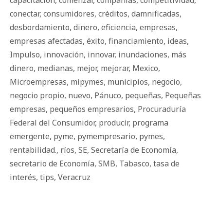
conectar
,
consumidores
,
créditos
,
damnificadas
,
desbordamiento
,
dinero
,
eficiencia
,
empresas
,
empresas afectadas
,
éxito
,
financiamiento
,
ideas
,
Impulso
,
innovación
,
innovar
,
inundaciones
,
más
dinero
,
medianas
,
mejor
,
mejorar
,
Mexico
,
Microempresas
,
mipymes
,
municipios
,
negocio
,
negocio propio
,
nuevo
,
Pánuco
,
pequeñas
,
Pequeñas
empresas
,
pequeños empresarios
,
Procuraduría
Federal del Consumidor
,
producir
,
programa
emergente
,
pyme
,
pymempresario
,
pymes
,
rentabilidad.
,
ríos
,
SE
,
Secretaría de Economía
,
secretario de Economía
,
SMB
,
Tabasco
,
tasa de
interés
,
tips
,
Veracruz