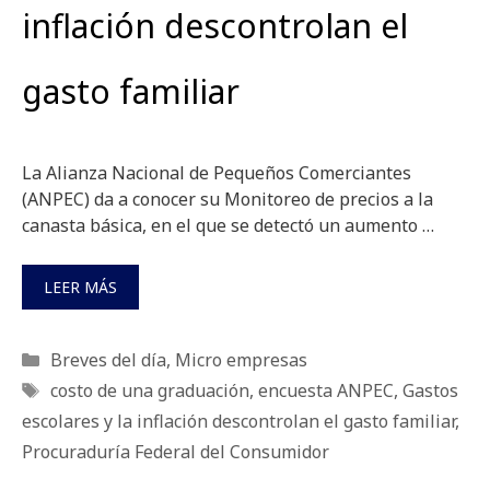
inflación descontrolan el
gasto familiar
La Alianza Nacional de Pequeños Comerciantes
(ANPEC) da a conocer su Monitoreo de precios a la
canasta básica, en el que se detectó un aumento …
LEER MÁS
Categorías
Breves del día
,
Micro empresas
Etiquetas
costo de una graduación
,
encuesta ANPEC
,
Gastos
escolares y la inflación descontrolan el gasto familiar
,
Procuraduría Federal del Consumidor