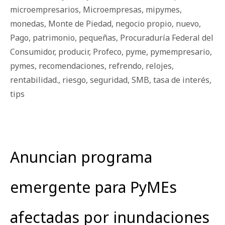
microempresarios
,
Microempresas
,
mipymes
,
monedas
,
Monte de Piedad
,
negocio propio
,
nuevo
,
Pago
,
patrimonio
,
pequeñas
,
Procuraduría Federal del
Consumidor
,
producir
,
Profeco
,
pyme
,
pymempresario
,
pymes
,
recomendaciones
,
refrendo
,
relojes
,
rentabilidad.
,
riesgo
,
seguridad
,
SMB
,
tasa de interés
,
tips
Anuncian programa
emergente para PyMEs
afectadas por inundaciones