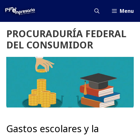
Saltar
al
Menu
contenido
PROCURADURÍA FEDERAL
DEL CONSUMIDOR
Gastos escolares y la