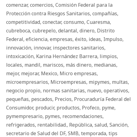
comenzar
,
comercios
,
Comisión Federal para la
Protección contra Riesgos Sanitarios
,
compañías
,
competitividad
,
conectar
,
consumo
,
Cuaresma
,
cubreboca
,
cubrepelo
,
delantal
,
dinero
,
Distrito
Federal
,
eficiencia
,
empresas
,
éxito
,
ideas
,
Impulso
,
innovación
,
innovar
,
inspectores sanitarios
,
intoxicación
,
Karina Hernández Barrera
,
limpios
,
locales
,
mandil
,
mariscos
,
más dinero
,
medianas
,
mejor
,
mejorar
,
Mexico
,
Micro empresas
,
microempresarios
,
Microempresas
,
mipymes
,
multas
,
negocio propio
,
normas sanitarias
,
nuevo
,
operativos
,
pequeñas
,
pescados
,
Precios
,
Procuraduría Federal del
Consumidor
,
producir
,
productos
,
Profeco
,
pyme
,
pymempresario
,
pymes
,
recomendaciones
,
refrigerados
,
rentabilidad.
,
República
,
salud
,
Sanción
,
secretario de Salud del DF
,
SMB
,
temporada
,
tips