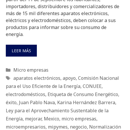
importadores, distribuidores y comercializadores de
más de 15 mil diferentes aparatos electrónicos,
eléctricos y electrodomésticos, deben colocar a sus
productos para informar sobre su consumo de
energía.
LEER MÁS
Categorías
Micro empresas
Etiquetas
aparatos electrónicos
,
apoyo
,
Comisión Nacional
para el Uso Eficiente de la Energía
,
CONUEE
,
electrodomésticos
,
Etiqueta de Consumo Energético
,
éxito
,
Juan Pablo Nava
,
Karina Hernández Barrera
,
Ley para el Aprovechamiento Sustentable de la
Energía
,
mejorar
,
Mexico
,
micro empresas
,
microempresarios
,
mipymes
,
negocio
,
Normalización