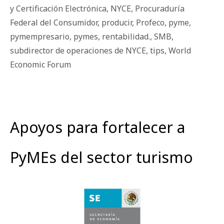
y Certificación Electrónica
,
NYCE
,
Procuraduría
Federal del Consumidor
,
producir
,
Profeco
,
pyme
,
pymempresario
,
pymes
,
rentabilidad.
,
SMB
,
subdirector de operaciones de NYCE
,
tips
,
World
Economic Forum
Apoyos para fortalecer a
PyMEs del sector turismo