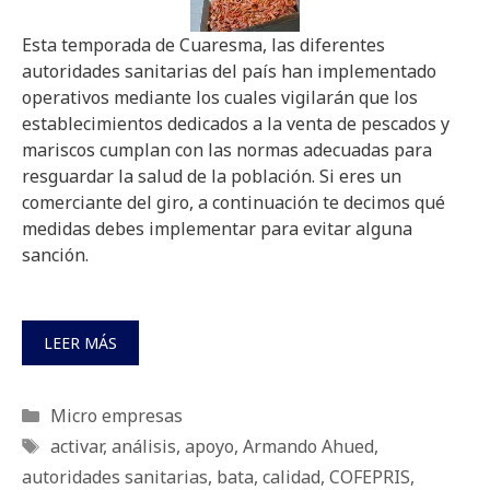
Esta temporada de Cuaresma, las diferentes
autoridades sanitarias del país han implementado
operativos mediante los cuales vigilarán que los
establecimientos dedicados a la venta de pescados y
mariscos cumplan con las normas adecuadas para
resguardar la salud de la población. Si eres un
comerciante del giro, a continuación te decimos qué
medidas debes implementar para evitar alguna
sanción.
LEER MÁS
Categorías
Micro empresas
Etiquetas
activar
,
análisis
,
apoyo
,
Armando Ahued
,
autoridades sanitarias
,
bata
,
calidad
,
COFEPRIS
,