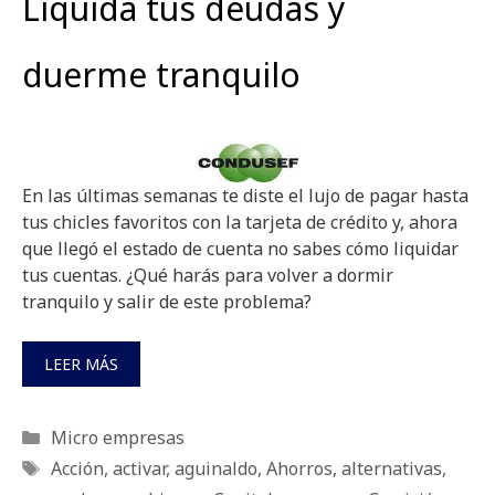
Liquida tus deudas y
duerme tranquilo
En las últimas semanas te diste el lujo de pagar hasta
tus chicles favoritos con la tarjeta de crédito y, ahora
que llegó el estado de cuenta no sabes cómo liquidar
tus
cuentas. ¿Qué harás para volver a dormir
tranquilo y salir de este problema?
LEER MÁS
Categorías
Micro empresas
Etiquetas
Acción
,
activar
,
aguinaldo
,
Ahorros
,
alternativas
,