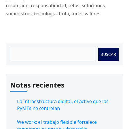
resolución
,
responsabilidad
,
retos
,
soluciones
,
suministros
,
tecnología
,
tinta
,
toner
,
valores
Buscar
BUSCAR
Notas recientes
La infraestructura digital, el activo que las
PyMEs no controlan
We work: el trabajo flexible fortalece
competencias para su desarrollo