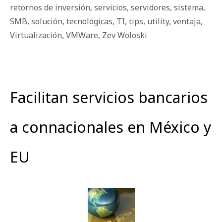
retornos de inversión
,
servicios
,
servidores
,
sistema
,
SMB
,
solución
,
tecnológicas
,
TI
,
tips
,
utility
,
ventaja
,
Virtualización
,
VMWare
,
Zev Woloski
Facilitan servicios bancarios
a connacionales en México y
EU