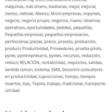
máquinas
,
más dinero
,
medianas
,
mejor
,
mejorar
,
menos
,
método
,
Mexico
,
Micro empresas
,
mipymes
,
negocio
,
negocio propio
,
negocios
,
nuevo
,
observar
,
operativos
,
oportunidades
,
pedidos
,
pequeñas
,
Pequeñas empresas
,
pequeños empresarios
,
perfeccionar
,
piezas
,
precio
,
proceso
,
producción
,
producir
,
Productividad
,
Proveedores
,
prueba piloto
,
pyme
,
pymempresario
,
pymes
,
recursos
,
reducción
,
reducir
,
RELACIÓN
,
rentabilidad.
,
requisitos
,
salidas
,
sentido común
,
sistema
,
SMB
,
Socconini consultores
en productividad
,
suposiciones
,
tiempo
,
tiempos
muertos
,
tips
,
Toyota
,
trabajo
,
tradicional
,
transporte
,
utilidad