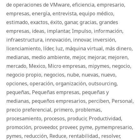
de operaciones de VMware
,
eficiencia
,
empresario
,
empresas
,
energía
,
entrevista
,
equipo médico
,
estimado
,
exactos
,
éxito
,
ganar
,
gracias
,
grandes
empresas
,
ideas
,
implantar
,
Impulso
,
información
,
infraestructura
,
innovación
,
innovar
,
inversión
,
licenciamiento
,
líder
,
luz
,
máquina virtual
,
más dinero
,
medianas
,
medio ambiente
,
mejor
,
mejorar
,
mejoren
,
mercado
,
Mexico
,
Micro empresas
,
mipymes
,
negocio
,
negocio propio
,
negocios
,
nube
,
nuevas
,
nuevo
,
opciones
,
operación
,
organización
,
outsourcing
,
pequeñas
,
Pequeñas empresas
,
pequeñas y
medianas
,
pequeños empresarios
,
perciben
,
Personal
,
precio preferencial
,
primero
,
problemas
,
procesamiento
,
procesos
,
producir
,
Productividad
,
promoción
,
proveedor
,
proveer
,
pyme
,
pymempresario
,
pymes
,
reducción
,
Reduce
,
rentabilidad.
,
resolver
,