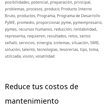
posibilidades
,
potencial
,
preparación
,
principal
,
problemas
,
procesos
,
producir
,
Producto Interno
Bruto
,
productos
,
Programa
,
Programa de Desarrollo
PyME
,
promedio
,
proporcionar
,
pyme
,
pymempresario
,
pymes
,
recursos humanos
,
reducción
,
rentabilidad.
,
representa
,
requieren
,
resultados
,
retos
,
sector
,
señaló
,
servicios
,
sinergía
,
sistemas
,
situación
,
SMB
,
solución
,
talento
,
tecnologías
,
tesorerías
,
tips
,
toma
,
utilizada
,
visión
,
volatilidad
Reduce tus costos de
mantenimiento