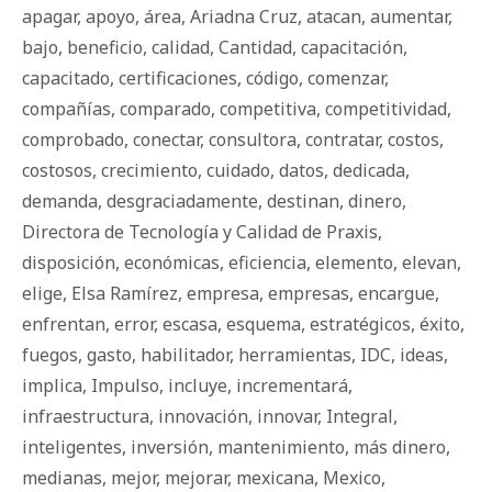
apagar
,
apoyo
,
área
,
Ariadna Cruz
,
atacan
,
aumentar
,
bajo
,
beneficio
,
calidad
,
Cantidad
,
capacitación
,
capacitado
,
certificaciones
,
código
,
comenzar
,
compañías
,
comparado
,
competitiva
,
competitividad
,
comprobado
,
conectar
,
consultora
,
contratar
,
costos
,
costosos
,
crecimiento
,
cuidado
,
datos
,
dedicada
,
demanda
,
desgraciadamente
,
destinan
,
dinero
,
Directora de Tecnología y Calidad de Praxis
,
disposición
,
económicas
,
eficiencia
,
elemento
,
elevan
,
elige
,
Elsa Ramírez
,
empresa
,
empresas
,
encargue
,
enfrentan
,
error
,
escasa
,
esquema
,
estratégicos
,
éxito
,
fuegos
,
gasto
,
habilitador
,
herramientas
,
IDC
,
ideas
,
implica
,
Impulso
,
incluye
,
incrementará
,
infraestructura
,
innovación
,
innovar
,
Integral
,
inteligentes
,
inversión
,
mantenimiento
,
más dinero
,
medianas
,
mejor
,
mejorar
,
mexicana
,
Mexico
,