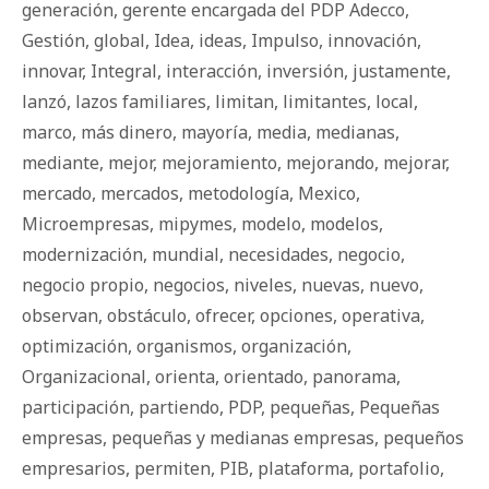
generación
,
gerente encargada del PDP Adecco
,
Gestión
,
global
,
Idea
,
ideas
,
Impulso
,
innovación
,
innovar
,
Integral
,
interacción
,
inversión
,
justamente
,
lanzó
,
lazos familiares
,
limitan
,
limitantes
,
local
,
marco
,
más dinero
,
mayoría
,
media
,
medianas
,
mediante
,
mejor
,
mejoramiento
,
mejorando
,
mejorar
,
mercado
,
mercados
,
metodología
,
Mexico
,
Microempresas
,
mipymes
,
modelo
,
modelos
,
modernización
,
mundial
,
necesidades
,
negocio
,
negocio propio
,
negocios
,
niveles
,
nuevas
,
nuevo
,
observan
,
obstáculo
,
ofrecer
,
opciones
,
operativa
,
optimización
,
organismos
,
organización
,
Organizacional
,
orienta
,
orientado
,
panorama
,
participación
,
partiendo
,
PDP
,
pequeñas
,
Pequeñas
empresas
,
pequeñas y medianas empresas
,
pequeños
empresarios
,
permiten
,
PIB
,
plataforma
,
portafolio
,