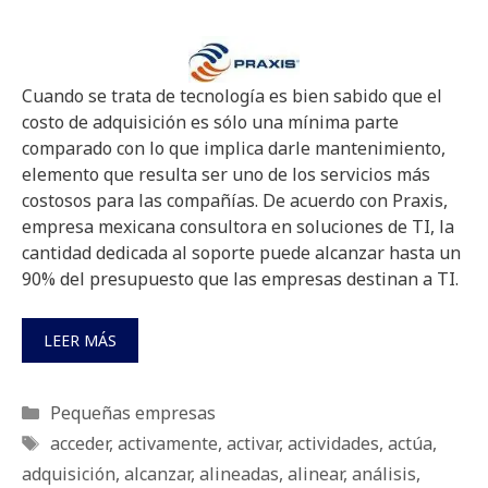
Cuando se trata de tecnología es bien sabido que el
costo de adquisición es sólo una mínima parte
comparado con lo que implica darle mantenimiento,
elemento que resulta ser uno de los servicios más
costosos para las compañías. De acuerdo con Praxis,
empresa mexicana consultora en soluciones de TI, la
cantidad dedicada al soporte puede alcanzar hasta un
90% del presupuesto que las empresas destinan a TI.
LEER MÁS
Categorías
Pequeñas empresas
Etiquetas
acceder
,
activamente
,
activar
,
actividades
,
actúa
,
adquisición
,
alcanzar
,
alineadas
,
alinear
,
análisis
,