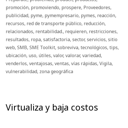
promoción
,
promoviendo
,
prospere
,
Proveedores
,
publicidad
,
pyme
,
pymempresario
,
pymes
,
reacción
,
recursos
,
red de transporte público
,
reducción
,
relacionados
,
rentabilidad.
,
requieren
,
restricciones
,
resultados
,
ropa
,
satisfactoria
,
sector
,
servicios
,
sitio
web
,
SMB
,
SME Toolkit
,
sobreviva
,
tecnológicos
,
tips
,
ubicación
,
uso
,
útiles
,
valor
,
valorar
,
variedad
,
venderlos
,
ventajosas
,
ventas
,
vías rápidas
,
Vigila
,
vulnerabilidad
,
zona geográfica
Virtualiza y baja costos