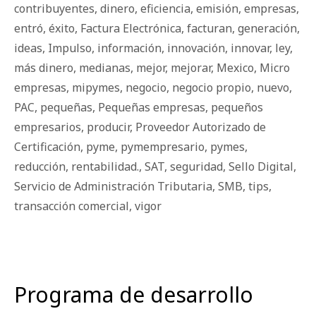
contribuyentes
,
dinero
,
eficiencia
,
emisión
,
empresas
,
entró
,
éxito
,
Factura Electrónica
,
facturan
,
generación
,
ideas
,
Impulso
,
información
,
innovación
,
innovar
,
ley
,
más dinero
,
medianas
,
mejor
,
mejorar
,
Mexico
,
Micro
empresas
,
mipymes
,
negocio
,
negocio propio
,
nuevo
,
PAC
,
pequeñas
,
Pequeñas empresas
,
pequeños
empresarios
,
producir
,
Proveedor Autorizado de
Certificación
,
pyme
,
pymempresario
,
pymes
,
reducción
,
rentabilidad.
,
SAT
,
seguridad
,
Sello Digital
,
Servicio de Administración Tributaria
,
SMB
,
tips
,
transacción comercial
,
vigor
Programa de desarrollo