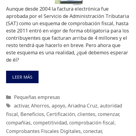
Aunque desde 2004 la factura electrónica fue
aprobada por el Servicio de Administración Tributaria
(SAT) como un esquema de comprobación fiscal, hasta
este 2011 entró en vigor de forma obligatoria para los
contribuyentes que facturan arriba de 4 millones y el
resto tendrá que hacerlo en breve. Pero ahora que
este esquema es una realidad, ¿qué debemos esperar
de él?
LEER MÁS
Categorías
Pequeñas empresas
Etiquetas
activar
,
Ahorros
,
apoyo
,
Ariadna Cruz
,
autoridad
fiscal
,
Beneficios
,
Certificación
,
clientes
,
comenzar
,
compañías
,
competitividad
,
comprobación fiscal
,
Comprobantes Fiscales Digitales
,
conectar
,