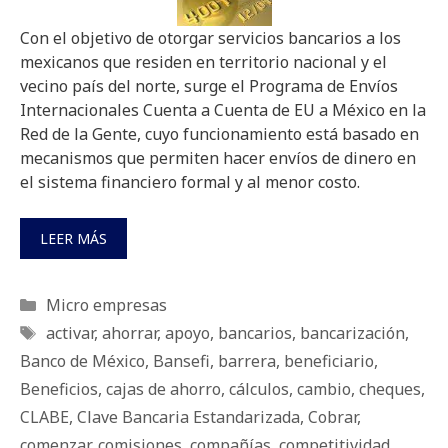
Con el objetivo de otorgar servicios bancarios a los
mexicanos que residen en territorio nacional y el
vecino país del norte, surge el Programa de Envíos
Internacionales Cuenta a Cuenta de EU a México en la
Red de la Gente, cuyo funcionamiento está basado en
mecanismos que permiten hacer envíos de dinero en
el sistema financiero formal y al menor costo.
LEER MÁS
Categorías
Micro empresas
Etiquetas
activar
,
ahorrar
,
apoyo
,
bancarios
,
bancarización
,
Banco de México
,
Bansefi
,
barrera
,
beneficiario
,
Beneficios
,
cajas de ahorro
,
cálculos
,
cambio
,
cheques
,
CLABE
,
Clave Bancaria Estandarizada
,
Cobrar
,
comenzar
,
comisiones
,
compañías
,
competitividad
,