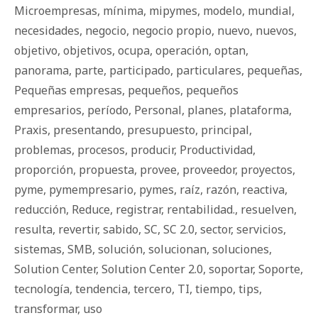
Microempresas
,
mínima
,
mipymes
,
modelo
,
mundial
,
necesidades
,
negocio
,
negocio propio
,
nuevo
,
nuevos
,
objetivo
,
objetivos
,
ocupa
,
operación
,
optan
,
panorama
,
parte
,
participado
,
particulares
,
pequeñas
,
Pequeñas empresas
,
pequeños
,
pequeños
empresarios
,
período
,
Personal
,
planes
,
plataforma
,
Praxis
,
presentando
,
presupuesto
,
principal
,
problemas
,
procesos
,
producir
,
Productividad
,
proporción
,
propuesta
,
provee
,
proveedor
,
proyectos
,
pyme
,
pymempresario
,
pymes
,
raíz
,
razón
,
reactiva
,
reducción
,
Reduce
,
registrar
,
rentabilidad.
,
resuelven
,
resulta
,
revertir
,
sabido
,
SC
,
SC 2.0
,
sector
,
servicios
,
sistemas
,
SMB
,
solución
,
solucionan
,
soluciones
,
Solution Center
,
Solution Center 2.0
,
soportar
,
Soporte
,
tecnología
,
tendencia
,
tercero
,
TI
,
tiempo
,
tips
,
transformar
,
uso