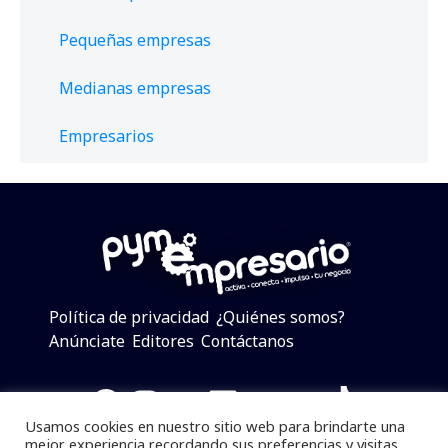
Pequeñas empresas
Medianas empresas
Empresarios
Política de privacidad
¿Quiénes somos?
Anúnciate
Editores
Contáctanos
Facebook
Instagram
Twitter
LinkedIn
Telegram
YouTube
TikTok
Usamos cookies en nuestro sitio web para brindarte una
mejor experiencia recordando sus preferencias y visitas