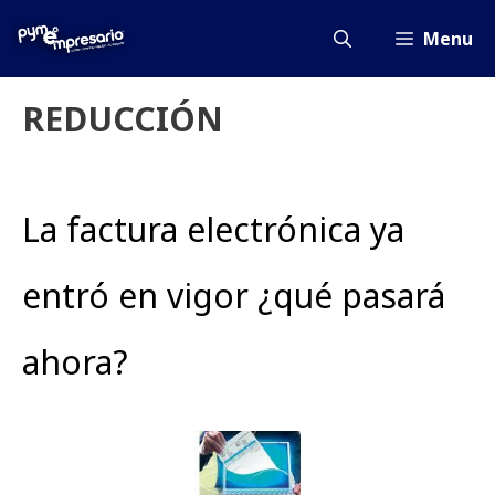
Saltar
al
Menu
contenido
REDUCCIÓN
La factura electrónica ya
entró en vigor ¿qué pasará
ahora?