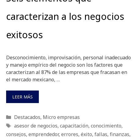
caracterizan a los negocios
exitosos
Desconocimiento, improvisación, personal inadecuado
y manejo empírico del negocio son los factores que
caracterizan al 87% de las empresas que fracasan en
el mercado mexicano, …
LEER MÁS
Categorías
Destacados
,
Micro empresas
Etiquetas
asesor de negocios
,
capacitación
,
conocimiento
,
consejos
,
emprendedor
,
errores
,
éxito
,
fallas
,
finanzas
,