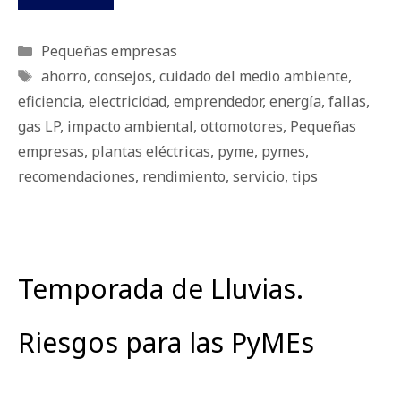
Categorías
Pequeñas empresas
Etiquetas
ahorro
,
consejos
,
cuidado del medio ambiente
,
eficiencia
,
electricidad
,
emprendedor
,
energía
,
fallas
,
gas LP
,
impacto ambiental
,
ottomotores
,
Pequeñas
empresas
,
plantas eléctricas
,
pyme
,
pymes
,
recomendaciones
,
rendimiento
,
servicio
,
tips
Temporada de Lluvias.
Riesgos para las PyMEs