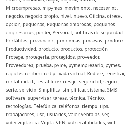
Microempresas
,
mipymes
,
movimiento
,
necesarios
,
negocio
,
negocio propio
,
nivel
,
nuevo
,
Oficina
,
ofrece
,
opción
,
pequeñas
,
Pequeñas empresas
,
pequeños
empresarios
,
perder
,
Personal
,
políticas de seguridad
,
Portátiles
,
prevención
,
problemas
,
procesos
,
producir
,
Productividad
,
producto
,
productos
,
protección
,
Protege
,
protegerla
,
protegidos
,
proveedor
,
Proveedores
,
prueba
,
pyme
,
pymempresario
,
pymes
,
rápidas
,
reciben
,
red privada virtual
,
Reduce
,
registrar
,
rentabilidad.
,
restablecer
,
riesgo
,
seguridad
,
seguro
,
serie
,
servicio
,
Simplifica
,
simplificar
,
sistema
,
SMB
,
software
,
supervisar
,
tareas
,
técnica
,
Técnico
,
tecnologías
,
Telefónica
,
teléfonos
,
tiempo
,
tips
,
trabajadores
,
uso
,
usuarios
,
valor
,
ventajas
,
ver
,
videovigilancia
,
Vigila
,
VPN
,
vulnerabilidades
,
web