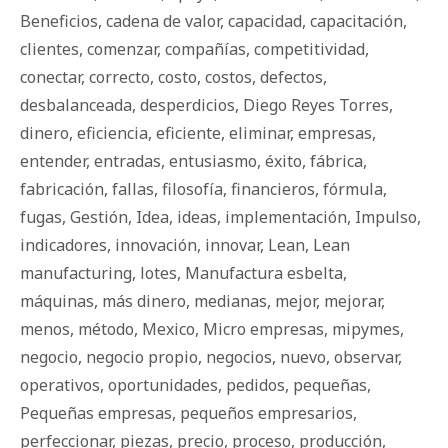
Beneficios
,
cadena de valor
,
capacidad
,
capacitación
,
clientes
,
comenzar
,
compañías
,
competitividad
,
conectar
,
correcto
,
costo
,
costos
,
defectos
,
desbalanceada
,
desperdicios
,
Diego Reyes Torres
,
dinero
,
eficiencia
,
eficiente
,
eliminar
,
empresas
,
entender
,
entradas
,
entusiasmo
,
éxito
,
fábrica
,
fabricación
,
fallas
,
filosofía
,
financieros
,
fórmula
,
fugas
,
Gestión
,
Idea
,
ideas
,
implementación
,
Impulso
,
indicadores
,
innovación
,
innovar
,
Lean
,
Lean
manufacturing
,
lotes
,
Manufactura esbelta
,
máquinas
,
más dinero
,
medianas
,
mejor
,
mejorar
,
menos
,
método
,
Mexico
,
Micro empresas
,
mipymes
,
negocio
,
negocio propio
,
negocios
,
nuevo
,
observar
,
operativos
,
oportunidades
,
pedidos
,
pequeñas
,
Pequeñas empresas
,
pequeños empresarios
,
perfeccionar
,
piezas
,
precio
,
proceso
,
producción
,