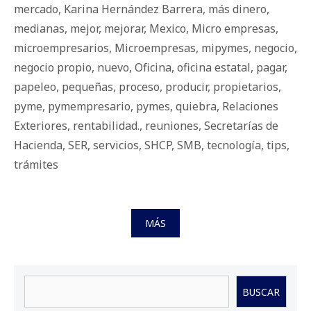
mercado
,
Karina Hernández Barrera
,
más dinero
,
medianas
,
mejor
,
mejorar
,
Mexico
,
Micro empresas
,
microempresarios
,
Microempresas
,
mipymes
,
negocio
,
negocio propio
,
nuevo
,
Oficina
,
oficina estatal
,
pagar
,
papeleo
,
pequeñas
,
proceso
,
producir
,
propietarios
,
pyme
,
pymempresario
,
pymes
,
quiebra
,
Relaciones
Exteriores
,
rentabilidad.
,
reuniones
,
Secretarías de
Hacienda
,
SER
,
servicios
,
SHCP
,
SMB
,
tecnología
,
tips
,
trámites
MÁS
Buscar
BUSCAR