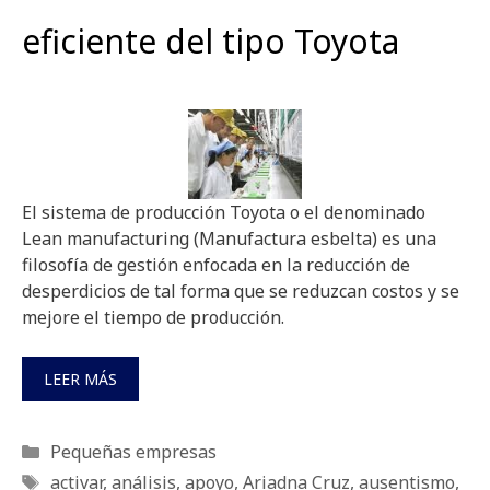
eficiente del tipo Toyota
El sistema de producción Toyota o el denominado
Lean manufacturing (Manufactura esbelta) es una
filosofía de gestión enfocada en la reducción de
desperdicios de tal forma que se reduzcan costos y se
mejore el tiempo de producción.
LEER MÁS
Categorías
Pequeñas empresas
Etiquetas
activar
,
análisis
,
apoyo
,
Ariadna Cruz
,
ausentismo
,