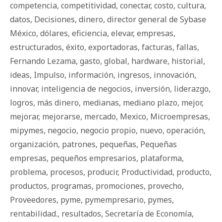
competencia
,
competitividad
,
conectar
,
costo
,
cultura
,
datos
,
Decisiones
,
dinero
,
director general de Sybase
México
,
dólares
,
eficiencia
,
elevar
,
empresas
,
estructurados
,
éxito
,
exportadoras
,
facturas
,
fallas
,
Fernando Lezama
,
gasto
,
global
,
hardware
,
historial
,
ideas
,
Impulso
,
información
,
ingresos
,
innovación
,
innovar
,
inteligencia de negocios
,
inversión
,
liderazgo
,
logros
,
más dinero
,
medianas
,
mediano plazo
,
mejor
,
mejorar
,
mejorarse
,
mercado
,
Mexico
,
Microempresas
,
mipymes
,
negocio
,
negocio propio
,
nuevo
,
operación
,
organización
,
patrones
,
pequeñas
,
Pequeñas
empresas
,
pequeños empresarios
,
plataforma
,
problema
,
procesos
,
producir
,
Productividad
,
producto
,
productos
,
programas
,
promociones
,
provecho
,
Proveedores
,
pyme
,
pymempresario
,
pymes
,
rentabilidad.
,
resultados
,
Secretaría de Economía
,