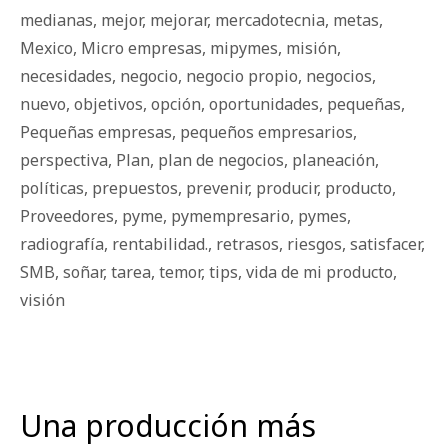
medianas
,
mejor
,
mejorar
,
mercadotecnia
,
metas
,
Mexico
,
Micro empresas
,
mipymes
,
misión
,
necesidades
,
negocio
,
negocio propio
,
negocios
,
nuevo
,
objetivos
,
opción
,
oportunidades
,
pequeñas
,
Pequeñas empresas
,
pequeños empresarios
,
perspectiva
,
Plan
,
plan de negocios
,
planeación
,
políticas
,
prepuestos
,
prevenir
,
producir
,
producto
,
Proveedores
,
pyme
,
pymempresario
,
pymes
,
radiografía
,
rentabilidad.
,
retrasos
,
riesgos
,
satisfacer
,
SMB
,
soñar
,
tarea
,
temor
,
tips
,
vida de mi producto
,
visión
Una producción más