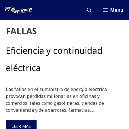
Saltar
al
Menu
contenido
FALLAS
Eficiencia y continuidad
eléctrica
Las fallas en el suministro de energía eléctrica
provocan pérdidas millonarias en oficinas y
comercios, tales como gasolineras, tiendas de
conveniencia y de abarrotes, farmacias, …
LEER MÁS