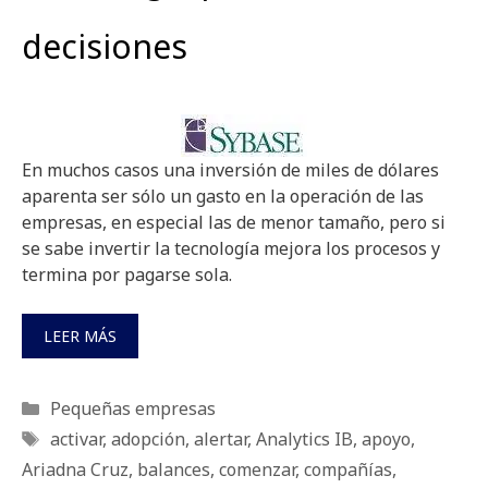
decisiones
En muchos casos una inversión de miles de dólares
aparenta ser sólo un gasto en la operación de las
empresas, en especial las de menor tamaño, pero si
se sabe invertir la tecnología mejora los procesos y
termina por pagarse sola.
LEER MÁS
Categorías
Pequeñas empresas
Etiquetas
activar
,
adopción
,
alertar
,
Analytics IB
,
apoyo
,
Ariadna Cruz
,
balances
,
comenzar
,
compañías
,