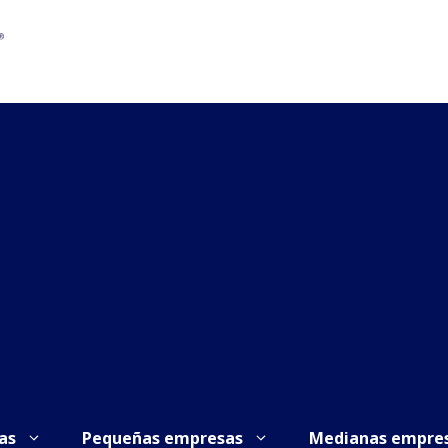
as
Pequeñas empresas
Medianas empre