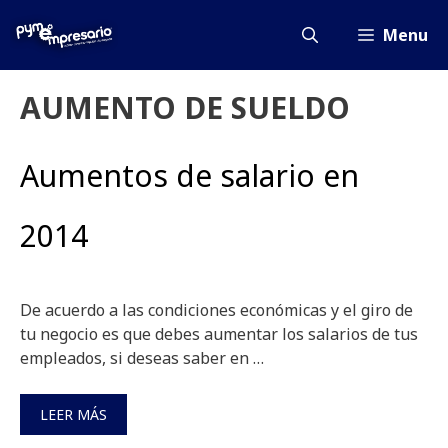
Saltar
al
Menu
contenido
AUMENTO DE SUELDO
Aumentos de salario en
2014
De acuerdo a las condiciones económicas y el giro de
tu negocio es que debes aumentar los salarios de tus
empleados, si deseas saber en …
LEER MÁS