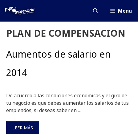
Saltar
al
Menu
contenido
PLAN DE COMPENSACION
Aumentos de salario en
2014
De acuerdo a las condiciones económicas y el giro de
tu negocio es que debes aumentar los salarios de tus
empleados, si deseas saber en …
LEER MÁS