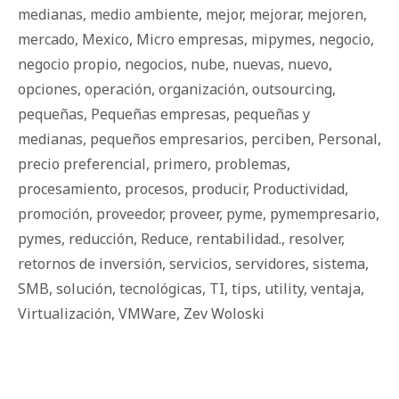
medianas
,
medio ambiente
,
mejor
,
mejorar
,
mejoren
,
mercado
,
Mexico
,
Micro empresas
,
mipymes
,
negocio
,
negocio propio
,
negocios
,
nube
,
nuevas
,
nuevo
,
opciones
,
operación
,
organización
,
outsourcing
,
pequeñas
,
Pequeñas empresas
,
pequeñas y
medianas
,
pequeños empresarios
,
perciben
,
Personal
,
precio preferencial
,
primero
,
problemas
,
procesamiento
,
procesos
,
producir
,
Productividad
,
promoción
,
proveedor
,
proveer
,
pyme
,
pymempresario
,
pymes
,
reducción
,
Reduce
,
rentabilidad.
,
resolver
,
retornos de inversión
,
servicios
,
servidores
,
sistema
,
SMB
,
solución
,
tecnológicas
,
TI
,
tips
,
utility
,
ventaja
,
Virtualización
,
VMWare
,
Zev Woloski