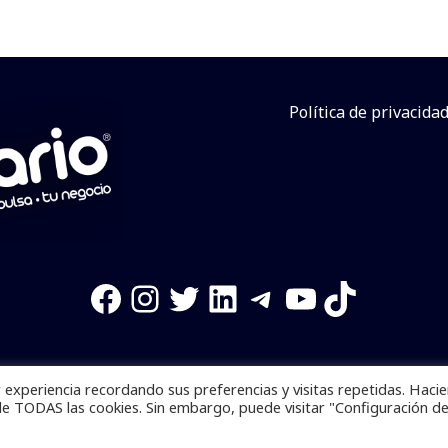
Política de privacida
Facebook
Instagram
Twitter
LinkedIn
Telegram
YouTube
TikTok
experiencia recordando sus preferencias y visitas repetidas. Haci
os reservados. Se prohibe el uso de la información total o p
de TODAS las cookies. Sin embargo, puede visitar "Configuración d
Desarrollado por
yalla ya!