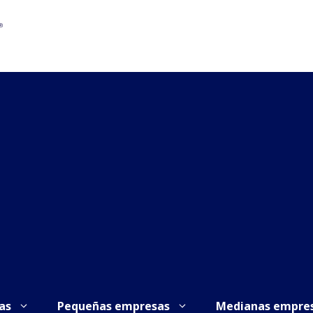
as
Pequeñas empresas
Medianas empre