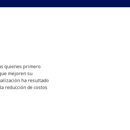
s quienes primero
que mejoren su
ualización ha resultado
la reducción de costos