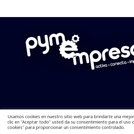
Usamos cookies en nuestro sitio web para brindarte una mejor 
Pymempresario © 2025 Todos los derech
clic en "Aceptar todo" usted da su consentimiento para el uso 
cookies" para proporcionar un consentimiento controlado.