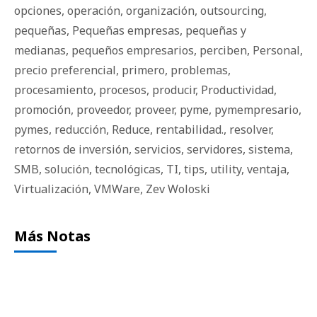
opciones
,
operación
,
organización
,
outsourcing
,
pequeñas
,
Pequeñas empresas
,
pequeñas y
medianas
,
pequeños empresarios
,
perciben
,
Personal
,
precio preferencial
,
primero
,
problemas
,
procesamiento
,
procesos
,
producir
,
Productividad
,
promoción
,
proveedor
,
proveer
,
pyme
,
pymempresario
,
pymes
,
reducción
,
Reduce
,
rentabilidad.
,
resolver
,
retornos de inversión
,
servicios
,
servidores
,
sistema
,
SMB
,
solución
,
tecnológicas
,
TI
,
tips
,
utility
,
ventaja
,
Virtualización
,
VMWare
,
Zev Woloski
Más Notas