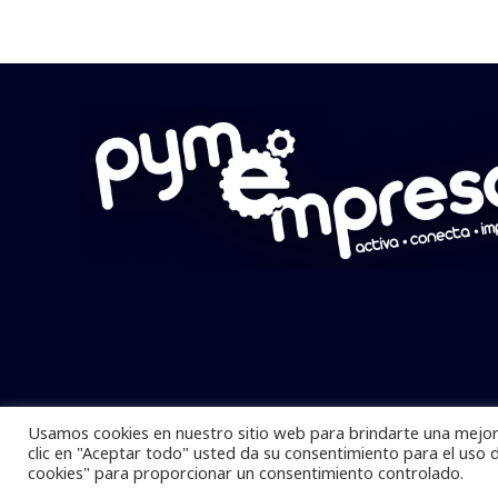
Usamos cookies en nuestro sitio web para brindarte una mejor 
Pymempresario © 2025 Todos los derech
clic en "Aceptar todo" usted da su consentimiento para el uso 
cookies" para proporcionar un consentimiento controlado.