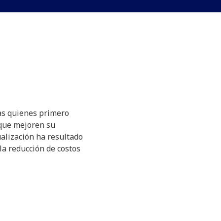
s quienes primero
que mejoren su
ualización ha resultado
la reducción de costos