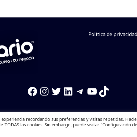
Política de privacida
Facebook
Instagram
Twitter
LinkedIn
Telegram
YouTube
TikTok
experiencia recordando sus preferencias y visitas repetidas. Haci
os reservados. Se prohibe el uso de la información total o p
de TODAS las cookies. Sin embargo, puede visitar "Configuración d
Desarrollado por
yalla ya!