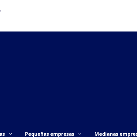
as
Pequeñas empresas
Medianas empre