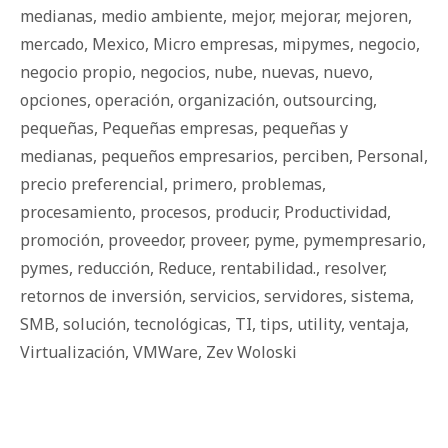
medianas
,
medio ambiente
,
mejor
,
mejorar
,
mejoren
,
mercado
,
Mexico
,
Micro empresas
,
mipymes
,
negocio
,
negocio propio
,
negocios
,
nube
,
nuevas
,
nuevo
,
opciones
,
operación
,
organización
,
outsourcing
,
pequeñas
,
Pequeñas empresas
,
pequeñas y
medianas
,
pequeños empresarios
,
perciben
,
Personal
,
precio preferencial
,
primero
,
problemas
,
procesamiento
,
procesos
,
producir
,
Productividad
,
promoción
,
proveedor
,
proveer
,
pyme
,
pymempresario
,
pymes
,
reducción
,
Reduce
,
rentabilidad.
,
resolver
,
retornos de inversión
,
servicios
,
servidores
,
sistema
,
SMB
,
solución
,
tecnológicas
,
TI
,
tips
,
utility
,
ventaja
,
Virtualización
,
VMWare
,
Zev Woloski