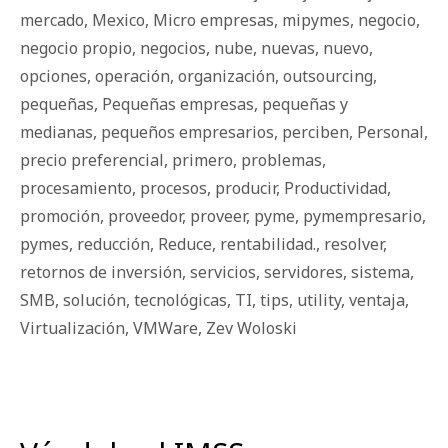
mercado
,
Mexico
,
Micro empresas
,
mipymes
,
negocio
,
negocio propio
,
negocios
,
nube
,
nuevas
,
nuevo
,
opciones
,
operación
,
organización
,
outsourcing
,
pequeñas
,
Pequeñas empresas
,
pequeñas y
medianas
,
pequeños empresarios
,
perciben
,
Personal
,
precio preferencial
,
primero
,
problemas
,
procesamiento
,
procesos
,
producir
,
Productividad
,
promoción
,
proveedor
,
proveer
,
pyme
,
pymempresario
,
pymes
,
reducción
,
Reduce
,
rentabilidad.
,
resolver
,
retornos de inversión
,
servicios
,
servidores
,
sistema
,
SMB
,
solución
,
tecnológicas
,
TI
,
tips
,
utility
,
ventaja
,
Virtualización
,
VMWare
,
Zev Woloski