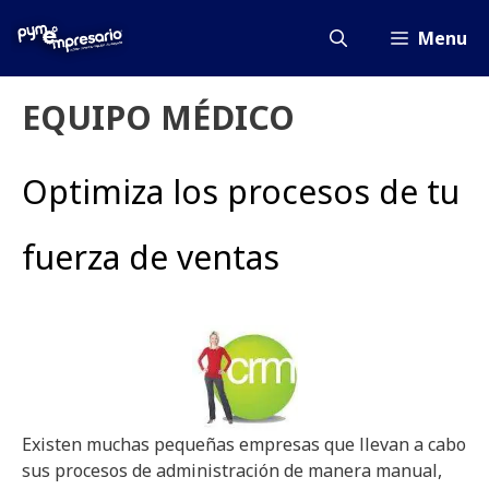
Saltar
al
Menu
contenido
EQUIPO MÉDICO
Optimiza los procesos de tu
fuerza de ventas
Existen muchas pequeñas empresas que llevan a cabo
sus procesos de administración de manera manual,