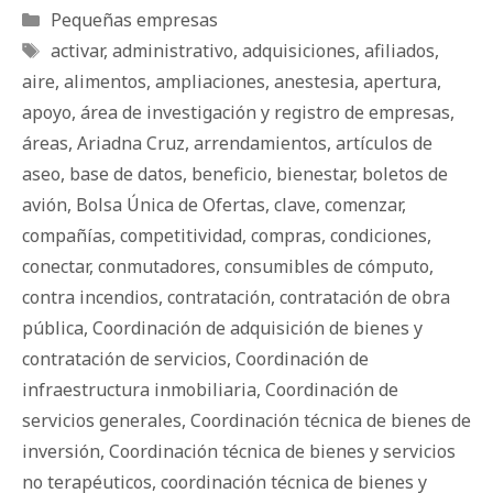
Categorías
Pequeñas empresas
Etiquetas
activar
,
administrativo
,
adquisiciones
,
afiliados
,
aire
,
alimentos
,
ampliaciones
,
anestesia
,
apertura
,
apoyo
,
área de investigación y registro de empresas
,
áreas
,
Ariadna Cruz
,
arrendamientos
,
artículos de
aseo
,
base de datos
,
beneficio
,
bienestar
,
boletos de
avión
,
Bolsa Única de Ofertas
,
clave
,
comenzar
,
compañías
,
competitividad
,
compras
,
condiciones
,
conectar
,
conmutadores
,
consumibles de cómputo
,
contra incendios
,
contratación
,
contratación de obra
pública
,
Coordinación de adquisición de bienes y
contratación de servicios
,
Coordinación de
infraestructura inmobiliaria
,
Coordinación de
servicios generales
,
Coordinación técnica de bienes de
inversión
,
Coordinación técnica de bienes y servicios
no terapéuticos
,
coordinación técnica de bienes y