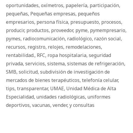
oportunidades
,
oxímetros
,
papelería
,
participación
,
pequeñas
,
Pequeñas empresas
,
pequeños
empresarios
,
persona física
,
presupuesto
,
procesos
,
producir
,
productos
,
proveedor
,
pyme
,
pymempresario
,
pymes
,
radiocomunicación
,
radiológico
,
razón social
,
recursos
,
registro
,
relojes
,
remodelaciones
,
rentabilidad.
,
RFC
,
ropa hospitalaria
,
seguridad
privada
,
servicios
,
sistema
,
sistemas de refrigeración
,
SMB
,
solicitud
,
subdivisión de investigación de
mercados de bienes terapéuticos
,
telefonía celular
,
tips
,
transparentar
,
UMAE
,
Unidad Médica de Alta
Especialidad
,
unidades radiológicas
,
uniformes
deportivos
,
vacunas
,
vender
,
y consultas