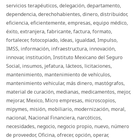
servicios terapéuticos
,
delegación
,
departamento
,
dependencia
,
derechohabientes
,
dinero
,
distribuidor
,
eficiencia
,
eficientemente
,
empresas
,
equipo médico
,
éxito
,
extranjera
,
fabricante
,
factura
,
formato
,
fortalecer
,
fotocopiado
,
ideas
,
igualdad
,
Impulso
,
IMSS
,
información
,
infraestructura
,
innovación
,
innovar
,
institución
,
Instituto Mexicano del Seguro
Social
,
insumos
,
jefatura
,
lácteos
,
licitaciones
,
mantenimiento
,
mantenimiento de vehículos
,
mantenimiento vehicular
,
más dinero
,
mastógrafos
,
material de curación
,
medianas
,
medicamentos
,
mejor
,
mejorar
,
Mexico
,
Micro empresas
,
microscopios
,
mipymes
,
misión
,
mobiliario
,
modernización
,
moral
,
nacional
,
Nacional Financiera
,
narcóticos
,
necesidades
,
negocio
,
negocio propio
,
nuevo
,
número
de proveedor
,
Oficina
,
ofrecer
,
opción
,
operar
,