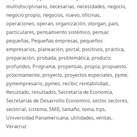
multidisciplinario
,
necesarias
,
necesidades
,
negocio
,
negocio propio
,
negocios
,
nuevo
,
oficinas
,
operaciones
,
operan
,
organización
,
otorgan
,
país
,
particulares
,
pensamiento sistémico
,
pensar
,
pequeñas
,
Pequeñas empresas
,
pequeños
empresarios
,
planeación
,
portal
,
positivos
,
práctica
,
preparación
,
probada
,
problemática
,
producir
,
profundos
,
Programa
,
propensas
,
propia
,
propuesto
,
próximamente
,
proyecto
,
proyectos especiales
,
pyme
,
pymempresario
,
pymes
,
recibir
,
rentabilidad.
,
Resultado
,
resultados
,
Secretaría de Economía
,
Secretarías de Desarrollo Económico
,
sector
,
sectores
,
sectorial
,
sistema
,
SMB
,
tamaño
,
tema
,
tips
,
Universidad Panamericana
,
utilidades
,
ventas
,
Veracruz