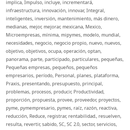
implica
,
Impulso
,
incluye
,
incrementará
,
infraestructura
,
innovación
,
innovar
,
Integral
,
inteligentes
,
inversión
,
mantenimiento
,
más dinero
,
medianas
,
mejor
,
mejorar
,
mexicana
,
Mexico
,
Microempresas
,
mínima
,
mipymes
,
modelo
,
mundial
,
necesidades
,
negocio
,
negocio propio
,
nuevo
,
nuevos
,
objetivo
,
objetivos
,
ocupa
,
operación
,
optan
,
panorama
,
parte
,
participado
,
particulares
,
pequeñas
,
Pequeñas empresas
,
pequeños
,
pequeños
empresarios
,
período
,
Personal
,
planes
,
plataforma
,
Praxis
,
presentando
,
presupuesto
,
principal
,
problemas
,
procesos
,
producir
,
Productividad
,
proporción
,
propuesta
,
provee
,
proveedor
,
proyectos
,
pyme
,
pymempresario
,
pymes
,
raíz
,
razón
,
reactiva
,
reducción
,
Reduce
,
registrar
,
rentabilidad.
,
resuelven
,
resulta
,
revertir
,
sabido
,
SC
,
SC 2.0
,
sector
,
servicios
,