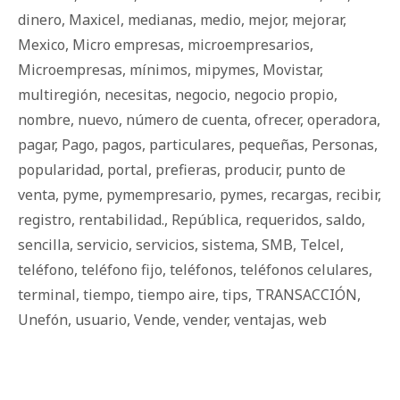
dinero
,
Maxicel
,
medianas
,
medio
,
mejor
,
mejorar
,
Mexico
,
Micro empresas
,
microempresarios
,
Microempresas
,
mínimos
,
mipymes
,
Movistar
,
multiregión
,
necesitas
,
negocio
,
negocio propio
,
nombre
,
nuevo
,
número de cuenta
,
ofrecer
,
operadora
,
pagar
,
Pago
,
pagos
,
particulares
,
pequeñas
,
Personas
,
popularidad
,
portal
,
prefieras
,
producir
,
punto de
venta
,
pyme
,
pymempresario
,
pymes
,
recargas
,
recibir
,
registro
,
rentabilidad.
,
República
,
requeridos
,
saldo
,
sencilla
,
servicio
,
servicios
,
sistema
,
SMB
,
Telcel
,
teléfono
,
teléfono fijo
,
teléfonos
,
teléfonos celulares
,
terminal
,
tiempo
,
tiempo aire
,
tips
,
TRANSACCIÓN
,
Unefón
,
usuario
,
Vende
,
vender
,
ventajas
,
web