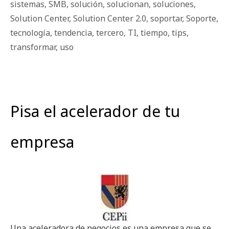
sistemas
,
SMB
,
solución
,
solucionan
,
soluciones
,
Solution Center
,
Solution Center 2.0
,
soportar
,
Soporte
,
tecnología
,
tendencia
,
tercero
,
TI
,
tiempo
,
tips
,
transformar
,
uso
Pisa el acelerador de tu
empresa
Una aceleradora de negocios es una empresa que se