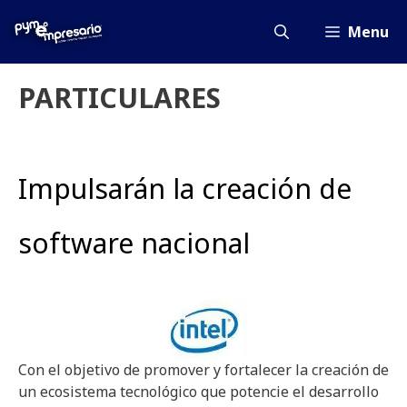
Saltar
al
Menu
contenido
PARTICULARES
Impulsarán la creación de
software nacional
Con el objetivo de promover y fortalecer la creación de
un ecosistema tecnológico que potencie el desarrollo