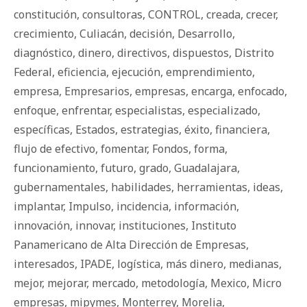
constitución
,
consultoras
,
CONTROL
,
creada
,
crecer
,
crecimiento
,
Culiacán
,
decisión
,
Desarrollo
,
diagnóstico
,
dinero
,
directivos
,
dispuestos
,
Distrito
Federal
,
eficiencia
,
ejecución
,
emprendimiento
,
empresa
,
Empresarios
,
empresas
,
encarga
,
enfocado
,
enfoque
,
enfrentar
,
especialistas
,
especializado
,
específicas
,
Estados
,
estrategias
,
éxito
,
financiera
,
flujo de efectivo
,
fomentar
,
Fondos
,
forma
,
funcionamiento
,
futuro
,
grado
,
Guadalajara
,
gubernamentales
,
habilidades
,
herramientas
,
ideas
,
implantar
,
Impulso
,
incidencia
,
información
,
innovación
,
innovar
,
instituciones
,
Instituto
Panamericano de Alta Dirección de Empresas
,
interesados
,
IPADE
,
logística
,
más dinero
,
medianas
,
mejor
,
mejorar
,
mercado
,
metodología
,
Mexico
,
Micro
empresas
,
mipymes
,
Monterrey
,
Morelia
,