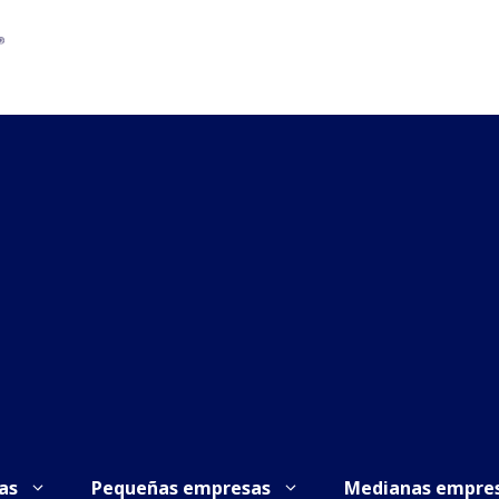
as
Pequeñas empresas
Medianas empre