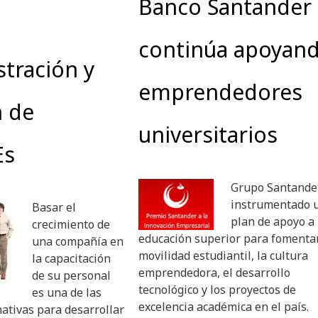
Banco Santander
continúa apoyan
tración y
emprendedores
n de
universitarios
Es
Grupo Santande
instrumentado 
Basar el
plan de apoyo a 
crecimiento de
educación superior para fomentar
una compañía en
movilidad estudiantil, la cultura
la capacitación
emprendedora, el desarrollo
de su personal
tecnológico y los proyectos de
es una de las
excelencia académica en el país.
ativas para desarrollar