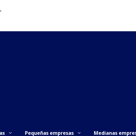
as
Pequeñas empresas
Medianas empre