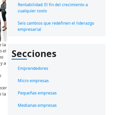
Rentabilidad: El fin del crecimiento a
cualquier costo
Seis cambios que redefinen el liderazgo
empresarial
 la
Secciones
o el
mo
 y a
Emprendedores
o
Micro empresas
ecer
Pequeñas empresas
e la
Medianas empresas