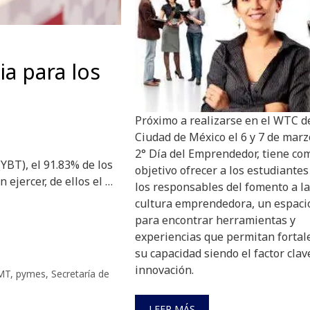
a para los
Próximo a realizarse en el WTC de
Ciudad de México el 6 y 7 de marz
2° Día del Emprendedor, tiene co
YBT), el 91.83% de los
objetivo ofrecer a los estudiantes
 ejercer, de ellos el …
los responsables del fomento a la
cultura emprendedora, un espaci
para encontrar herramientas y
experiencias que permitan fortal
su capacidad siendo el factor clav
innovación.
MT
,
pymes
,
Secretaría de
LEER MÁS