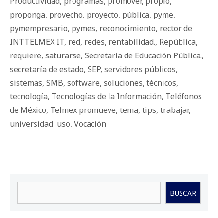
Productividad
,
programas
,
promover
,
propio
,
proponga
,
provecho
,
proyecto
,
pública
,
pyme
,
pymempresario
,
pymes
,
reconocimiento
,
rector de
INTTELMEX IT
,
red
,
redes
,
rentabilidad.
,
República
,
requiere
,
saturarse
,
Secretaría de Educación Pública.
,
secretaría de estado
,
SEP
,
servidores públicos
,
sistemas
,
SMB
,
software
,
soluciones
,
técnicos
,
tecnología
,
Tecnologías de la Información
,
Teléfonos
de México
,
Telmex promueve
,
tema
,
tips
,
trabajar
,
universidad
,
uso
,
Vocación
Buscar
BUSCAR