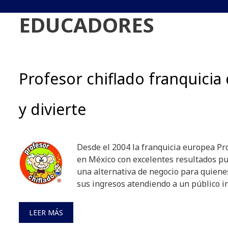
EDUCADORES
Profesor chiflado franquicia
y divierte
Desde el 2004 la franquicia europea Pr
en México con excelentes resultados p
una alternativa de negocio para quienes
sus ingresos atendiendo a un público in
LEER MÁS