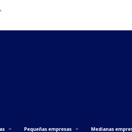
as
Pequeñas empresas
Medianas empre