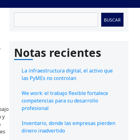
Buscar
BUSCAR
e
Notas recientes
La infraestructura digital, el activo que
las PyMEs no controlan
We work: el trabajo flexible fortalece
competencias para su desarrollo
profesional
bajo
 y
Inventario, donde las empresas pierden
a
dinero inadvertido
des