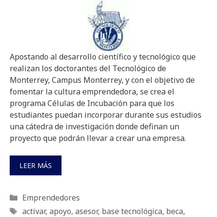
Apostando al desarrollo científico y tecnológico que
realizan los doctorantes del Tecnológico de
Monterrey, Campus Monterrey, y con el objetivo de
fomentar la cultura emprendedora, se crea el
programa Células de Incubación para que los
estudiantes puedan incorporar durante sus estudios
una cátedra de investigación donde definan un
proyecto que podrán llevar a crear una empresa.
LEER MÁS
Categorías
Emprendedores
Etiquetas
activar
,
apoyo
,
asesor
,
base tecnológica
,
beca
,