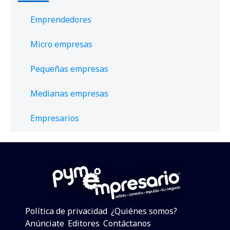
Emprendedores
Micro empresas
Pequeñas empresas
Medianas empresas
Empresarios
Política de privacidad
¿Quiénes somos?
Anúnciate
Editores
Contáctanos