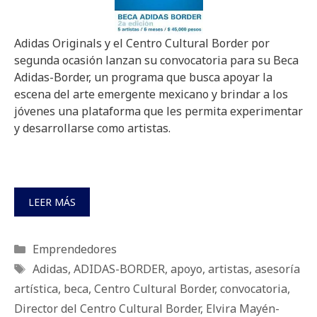
Adidas Originals y el Centro Cultural Border por
segunda ocasión lanzan su convocatoria para su Beca
Adidas-Border, un programa que busca apoyar la
escena del arte emergente mexicano y brindar a los
jóvenes una plataforma que les permita experimentar
y desarrollarse como artistas.
LEER MÁS
Categorías
Emprendedores
Etiquetas
Adidas
,
ADIDAS-BORDER
,
apoyo
,
artistas
,
asesoría
artística
,
beca
,
Centro Cultural Border
,
convocatoria
,
Director del Centro Cultural Border
,
Elvira Mayén-