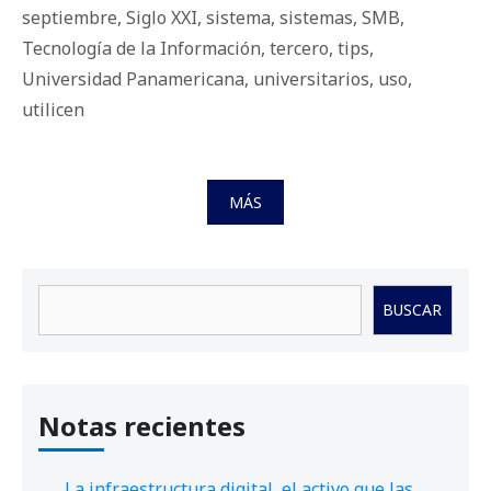
septiembre
,
Siglo XXI
,
sistema
,
sistemas
,
SMB
,
Tecnología de la Información
,
tercero
,
tips
,
Universidad Panamericana
,
universitarios
,
uso
,
utilicen
MÁS
Buscar
BUSCAR
Notas recientes
La infraestructura digital, el activo que las