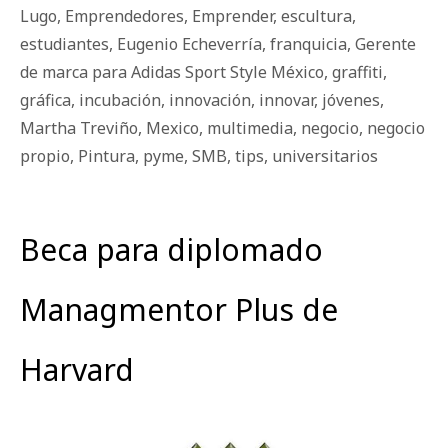
Lugo
,
Emprendedores
,
Emprender
,
escultura
,
estudiantes
,
Eugenio Echeverría
,
franquicia
,
Gerente
de marca para Adidas Sport Style México
,
graffiti
,
gráfica
,
incubación
,
innovación
,
innovar
,
jóvenes
,
Martha Treviño
,
Mexico
,
multimedia
,
negocio
,
negocio
propio
,
Pintura
,
pyme
,
SMB
,
tips
,
universitarios
Beca para diplomado
Managmentor Plus de
Harvard