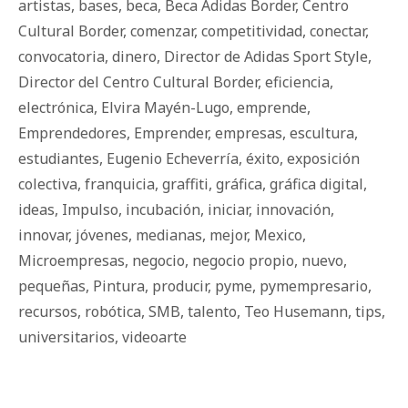
artistas
,
bases
,
beca
,
Beca Adidas Border
,
Centro
Cultural Border
,
comenzar
,
competitividad
,
conectar
,
convocatoria
,
dinero
,
Director de Adidas Sport Style
,
Director del Centro Cultural Border
,
eficiencia
,
electrónica
,
Elvira Mayén-Lugo
,
emprende
,
Emprendedores
,
Emprender
,
empresas
,
escultura
,
estudiantes
,
Eugenio Echeverría
,
éxito
,
exposición
colectiva
,
franquicia
,
graffiti
,
gráfica
,
gráfica digital
,
ideas
,
Impulso
,
incubación
,
iniciar
,
innovación
,
innovar
,
jóvenes
,
medianas
,
mejor
,
Mexico
,
Microempresas
,
negocio
,
negocio propio
,
nuevo
,
pequeñas
,
Pintura
,
producir
,
pyme
,
pymempresario
,
recursos
,
robótica
,
SMB
,
talento
,
Teo Husemann
,
tips
,
universitarios
,
videoarte