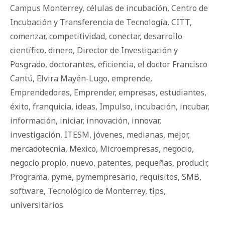
Campus Monterrey
,
células de incubación
,
Centro de
Incubación y Transferencia de Tecnología
,
CITT
,
comenzar
,
competitividad
,
conectar
,
desarrollo
científico
,
dinero
,
Director de Investigación y
Posgrado
,
doctorantes
,
eficiencia
,
el doctor Francisco
Cantú
,
Elvira Mayén-Lugo
,
emprende
,
Emprendedores
,
Emprender
,
empresas
,
estudiantes
,
éxito
,
franquicia
,
ideas
,
Impulso
,
incubación
,
incubar
,
información
,
iniciar
,
innovación
,
innovar
,
investigación
,
ITESM
,
jóvenes
,
medianas
,
mejor
,
mercadotecnia
,
Mexico
,
Microempresas
,
negocio
,
negocio propio
,
nuevo
,
patentes
,
pequeñas
,
producir
,
Programa
,
pyme
,
pymempresario
,
requisitos
,
SMB
,
software
,
Tecnológico de Monterrey
,
tips
,
universitarios