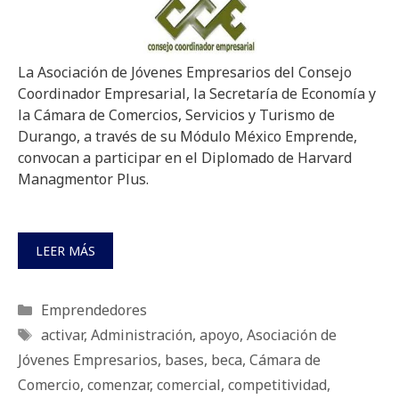
La Asociación de Jóvenes Empresarios del Consejo
Coordinador Empresarial, la Secretaría de Economía y
la Cámara de Comercios, Servicios y Turismo de
Durango, a través de su Módulo México Emprende,
convocan a participar en el Diplomado de Harvard
Managmentor Plus.
LEER MÁS
Categorías
Emprendedores
Etiquetas
activar
,
Administración
,
apoyo
,
Asociación de
Jóvenes Empresarios
,
bases
,
beca
,
Cámara de
Comercio
,
comenzar
,
comercial
,
competitividad
,