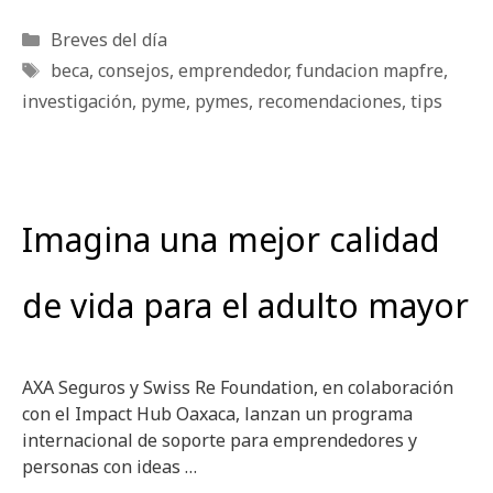
Categorías
Breves del día
Etiquetas
beca
,
consejos
,
emprendedor
,
fundacion mapfre
,
investigación
,
pyme
,
pymes
,
recomendaciones
,
tips
Imagina una mejor calidad
de vida para el adulto mayor
AXA Seguros y Swiss Re Foundation, en colaboración
con el Impact Hub Oaxaca, lanzan un programa
internacional de soporte para emprendedores y
personas con ideas …