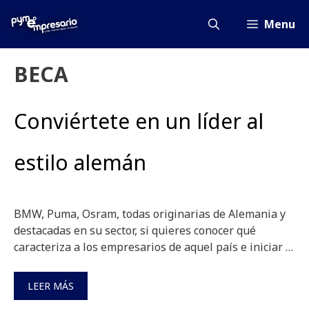
Saltar
al
Menu
contenido
BECA
Conviértete en un líder al
estilo alemán
BMW, Puma, Osram, todas originarias de Alemania y
destacadas en su sector, si quieres conocer qué
caracteriza a los empresarios de aquel país e iniciar …
LEER MÁS