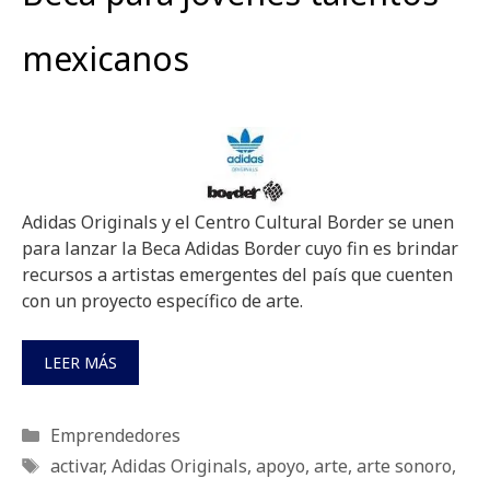
mexicanos
Adidas Originals y el Centro Cultural Border se unen
para lanzar la Beca Adidas Border cuyo fin es brindar
recursos a artistas emergentes del país que cuenten
con un proyecto específico de arte.
LEER MÁS
Categorías
Emprendedores
Etiquetas
activar
,
Adidas Originals
,
apoyo
,
arte
,
arte sonoro
,